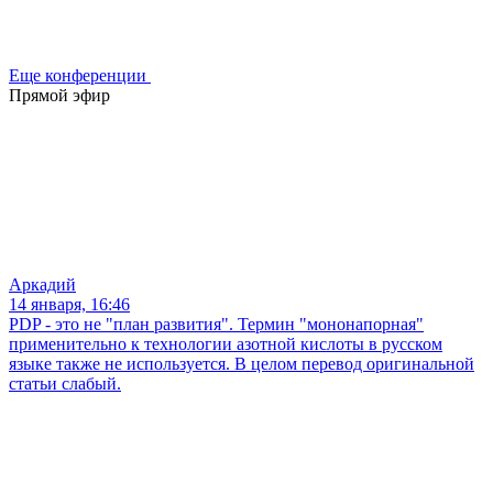
Еще конференции
Прямой эфир
Аркадий
14 января, 16:46
PDP - это не "план развития". Термин "мононапорная"
применительно к технологии азотной кислоты в русском
языке также не используется. В целом перевод оригинальной
статьи слабый.