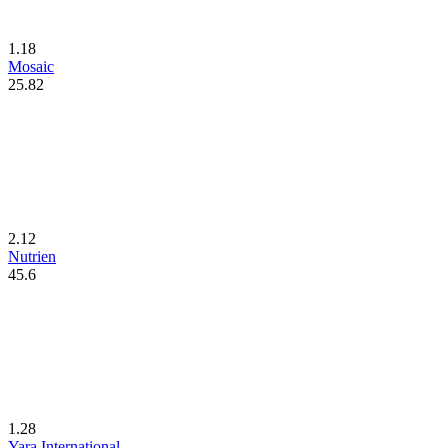
1.18
Mosaic
25.82
2.12
Nutrien
45.6
1.28
Yara International