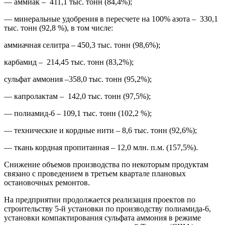
— аммиак – 411,1 тыс. тонн (84,4%);
— минеральные удобрения в пересчете на 100% азота – 330,1
тыс. тонн (92,8 %), в том числе:
аммиачная селитра – 450,3 тыс. тонн (98,6%);
карбамид – 214,45 тыс. тонн (83,2%);
сульфат аммония –358,0 тыс. тонн (95,2%);
— капролактам – 142,0 тыс. тонн (97,5%);
— полиамид-6 – 109,1 тыс. тонн (102,2 %);
— технические и кордные нити – 8,6 тыс. тонн (92,6%);
— ткань кордная пропитанная – 12,0 млн. п.м. (157,5%).
Снижение объемов производства по некоторым продуктам
связано с проведением в третьем квартале плановых
остановочных ремонтов.
На предприятии продолжается реализация проектов по
строительству 5-й установки по производству полиамида-6,
установки компактирования сульфата аммония в режиме