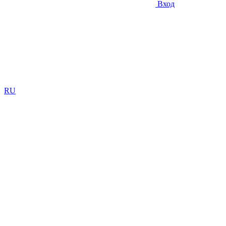
Вход
RU