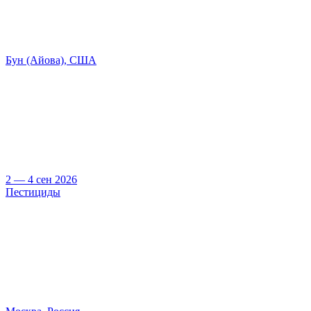
Бун (Айова), США
2 — 4 сен 2026
Пестициды