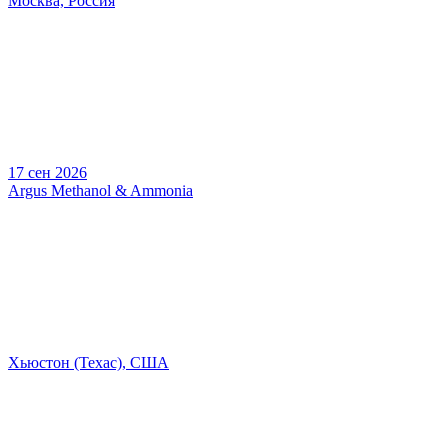
Москва, Россия
17 сен 2026
Argus Methanol & Ammonia
Хьюстон (Техас), США