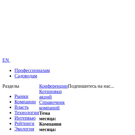
EN
Профессионалам
Садоводам
Разделы
Конференции
Подпишитесь на нас...
Котировки
Рынки
акций
Компании
Справочник
Власть
компаний
Технологии
Тема
Интервью
месяца:
Рейтинги
Компания
Экология
месяца: