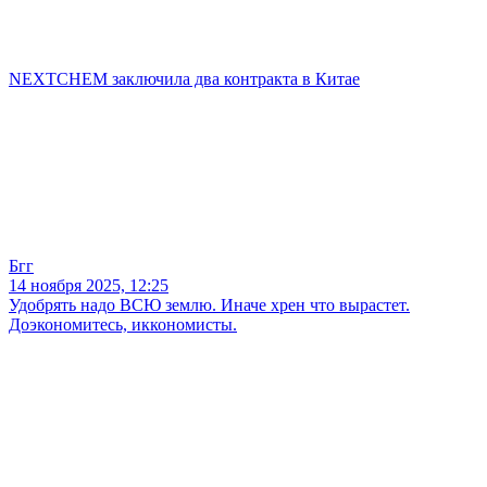
NEXTCHEM заключила два контракта в Китае
Бгг
14 ноября 2025, 12:25
Удобрять надо ВСЮ землю. Иначе хрен что вырастет.
Доэкономитесь, иккономисты.