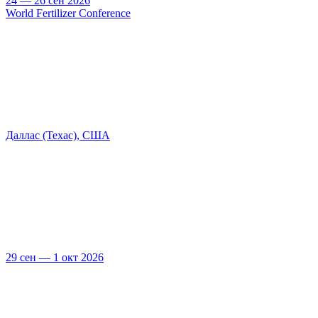
24 — 26 сен 2026
World Fertilizer Conference
Даллас (Техас), США
29 сен — 1 окт 2026