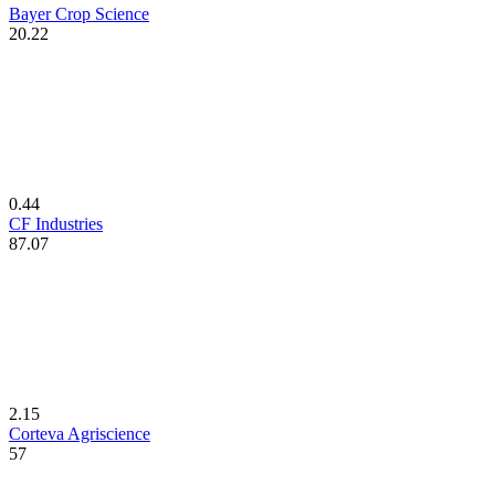
Bayer Crop Science
20.22
0.44
CF Industries
87.07
2.15
Corteva Agriscience
57