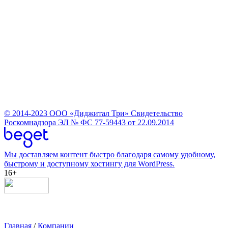
© 2014-2023
ООО «Диджитал Три»
Свидетельство
Роскомнадзора ЭЛ № ФС 77-59443 от 22.09.2014
Мы доставляем контент быстро благодаря самому удобному,
быстрому и доступному хостингу для WordPress.
16+
Главная
/
Компании