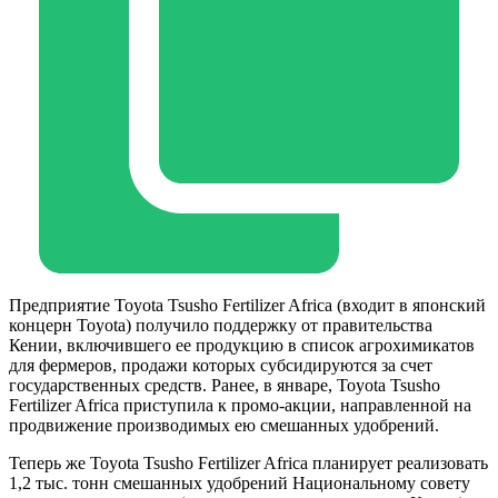
Предприятие Toyota Tsusho Fertilizer Africa (входит в японский
концерн Toyota) получило поддержку от правительства
Кении, включившего ее продукцию в список агрохимикатов
для фермеров, продажи которых субсидируются за счет
государственных средств. Ранее, в январе, Toyota Tsusho
Fertilizer Africa приступила к промо-акции, направленной на
продвижение производимых ею смешанных удобрений.
Теперь же Toyota Tsusho Fertilizer Africa планирует реализовать
1,2 тыс. тонн смешанных удобрений Национальному совету