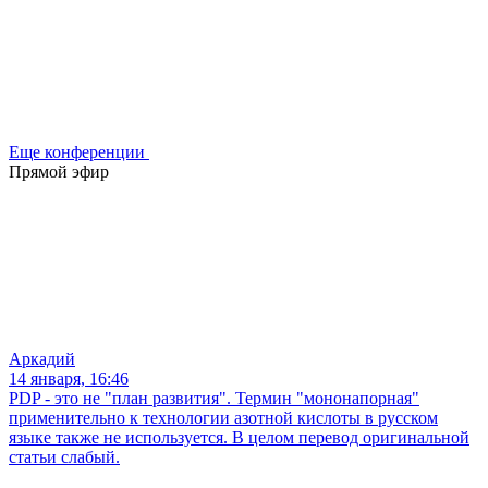
Еще конференции
Прямой эфир
Аркадий
14 января, 16:46
PDP - это не "план развития". Термин "мононапорная"
применительно к технологии азотной кислоты в русском
языке также не используется. В целом перевод оригинальной
статьи слабый.