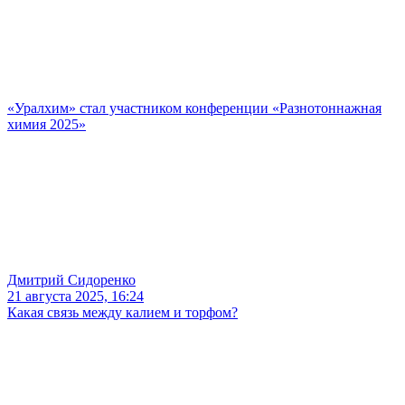
«Уралхим» стал участником конференции «Разнотоннажная
химия 2025»
Дмитрий Сидоренко
21 августа 2025, 16:24
Какая связь между калием и торфом?