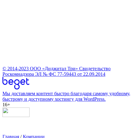
© 2014-2023
ООО «Диджитал Три»
Свидетельство
Роскомнадзора ЭЛ № ФС 77-59443 от 22.09.2014
Мы доставляем контент быстро благодаря самому удобному,
быстрому и доступному хостингу для WordPress.
16+
Главная
/
Компании