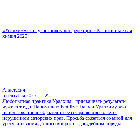
«Уралхим» стал участником конференции «Разнотоннажная
химия 2025»
Анастасия
5 сентября 2025, 11:25
Любопытная практика Уралхим - присваивать результаты
чужого труда. Напоминаю Fertilizer Daily и Уралхиму, что
использование изображений без разрешения является
нарушением авторских прав. Просьба связаться со мной для
урегулирования данного вопроса в досудебном порядке.