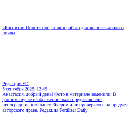
«Когнитив Пилот» представил робота для экспресс-анализа
почвы
Редакция FD
5 сентября 2025, 12:45
Анастасия, добрый день! Фото в материале заменили. В
данном случае изображение было предоставлено
непосредственно ньюсмейкером и не проверялось на предмет
авторского права. Редакция Fertilizer Daily