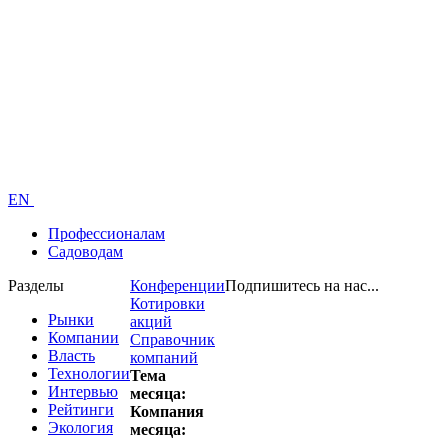
EN
Профессионалам
Садоводам
Разделы
Конференции
Подпишитесь на нас...
Котировки
Рынки
акций
Компании
Справочник
Власть
компаний
Технологии
Тема
Интервью
месяца:
Рейтинги
Компания
Экология
месяца: