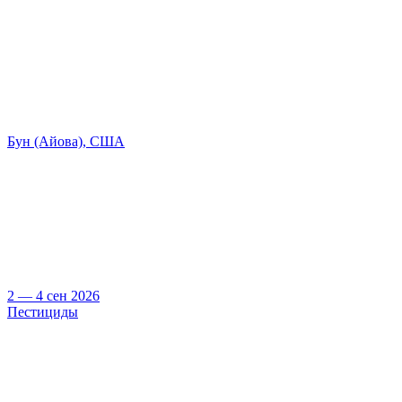
Бун (Айова), США
2 — 4 сен 2026
Пестициды