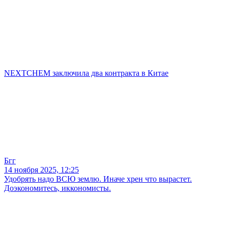
NEXTCHEM заключила два контракта в Китае
Бгг
14 ноября 2025, 12:25
Удобрять надо ВСЮ землю. Иначе хрен что вырастет.
Доэкономитесь, иккономисты.