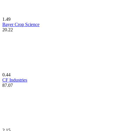
1.49
Bayer Crop Science
20.22
0.44
CF Industries
87.07
2.15