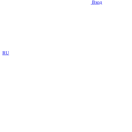
Вход
RU