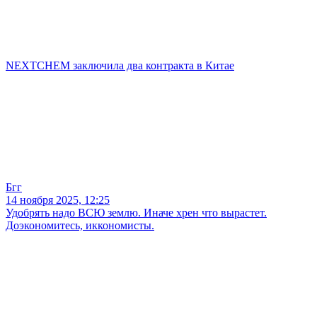
NEXTCHEM заключила два контракта в Китае
Бгг
14 ноября 2025, 12:25
Удобрять надо ВСЮ землю. Иначе хрен что вырастет.
Доэкономитесь, иккономисты.