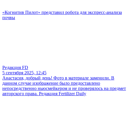
«Когнитив Пилот» представил робота для экспресс-анализа
почвы
Редакция FD
5 сентября 2025, 12:45
Анастасия, добрый день! Фото в материале заменили. В
данном случае изображение было предоставлено
непосредственно ньюсмейкером и не проверялось на предмет
авторского права. Редакция Fertilizer Daily