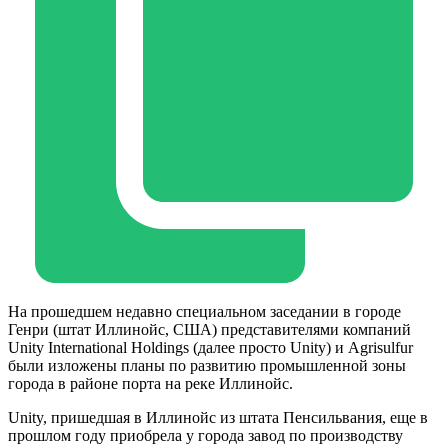
На прошедшем недавно специальном заседании в городе
Генри (штат Иллинойс, США) представителями компаний
Unity International Holdings (далее просто Unity) и Agrisulfur
были изложены планы по развитию промышленной зоны
города в районе порта на реке Иллинойс.
Unity, пришедшая в Иллинойс из штата Пенсильвания, еще в
прошлом году приобрела у города завод по производству