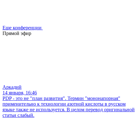
Еще конференции
Прямой эфир
Аркадий
14 января, 16:46
PDP - это не "план развития". Термин "мононапорная"
применительно к технологии азотной кислоты в русском
языке также не используется. В целом перевод оригинальной
статьи слабый.