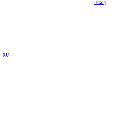
Вход
RU