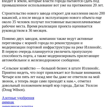
входит в земли, которые власти города пытаются сдать под
промышленное использование вот уже на протяжении 20 лет.
Строительство нового завода откроет для населения около 200
вакансий, а после ввода в эксплуатацию нового объекта еще
около 35 человек получат постоянные высокооплачиваемые
рабочие места. Время реализации проекта оценивается
руководством в 36 месяцев.
Помимо двух заводов, компании также ведут активные
переговоры с мэрией города по реконструкции и
модернизации портовой инфраструктуры на реке Иллинойс.
В первую очередь планируется увеличить пропускную
способность порта, а также модернизировать прилегающее
автомобильное и железнодорожное сообщение.
«Сельское хозяйство — большой бизнес в штате Иллинойс.
Приятно видеть, что порт привлекает все больше внимания.
Четыре или пять лет назад мне бы даже не ответили на мой
звонок, а теперь люди сами приходят к нам.», отметил
довольный положением вещей мэр города, Даглас Уилсон
(Doug Wilson).
Азотные удобрения
аммиак
аммиачная селитра