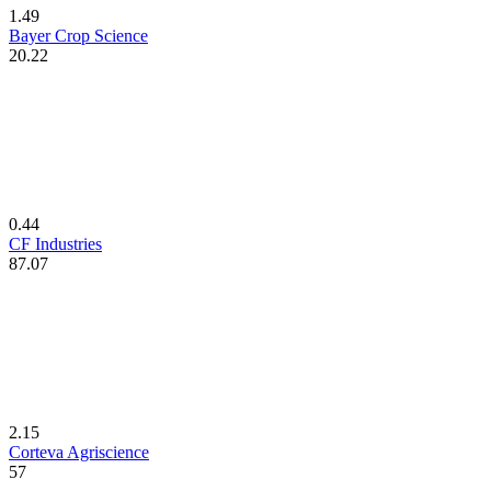
1.49
Bayer Crop Science
20.22
0.44
CF Industries
87.07
2.15
Corteva Agriscience
57