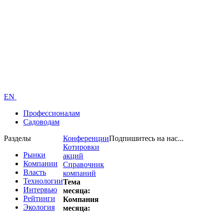
EN
Профессионалам
Садоводам
Разделы
Конференции
Подпишитесь на нас...
Котировки
Рынки
акций
Компании
Справочник
Власть
компаний
Технологии
Тема
Интервью
месяца:
Рейтинги
Компания
Экология
месяца: