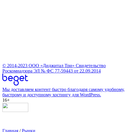
© 2014-2023
ООО «Диджитал Три»
Свидетельство
Роскомнадзора ЭЛ № ФС 77-59443 от 22.09.2014
Мы доставляем контент быстро благодаря самому удобному,
быстрому и доступному хостингу для WordPress.
16+
Главная
/
Рынки