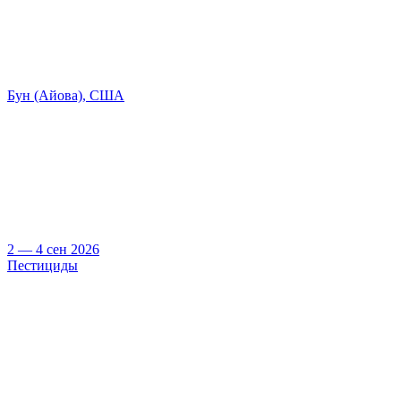
Бун (Айова), США
2 — 4 сен 2026
Пестициды