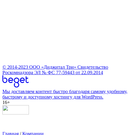
© 2014-2023
ООО «Диджитал Три»
Свидетельство
Роскомнадзора ЭЛ № ФС 77-59443 от 22.09.2014
Мы доставляем контент быстро благодаря самому удобному,
быстрому и доступному хостингу для WordPress.
16+
Главная
/
Компании