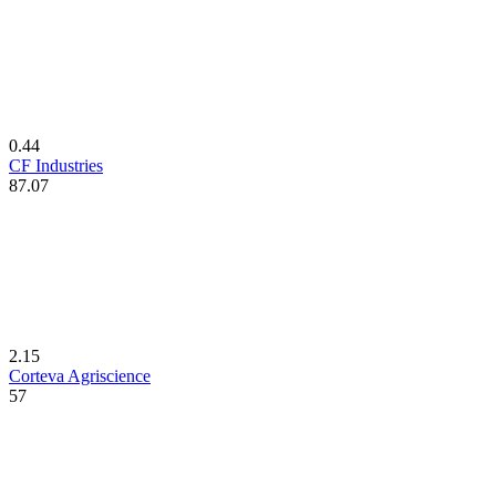
0.44
CF Industries
87.07
2.15
Corteva Agriscience
57