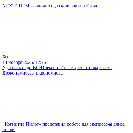
NEXTCHEM заключила два контракта в Китае
Бгг
14 ноября 2025, 12:25
Удобрять надо ВСЮ землю. Иначе хрен что вырастет.
Доэкономитесь, иккономисты.
«Когнитив Пилот» представил робота для экспресс-анализа
почвы