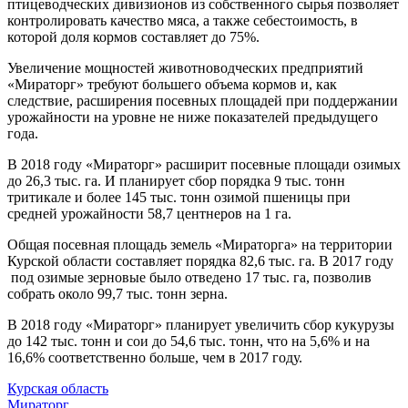
птицеводческих дивизионов из собственного сырья позволяет
контролировать качество мяса, а также себестоимость, в
которой доля кормов составляет до 75%.
Увеличение мощностей животноводческих предприятий
«Мираторг» требуют большего объема кормов и, как
следствие, расширения посевных площадей при поддержании
урожайности на уровне не ниже показателей предыдущего
года.
В 2018 году «Мираторг» расширит посевные площади озимых
до 26,3 тыс. га. И планирует сбор порядка 9 тыс. тонн
тритикале и более 145 тыс. тонн озимой пшеницы при
средней урожайности 58,7 центнеров на 1 га.
Общая посевная площадь земель «Мираторга» на территории
Курской области составляет порядка 82,6 тыс. га. В 2017 году
под озимые зерновые было отведено 17 тыс. га, позволив
собрать около 99,7 тыс. тонн зерна.
В 2018 году «Мираторг» планирует увеличить сбор кукурузы
до 142 тыс. тонн и сои до 54,6 тыс. тонн, что на 5,6% и на
16,6% соответственно больше, чем в 2017 году.
Курская область
Мираторг