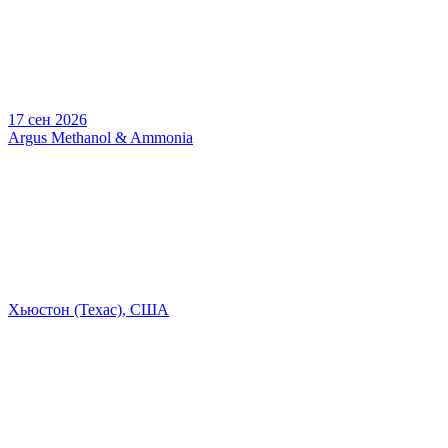
17 сен 2026
Argus Methanol & Ammonia
Хьюстон (Техас), США