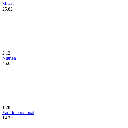
Mosaic
25.82
2.12
Nutrien
45.6
1.28
Yara International
14.39