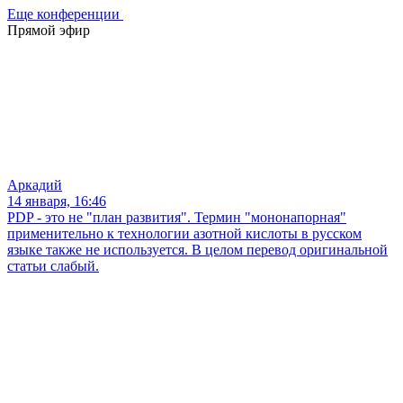
Еще конференции
Прямой эфир
Аркадий
14 января, 16:46
PDP - это не "план развития". Термин "мононапорная"
применительно к технологии азотной кислоты в русском
языке также не используется. В целом перевод оригинальной
статьи слабый.