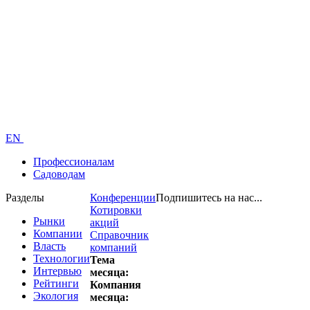
EN
Профессионалам
Садоводам
Разделы
Конференции
Подпишитесь на нас...
Котировки
Рынки
акций
Компании
Справочник
Власть
компаний
Технологии
Тема
Интервью
месяца:
Рейтинги
Компания
Экология
месяца: