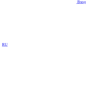
Вход
RU