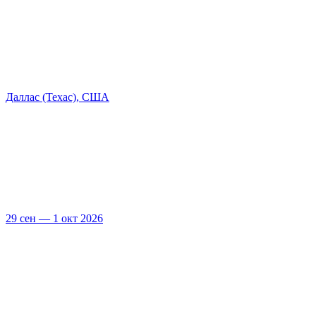
Даллас (Техас), США
29 сен — 1 окт 2026