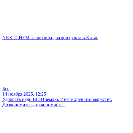
NEXTCHEM заключила два контракта в Китае
Бгг
14 ноября 2025, 12:25
Удобрять надо ВСЮ землю. Иначе хрен что вырастет.
Доэкономитесь, иккономисты.