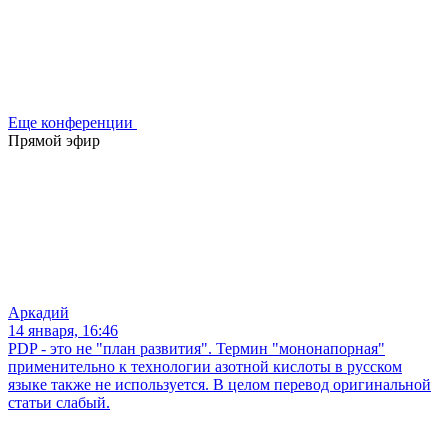
Еще конференции
Прямой эфир
Аркадий
14 января, 16:46
PDP - это не "план развития". Термин "мононапорная"
применительно к технологии азотной кислоты в русском
языке также не используется. В целом перевод оригинальной
статьи слабый.