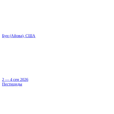
Бун (Айова), США
2 — 4 сен 2026
Пестициды