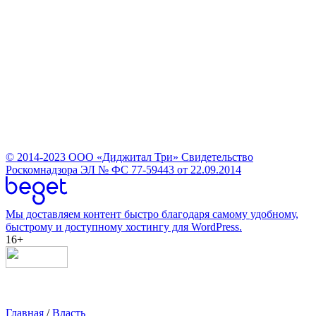
© 2014-2023
ООО «Диджитал Три»
Свидетельство
Роскомнадзора ЭЛ № ФС 77-59443 от 22.09.2014
Мы доставляем контент быстро благодаря самому удобному,
быстрому и доступному хостингу для WordPress.
16+
Главная
/
Власть