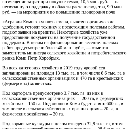
возмещение затрат при покупке семян, 10,5 млн. руб. — на
несвязанную поддержку в области растениеводства, 9,9 млн.
руб. — на мероприятия по повышению плодородия почв.
«Аграрии Коми закупают семена, вывозят органические
удобрения, готовят технику к предстоящим полевым работам,
подают заявки на кредиты. Некоторые хозяйства уже
предоставили документы на получение государственной
поддержки. В целом на финансирование весенне-полевых
работ предусмотрено более 40 млн. руб.», — отметил
заместитель министра сельского хозяйства и потребительского
рынка Коми Петр Хоробрых.
Во всех категориях хозяйств в 2019 году яровой сев
запланирован на площади 13 тыс. га, в том числе 8,6 тыс. га в
сельскохозяйственных организациях и 470 га в крестьянских
(фермерских) хозяйствах.
Под картофель предусмотрено 3,7 тыс. га, из них в
сельскохозяйственных организациях — 200 га, в фермерских
хозяйствах – 150 га. Под овощи в Коми будет занято 600 га, в
том числе в сельскохозяйственных организациях – 20 га, в
фермерских хозяйствах – 20 га.
Под кормовые культуры в целом отведено 32,8 тыс. га, в том
числе в сельскохозяйственных организациях — 28,6 тыс. га, в