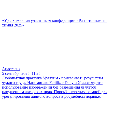
«Уралхим» стал участником конференции «Разнотоннажная
химия 2025»
Анастасия
5 сентября 2025, 11:25
Любопытная практика Уралхим - присваивать результаты
чужого труда. Напоминаю Fertilizer Daily и Уралхиму, что
использование изображений без разрешения является
нарушением авторских прав. Просьба связаться со мной для
урегулирования данного вопроса в досудебном порядке.