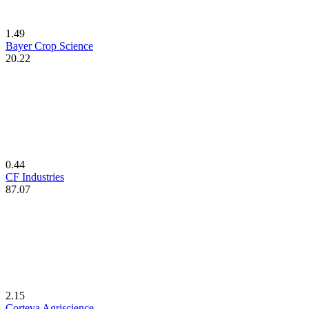
1.49
Bayer Crop Science
20.22
0.44
CF Industries
87.07
2.15
Corteva Agriscience