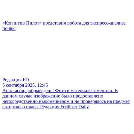
«Когнитив Пилот» представил робота для экспресс-анализа
почвы
Редакция FD
5 сентября 2025, 12:45
Анастасия, добрый день! Фото в материале заменили. В
данном случае изображение было предоставлено
непосредственно ньюсмейкером и не проверялось на предмет
авторского права. Редакция Fertilizer Daily