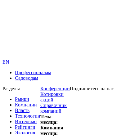
EN
Профессионалам
Садоводам
Разделы
Конференции
Подпишитесь на нас...
Котировки
Рынки
акций
Компании
Справочник
Власть
компаний
Технологии
Тема
Интервью
месяца:
Рейтинги
Компания
Экология
месяца: