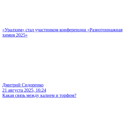
«Уралхим» стал участником конференции «Разнотоннажная
химия 2025»
Дмитрий Сидоренко
21 августа 2025, 16:24
Какая связь между калием и торфом?