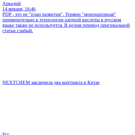
Аркадий
14 января, 16:46
PDP - это не "план развития". Термин "мононапорная"
применительно к технологии азотной кислоты в русском
языке также не используется. В целом перевод оригинальной
статьи слабый.
NEXTCHEM заключила два контракта в Китае
Бгг