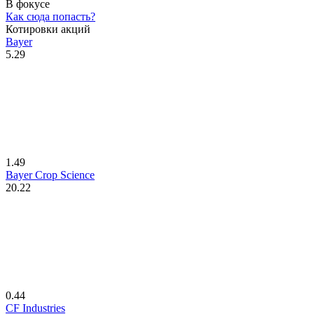
В фокусе
Как сюда попасть?
Котировки акций
Bayer
5.29
1.49
Bayer Crop Science
20.22
0.44
CF Industries