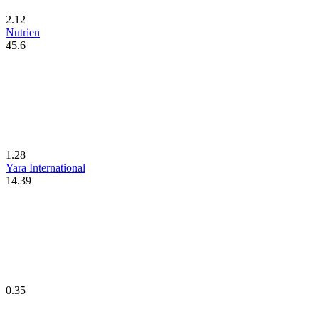
2.12
Nutrien
45.6
1.28
Yara International
14.39
0.35