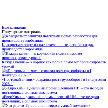
Еще компании
Популярные материалы
Красцветмет защитил патентами новые разработки для
производства карбамида
Каждая капля — к корню: как полив помогает прогнозировать
урожай
«Портовый альянс» сохранил рост грузооборота в I полугодии
2026 г.
«ЕвроХим»: идеальный промышленный ИИ – это не один
поставщик, а сильная экосистема