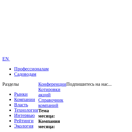
EN
Профессионалам
Садоводам
Разделы
Конференции
Подпишитесь на нас...
Котировки
Рынки
акций
Компании
Справочник
Власть
компаний
Технологии
Тема
Интервью
месяца:
Рейтинги
Компания
Экология
месяца: