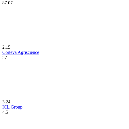
87.07
2.15
Corteva Agriscience
57
3.24
ICL Group
4.5