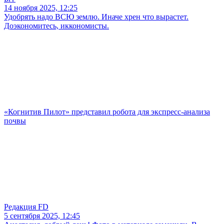
14 ноября 2025, 12:25
Удобрять надо ВСЮ землю. Иначе хрен что вырастет.
Доэкономитесь, иккономисты.
«Когнитив Пилот» представил робота для экспресс-анализа
почвы
Редакция FD
5 сентября 2025, 12:45