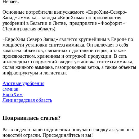
Нечаев.
Основные потребители выпускаемого «ЕвроХим-Северо-
Запад» аммиака – заводы «ЕвроХима» по производству
удобрений в Бельгии и Литве, предприятие «Фосфорит»
(Ленинградская область).
«ЕвроХим-Северо-Запад» является крупнейшим в Европе по
мощности установки синтеза аммиака. Он включает в себя
комплекс объектов, связанных с доставкой сырья, а также
производством, хранением и отгрузкой продукции. В сеть
инженерных сооружений входит установка синтеза аммиака,
склад жидкого аммиака, газопроводная ветка, а также объекты
инфраструктуры и логистики.
Азотные удобрения
аммиак
ЕвроХим
Ленинградская область
Понравилась статья?
Раз в неделю наши подписчики получают сводку актуальных
новостей отрасли. Присоединяйтесь и вы!