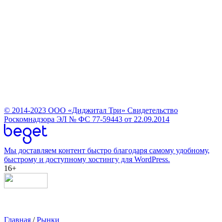
© 2014-2023
ООО «Диджитал Три»
Свидетельство
Роскомнадзора ЭЛ № ФС 77-59443 от 22.09.2014
Мы доставляем контент быстро благодаря самому удобному,
быстрому и доступному хостингу для WordPress.
16+
Главная
/
Рынки