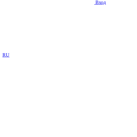
Вход
RU