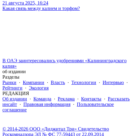
21 августа 2025, 16:24
Какая связь между калием и торфом?
В ОАЭ заинтересовались удобрениями «Калининградского
калия»
об издании
Разделы
Рынки
·
Компании
·
Власть
·
Технологии
·
Интервью
·
Рейтинги
·
Экология
РЕДАКЦИЯ
Об издании
·
Команда
·
Реклама
·
Контакты
·
Рассказать
инсайт
·
Правовая информация
·
Пользовательское
соглашение
© 2014-2026 ООО «Диджитал Три» Свидетельство
Роскомнадзора ЭЛ № ФС 77-59443 от 22.09.2014