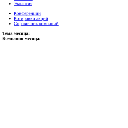
Экология
Конференции
Котировки акций
Справочник компаний
Тема месяца:
Компания месяца: