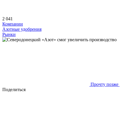
2 041
Компании
Азотные удобрения
Рынки
Прочту позже
Поделиться