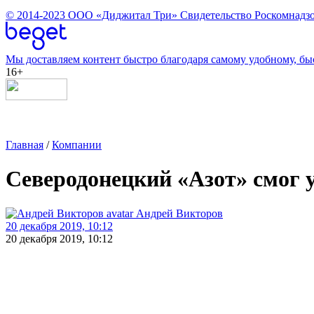
© 2014-2023
ООО «Диджитал Три»
Свидетельство Роскомнадзо
Мы доставляем контент быстро благодаря самому удобному, бы
16+
Главная
/
Компании
Северодонецкий «Азот» смог 
Андрей Викторов
20 декабря 2019, 10:12
20 декабря 2019, 10:12