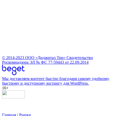
© 2014-2023
ООО «Диджитал Три»
Свидетельство
Роскомнадзора ЭЛ № ФС 77-59443 от 22.09.2014
Мы доставляем контент быстро благодаря самому удобному,
быстрому и доступному хостингу для WordPress.
16+
Главная
/
Рынки