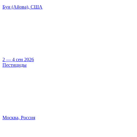
Бун (Айова), США
2 — 4 сен 2026
Пестициды
Москва, Россия