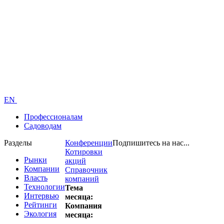
EN
Профессионалам
Садоводам
Разделы
Конференции
Подпишитесь на нас...
Котировки
Рынки
акций
Компании
Справочник
Власть
компаний
Технологии
Тема
Интервью
месяца:
Рейтинги
Компания
Экология
месяца: