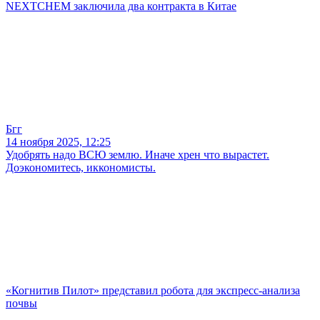
NEXTCHEM заключила два контракта в Китае
Бгг
14 ноября 2025, 12:25
Удобрять надо ВСЮ землю. Иначе хрен что вырастет.
Доэкономитесь, иккономисты.
«Когнитив Пилот» представил робота для экспресс-анализа
почвы