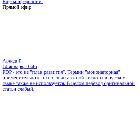
Еще конференции
Прямой эфир
Аркадий
14 января, 16:46
PDP - это не "план развития". Термин "мононапорная"
применительно к технологии азотной кислоты в русском
языке также не используется. В целом перевод оригинальной
статьи слабый.