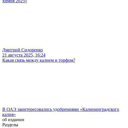
химия 2025»
Дмитрий Сидоренко
21 августа 2025, 16:24
Какая связь между калием и торфом?
В ОАЭ заинтересовались удобрениями «Калининградского
калия»
об издании
Разделы