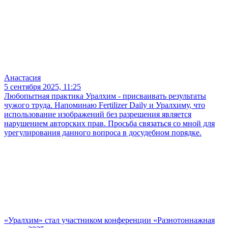
Анастасия
5 сентября 2025, 11:25
Любопытная практика Уралхим - присваивать результаты
чужого труда. Напоминаю Fertilizer Daily и Уралхиму, что
использование изображений без разрешения является
нарушением авторских прав. Просьба связаться со мной для
урегулирования данного вопроса в досудебном порядке.
«Уралхим» стал участником конференции «Разнотоннажная