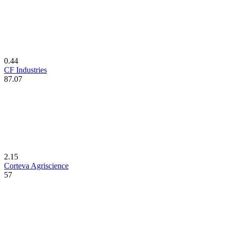
0.44
CF Industries
87.07
2.15
Corteva Agriscience
57