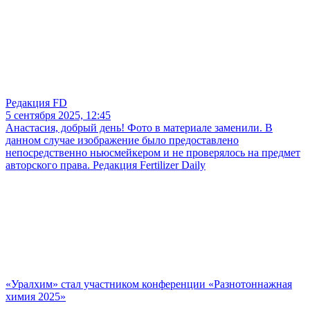
Редакция FD
5 сентября 2025, 12:45
Анастасия, добрый день! Фото в материале заменили. В
данном случае изображение было предоставлено
непосредственно ньюсмейкером и не проверялось на предмет
авторского права. Редакция Fertilizer Daily
«Уралхим» стал участником конференции «Разнотоннажная
химия 2025»