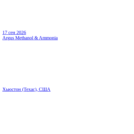
17 сен 2026
Argus Methanol & Ammonia
Хьюстон (Техас), США