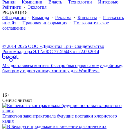
Рынки
·
Компании
·
Власть
·
Технологии
·
Интервью
·
Рейтинги
·
Экология
РЕДАКЦИЯ
Об издании
·
Команда
·
Реклама
·
Контакты
·
Рассказать
инсайт
·
Правовая информация
·
Пользовательское
соглашение
© 2014-2026 ООО «Диджитал Три» Свидетельство
Роскомнадзора ЭЛ № ФС 77-59443 от 22.09.2014
Мы доставляем контент быстро благодаря самому удобному,
быстрому и доступному хостингу для WordPress.
16+
Сейчас читают
Emmerson законтрактовала будущие поставки хлористого
калия