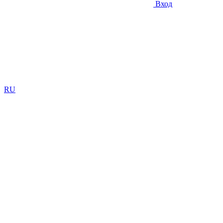
Вход
RU