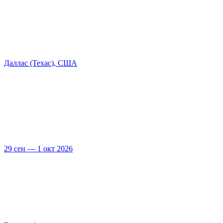
Даллас (Техас), США
29 сен — 1 окт 2026