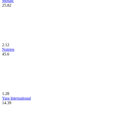
Mosaic
25.82
2.12
Nutrien
45.6
1.28
Yara International
14.39