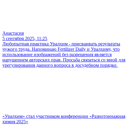
Анастасия
5 сентября 2025, 11:25
Любопытная практика Уралхим - присваивать результаты
чужого труда. Напоминаю Fertilizer Daily и Уралхиму, что
использование изображений без разрешения является
нарушением авторских прав. Просьба связаться со мной для
урегулирования данного вопроса в досудебном порядке.
«Уралхим» стал участником конференции «Разнотоннажная
химия 2025»