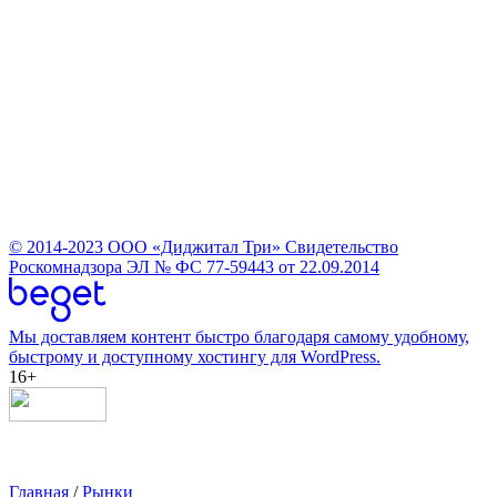
© 2014-2023
ООО «Диджитал Три»
Свидетельство
Роскомнадзора ЭЛ № ФС 77-59443 от 22.09.2014
Мы доставляем контент быстро благодаря самому удобному,
быстрому и доступному хостингу для WordPress.
16+
Главная
/
Рынки