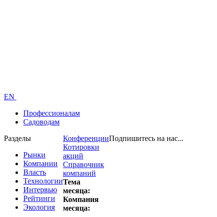
EN
Профессионалам
Садоводам
Разделы
Конференции
Подпишитесь на нас...
Котировки
Рынки
акций
Компании
Справочник
Власть
компаний
Технологии
Тема
Интервью
месяца:
Рейтинги
Компания
Экология
месяца: