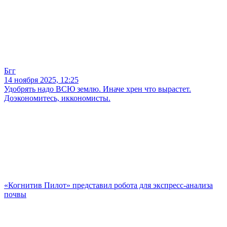
Бгг
14 ноября 2025, 12:25
Удобрять надо ВСЮ землю. Иначе хрен что вырастет.
Доэкономитесь, иккономисты.
«Когнитив Пилот» представил робота для экспресс-анализа
почвы