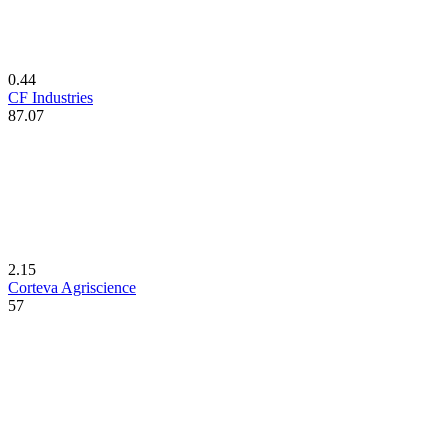
0.44
CF Industries
87.07
2.15
Corteva Agriscience
57