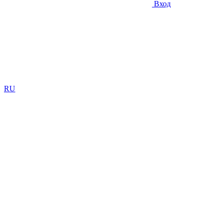
Вход
RU