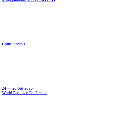
Сочи, Россия
24 — 26 сен 2026
World Fertilizer Conference