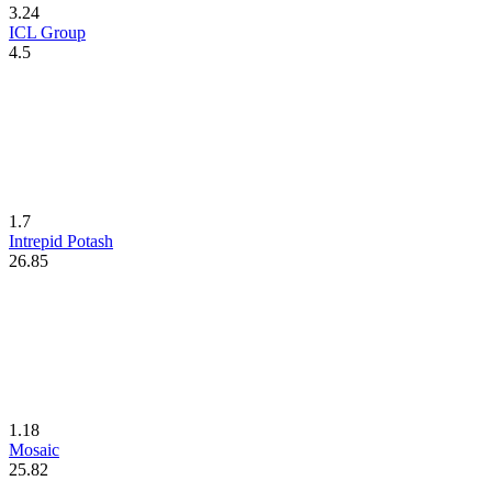
3.24
ICL Group
4.5
1.7
Intrepid Potash
26.85
1.18
Mosaic
25.82