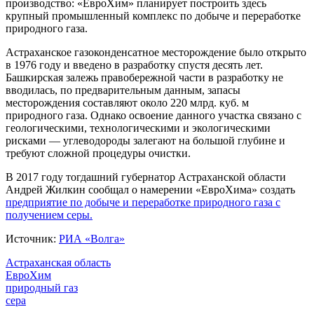
производство: «ЕвроХим» планирует построить здесь
крупный промышленный комплекс по добыче и переработке
природного газа.
Астраханское газоконденсатное месторождение было открыто
в 1976 году и введено в разработку спустя десять лет.
Башкирская залежь правобережной части в разработку не
вводилась, по предварительным данным, запасы
месторождения составляют около 220 млрд. куб. м
природного газа. Однако освоение данного участка связано с
геологическими, технологическими и экологическими
рисками — углеводороды залегают на большой глубине и
требуют сложной процедуры очистки.
В 2017 году тогдашний губернатор Астраханской области
Андрей Жилкин сообщал о намерении «ЕвроХима» создать
предприятие по добыче и переработке природного газа с
получением серы.
Источник:
РИА «Волга»
Астраханская область
ЕвроХим
природный газ
сера