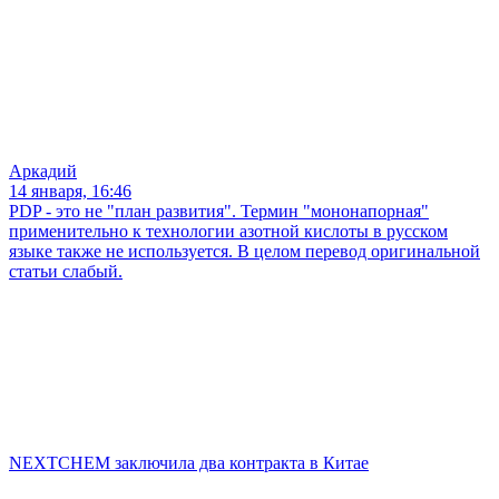
Аркадий
14 января, 16:46
PDP - это не "план развития". Термин "мононапорная"
применительно к технологии азотной кислоты в русском
языке также не используется. В целом перевод оригинальной
статьи слабый.
NEXTCHEM заключила два контракта в Китае