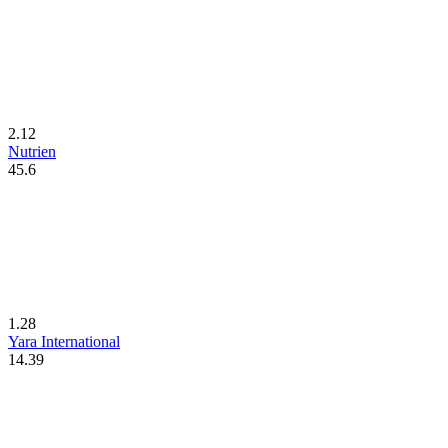
2.12
Nutrien
45.6
1.28
Yara International
14.39