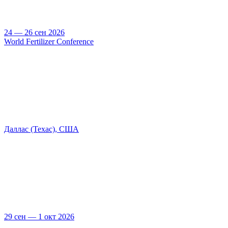
24 — 26 сен 2026
World Fertilizer Conference
Даллас (Техас), США
29 сен — 1 окт 2026