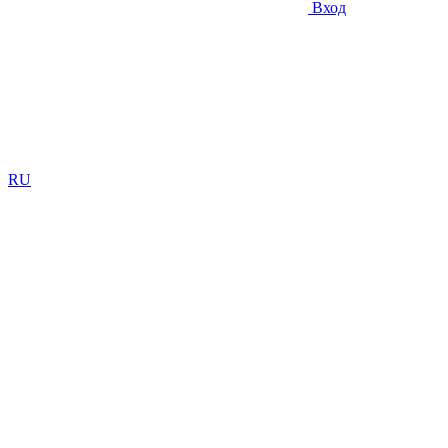
Вход
RU