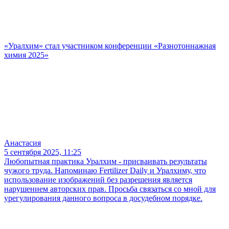
«Уралхим» стал участником конференции «Разнотоннажная
химия 2025»
Анастасия
5 сентября 2025, 11:25
Любопытная практика Уралхим - присваивать результаты
чужого труда. Напоминаю Fertilizer Daily и Уралхиму, что
использование изображений без разрешения является
нарушением авторских прав. Просьба связаться со мной для
урегулирования данного вопроса в досудебном порядке.