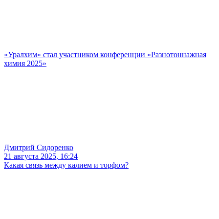
«Уралхим» стал участником конференции «Разнотоннажная
химия 2025»
Дмитрий Сидоренко
21 августа 2025, 16:24
Какая связь между калием и торфом?