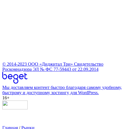
© 2014-2023
ООО «Диджитал Три»
Свидетельство
Роскомнадзора ЭЛ № ФС 77-59443 от 22.09.2014
Мы доставляем контент быстро благодаря самому удобному,
быстрому и доступному хостингу для WordPress.
16+
Главная
/
Рынки