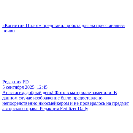
«Когнитив Пилот» представил робота для экспресс-анализа
почвы
Редакция FD
5 сентября 2025, 12:45
Анастасия, добрый день! Фото в материале заменили. В
данном случае изображение было предоставлено
непосредственно ньюсмейкером и не проверялось на предмет
авторского права. Редакция Fertilizer Daily