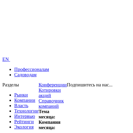
EN
Профессионалам
Садоводам
Разделы
Конференции
Подпишитесь на нас...
Котировки
Рынки
акций
Компании
Справочник
Власть
компаний
Технологии
Тема
Интервью
месяца:
Рейтинги
Компания
Экология
месяца: