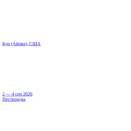
Бун (Айова), США
2 — 4 сен 2026
Пестициды