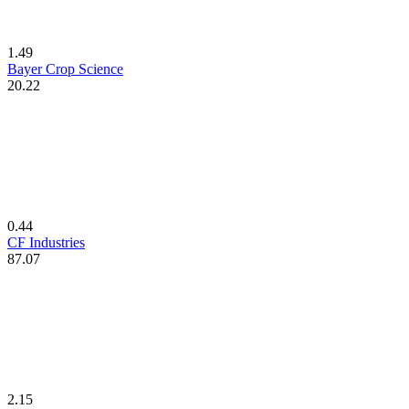
1.49
Bayer Crop Science
20.22
0.44
CF Industries
87.07
2.15