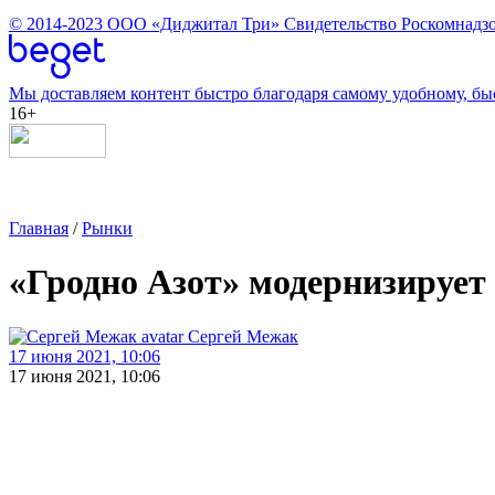
© 2014-2023
ООО «Диджитал Три»
Свидетельство Роскомнадзо
Мы доставляем контент быстро благодаря самому удобному, бы
16+
Главная
/
Рынки
«Гродно Азот» модернизирует
Сергей Межак
17 июня 2021, 10:06
17 июня 2021, 10:06