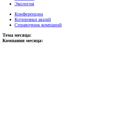
Экология
Конференции
Котировки акций
Справочник компаний
Тема месяца:
Компания месяца: