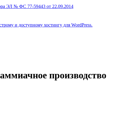
ра ЭЛ № ФС 77-59443 от 22.09.2014
строму и доступному хостингу для WordPress.
 аммиачное производство