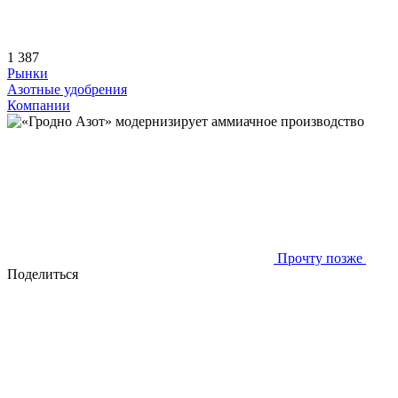
1 387
Рынки
Азотные удобрения
Компании
Прочту позже
Поделиться