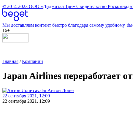
© 2014-2023
ООО «Диджитал Три»
Свидетельство Роскомнадзо
Мы доставляем контент быстро благодаря самому удобному, бы
16+
Главная
/
Компании
Japan Airlines переработает о
Антон Лопез
22 сентября 2021, 12:09
22 сентября 2021, 12:09