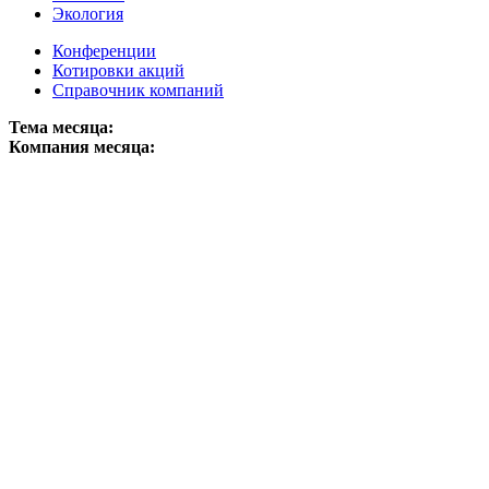
Экология
Конференции
Котировки акций
Справочник компаний
Тема месяца:
Компания месяца: