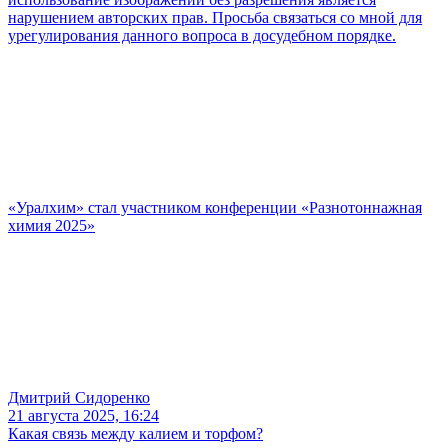
нарушением авторских прав. Просьба связаться со мной для
урегулирования данного вопроса в досудебном порядке.
«Уралхим» стал участником конференции «Разнотоннажная
химия 2025»
Дмитрий Сидоренко
21 августа 2025, 16:24
Какая связь между калием и торфом?