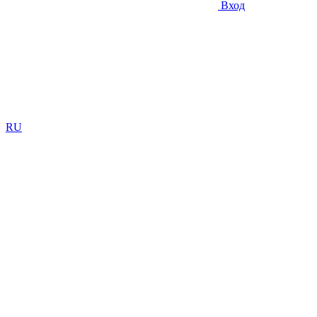
Вход
RU