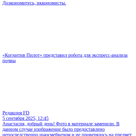
Доэкономитесь, иккономисты.
«Когнитив Пилот» представил робота для экспресс-анализа
почвы
Редакция FD
5 сентября 2025, 12:45
Анастасия, добрый день! Фото в материале заменили. В
данном случае изображение было предоставлено
непосредственно ньюсмейкером и не проверялось на предмет