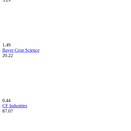
1.49
Bayer Crop Science
20.22
0.44
CF Industries
87.07