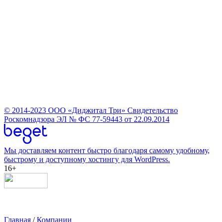
© 2014-2023
ООО «Диджитал Три»
Свидетельство
Роскомнадзора ЭЛ № ФС 77-59443 от 22.09.2014
Мы доставляем контент быстро благодаря самому удобному,
быстрому и доступному хостингу для WordPress.
16+
Главная
/
Компании