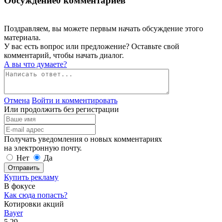
Обсуждение
0 комментариев
Поздравляем, вы можете первым начать обсуждение этого
материала.
У вас есть вопрос или предложение? Оставьте свой
комментарий, чтобы начать диалог.
А вы что думаете?
Отмена
Войти и комментировать
Или продолжить без регистрации
Получать уведомления о новых комментариях
на электронную почту.
Нет
Да
Отправить
Купить рекламу
В фокусе
Как сюда попасть?
Котировки акций
Bayer
5.29