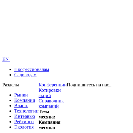
EN
Профессионалам
Садоводам
Разделы
Конференции
Подпишитесь на нас...
Котировки
Рынки
акций
Компании
Справочник
Власть
компаний
Технологии
Тема
Интервью
месяца:
Рейтинги
Компания
Экология
месяца: