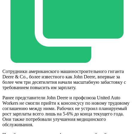
Сотрудники американского машиностроительного гиганта
Deere & Co., более известного как John Deere, впервые за
более чем три десятилетия начали масштабную забастовку с
требованием повысить им зарплату.
Ранее представители John Deere и профсоюза United Auto
Workers не смогли прийти к консенсусу по новому трудовому
соглашению между ними. Рабочих не устроил планируемый
рост зарплаты всего лишь на 5-6% до конца текущего года.
Они также потребовали улучшения медицинского
обслуживания.