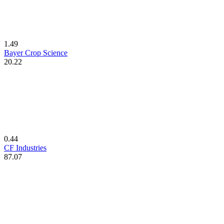
1.49
Bayer Crop Science
20.22
0.44
CF Industries
87.07