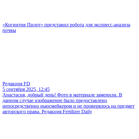
«Когнитив Пилот» представил робота для экспресс-анализа
почвы
Редакция FD
5 сентября 2025, 12:45
Анастасия, добрый день! Фото в материале заменили. В
данном случае изображение было предоставлено
непосредственно ньюсмейкером и не проверялось на предмет
авторского права. Редакция Fertilizer Daily