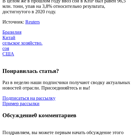
В целом же в прошлом году ввоз сои в КНР был равен 96,5
млн. тонн, упав на 3,8% относительно результата,
достигнутого в 2020 году.
Источник:
Reuters
Бразилия
Китай
сельское хозяйство.
соя
США
Понравилась статья?
Раз в неделю наши подписчики получают сводку актуальных
новостей отрасли. Присоединяйтесь и вы!
Подписаться на рассылку
Пример рассылки
Обсуждение
0 комментариев
Поздравляем, вы можете первым начать обсуждение этого