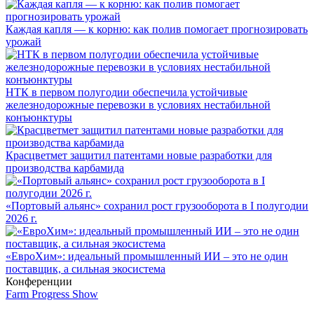
Каждая капля — к корню: как полив помогает прогнозировать
урожай
НТК в первом полугодии обеспечила устойчивые
железнодорожные перевозки в условиях нестабильной
конъюнктуры
Красцветмет защитил патентами новые разработки для
производства карбамида
«Портовый альянс» сохранил рост грузооборота в I полугодии
2026 г.
«ЕвроХим»: идеальный промышленный ИИ – это не один
поставщик, а сильная экосистема
Конференции
Farm Progress Show