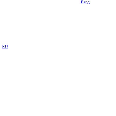
Вход
RU