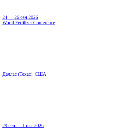
24 — 26 сен 2026
World Fertilizer Conference
Даллас (Техас), США
29 сен — 1 окт 2026