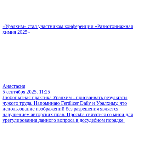
«Уралхим» стал участником конференции «Разнотоннажная
химия 2025»
Анастасия
5 сентября 2025, 11:25
Любопытная практика Уралхим - присваивать результаты
чужого труда. Напоминаю Fertilizer Daily и Уралхиму, что
использование изображений без разрешения является
нарушением авторских прав. Просьба связаться со мной для
урегулирования данного вопроса в досудебном порядке.