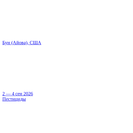
Бун (Айова), США
2 — 4 сен 2026
Пестициды