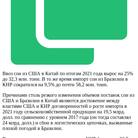
Ввоз сои из США в Китай по итогам 2021 года вырос на 25%
до 32,3 млн. тонн. В то же время импорт сои из Бразилии в
КНР сократился на 9,5% до почти 58,2 млн. тонн.
Причинами столь резкого изменения объемов поставок сои из
США и Бразилии в Китай являются достижение между
властями США и КНР договоренностей о росте импорта в
2021 году сельскохозяйственной продукции на 19,5 млрд.
долл. по сравнению с уровнем 2017 года (он тогда составлял
24 млрд. долл.) и сбои в логистических цепочках, вызванные
плохой погодой в Бразилии.