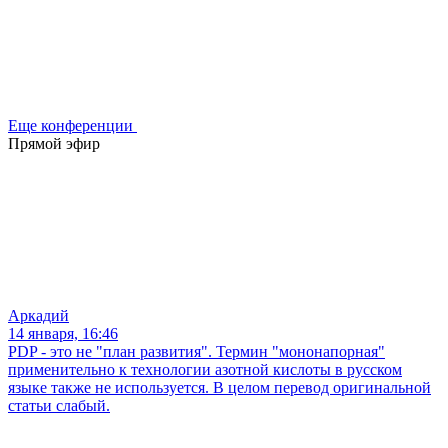
Еще конференции
Прямой эфир
Аркадий
14 января, 16:46
PDP - это не "план развития". Термин "мононапорная"
применительно к технологии азотной кислоты в русском
языке также не используется. В целом перевод оригинальной
статьи слабый.