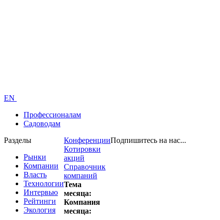
EN
Профессионалам
Садоводам
Разделы
Конференции
Подпишитесь на нас...
Котировки
Рынки
акций
Компании
Справочник
Власть
компаний
Технологии
Тема
Интервью
месяца:
Рейтинги
Компания
Экология
месяца: