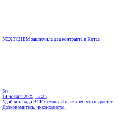
NEXTCHEM заключила два контракта в Китае
Бгг
14 ноября 2025, 12:25
Удобрять надо ВСЮ землю. Иначе хрен что вырастет.
Доэкономитесь, иккономисты.