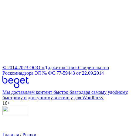
© 2014-2023
ООО «Диджитал Три»
Свидетельство
Роскомнадзора ЭЛ № ФС 77-59443 от 22.09.2014
Мы доставляем контент быстро благодаря самому удобному,
быстрому и доступному хостингу для WordPress.
16+
Главная
/
Рынки