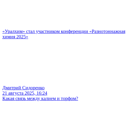
«Уралхим» стал участником конференции «Разнотоннажная
химия 2025»
Дмитрий Сидоренко
21 августа 2025, 16:24
Какая связь между калием и торфом?