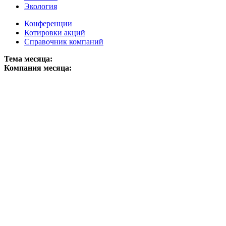
Экология
Конференции
Котировки акций
Справочник компаний
Тема месяца:
Компания месяца: