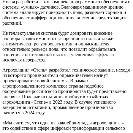
Новая разработка – это комплекс программного обеспечения и
системы «умных» датчиков. Благодаря машинному зрению
система анализирует поверхность поля, различает сорняки и
обеспечивает дифференцированное внесение средств защиты
растений.
Интеллектуальная система будет дозировать внесение
раствора в зависимости от засоренности поля, а также
автоматически регулировать штанги опрыскивателя
относительно рельефа поля, что позволит обрабатывать
растения с оптимальной высоты, увеличивая эффект и
исключая перерасход.
Агрохолдинг «Степь» разработал техническое задание, исходя
из которого производители опрыскивателей начнут
проектирование новой системы. В рамках
агропромышленного комплекса страны подобное
оборудование российского производства будет представлено
впервые. Полевые испытания пройдут в хозяйствах
агрохолдинга «Степь» в 2023 году. В случае успешного
завершения испытаний, промышленное производство
начнется в 2024 году.
«Мы считаем, что одна из важнейших задач агрохолдинга –
это содействие в сфере цифровой трансформации сельского