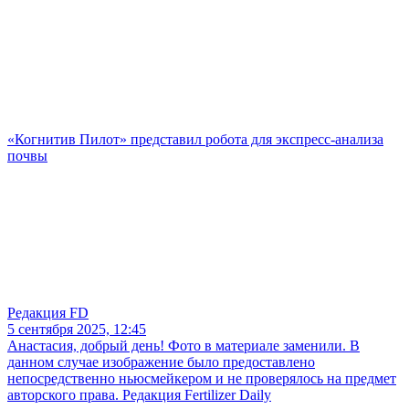
«Когнитив Пилот» представил робота для экспресс-анализа
почвы
Редакция FD
5 сентября 2025, 12:45
Анастасия, добрый день! Фото в материале заменили. В
данном случае изображение было предоставлено
непосредственно ньюсмейкером и не проверялось на предмет
авторского права. Редакция Fertilizer Daily