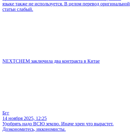
языке также не используется. В целом перевод оригинальной
статьи слабый.
NEXTCHEM заключила два контракта в Китае
Бгг
14 ноября 2025, 12:25
Удобрять надо ВСЮ землю. Иначе хрен что вырастет.
Доэкономитесь, иккономисты.