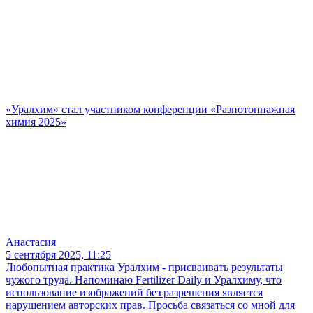
«Уралхим» стал участником конференции «Разнотоннажная
химия 2025»
Анастасия
5 сентября 2025, 11:25
Любопытная практика Уралхим - присваивать результаты
чужого труда. Напоминаю Fertilizer Daily и Уралхиму, что
использование изображений без разрешения является
нарушением авторских прав. Просьба связаться со мной для