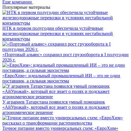
Еще компании
Популярные материалы
НТК в первом полугодии обеспечила устойчивые
железнодорожные перевозки в условиях нестабильной
конъюнктуры
«Портовый альянс» сохранил рост грузооборота в I полугодии
2026 г.
«ЕвроХим»: идеальный промышленный ИИ – это не один
поставщик, а сильная экосистема
У аграриев Татарстана появился умный помощник
«АйУрожай», который все знает о полях и подскажет
агрономическое решение
Точное питание вместо универсальных схем: «ЕвроХим»