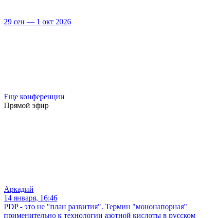
29 сен — 1 окт 2026
Еще конференции
Прямой эфир
Аркадий
14 января, 16:46
PDP - это не "план развития". Термин "мононапорная"
применительно к технологии азотной кислоты в русском