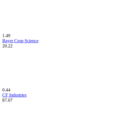
1.49
Bayer Crop Science
20.22
0.44
CF Industries
87.07