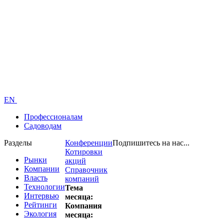
EN
Профессионалам
Садоводам
Разделы
Конференции
Подпишитесь на нас...
Котировки
Рынки
акций
Компании
Справочник
Власть
компаний
Технологии
Тема
Интервью
месяца:
Рейтинги
Компания
Экология
месяца: