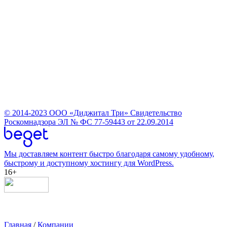
© 2014-2023
ООО «Диджитал Три»
Свидетельство
Роскомнадзора ЭЛ № ФС 77-59443 от 22.09.2014
Мы доставляем контент быстро благодаря самому удобному,
быстрому и доступному хостингу для WordPress.
16+
Главная
/
Компании