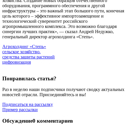
хозяйства. Создание новых образцов отечественного
оборудования, программного обеспечения и другой
инфраструктуры – это важный этап большого пути, конечная
цель которого – эффективное импортозамещение и
технологический суверенитет российского
агропромышленного комплекса. Это возможно благодаря
синергии лучших практик», — сказал Андрей Недужко,
генеральный директор агрохолдинга «Степь».
Агрохолдинг «Степь»
сельское хозяйство.
средства защиты растений
цифровизация
Понравилась статья?
Раз в неделю наши подписчики получают сводку актуальных
новостей отрасли. Присоединяйтесь и вы!
Подписаться на рассылку
Пример рассылки
Обсуждение
0 комментариев