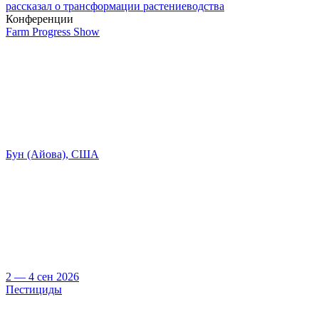
рассказал о трансформации растениеводства
Конференции
Farm Progress Show
Бун (Айова), США
2 — 4 сен 2026
Пестициды