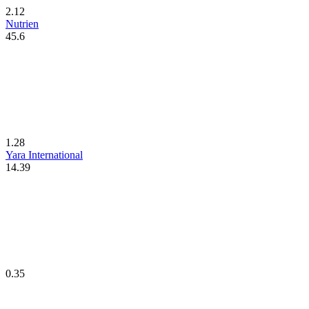
2.12
Nutrien
45.6
1.28
Yara International
14.39
0.35