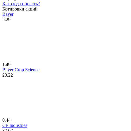
Как сюда попасть?
Котировки акций
Bayer
5.29
1.49
Bayer Crop Science
20.22
0.44
CF Industries
87.07