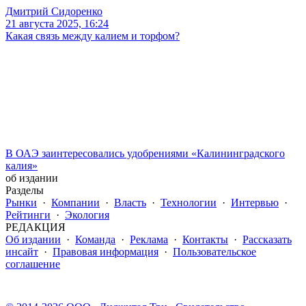
Дмитрий Сидоренко
21 августа 2025, 16:24
Какая связь между калием и торфом?
В ОАЭ заинтересовались удобрениями «Калининградского
калия»
об издании
Разделы
Рынки
·
Компании
·
Власть
·
Технологии
·
Интервью
·
Рейтинги
·
Экология
РЕДАКЦИЯ
Об издании
·
Команда
·
Реклама
·
Контакты
·
Рассказать
инсайт
·
Правовая информация
·
Пользовательское
соглашение