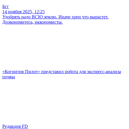
Бгг
14 ноября 2025, 12:25
Удобрять надо ВСЮ землю. Иначе хрен что вырастет.
Доэкономитесь, иккономисты.
«Когнитив Пилот» представил робота для экспресс-анализа
почвы
Редакция FD