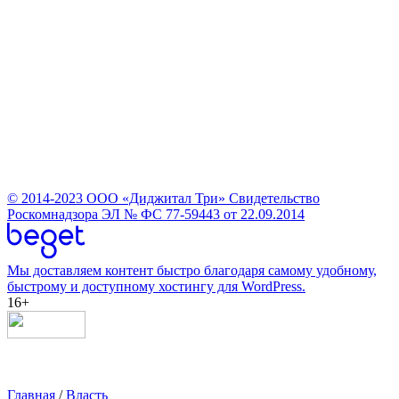
© 2014-2023
ООО «Диджитал Три»
Свидетельство
Роскомнадзора ЭЛ № ФС 77-59443 от 22.09.2014
Мы доставляем контент быстро благодаря самому удобному,
быстрому и доступному хостингу для WordPress.
16+
Главная
/
Власть