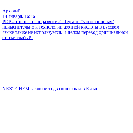
Аркадий
14 января, 16:46
PDP - это не "план развития". Термин "мононапорная"
применительно к технологии азотной кислоты в русском
языке также не используется. В целом перевод оригинальной
статьи слабый.
NEXTCHEM заключила два контракта в Китае