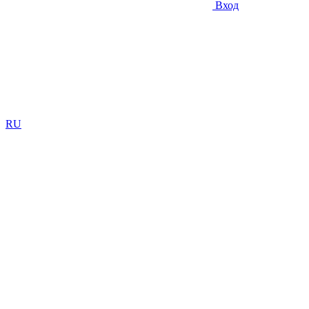
Вход
RU