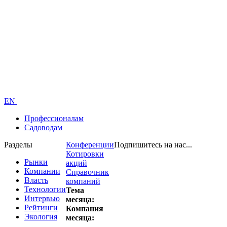
EN
Профессионалам
Садоводам
Разделы
Конференции
Подпишитесь на нас...
Котировки
Рынки
акций
Компании
Справочник
Власть
компаний
Технологии
Тема
Интервью
месяца:
Рейтинги
Компания
Экология
месяца: