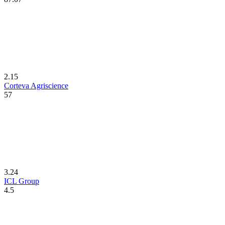
2.15
Corteva Agriscience
57
3.24
ICL Group
4.5