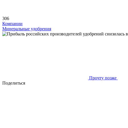
306
Компании
Минеральные удобрения
Прочту позже
Поделиться