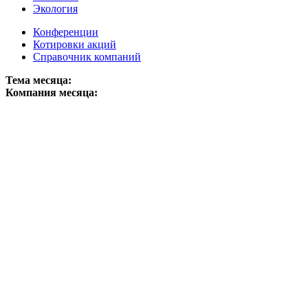
Экология
Конференции
Котировки акций
Справочник компаний
Тема месяца:
Компания месяца: