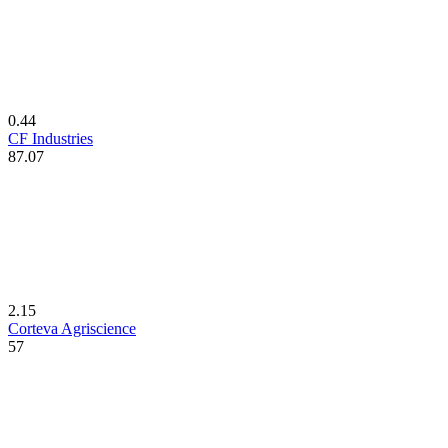
0.44
CF Industries
87.07
2.15
Corteva Agriscience
57