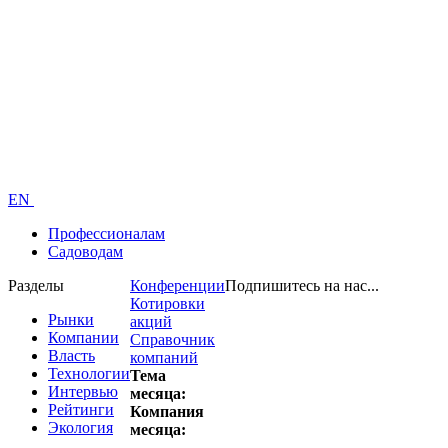
EN
Профессионалам
Садоводам
Разделы
Конференции
Подпишитесь на нас...
Котировки
Рынки
акций
Компании
Справочник
Власть
компаний
Технологии
Тема
Интервью
месяца:
Рейтинги
Компания
Экология
месяца: