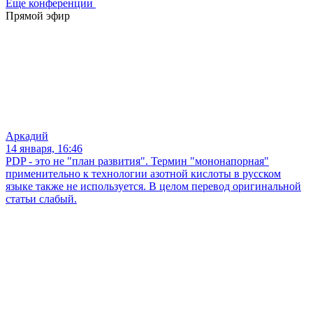
Еще конференции
Прямой эфир
Аркадий
14 января, 16:46
PDP - это не "план развития". Термин "мононапорная"
применительно к технологии азотной кислоты в русском
языке также не используется. В целом перевод оригинальной
статьи слабый.