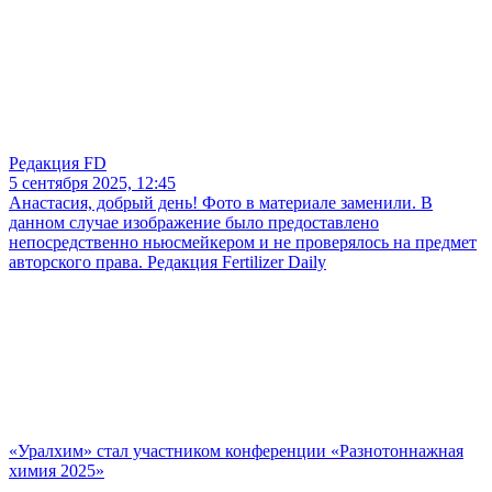
Редакция FD
5 сентября 2025, 12:45
Анастасия, добрый день! Фото в материале заменили. В
данном случае изображение было предоставлено
непосредственно ньюсмейкером и не проверялось на предмет
авторского права. Редакция Fertilizer Daily
«Уралхим» стал участником конференции «Разнотоннажная
химия 2025»