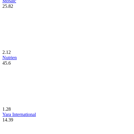
Mosaic
25.82
2.12
Nutrien
45.6
1.28
Yara International
14.39