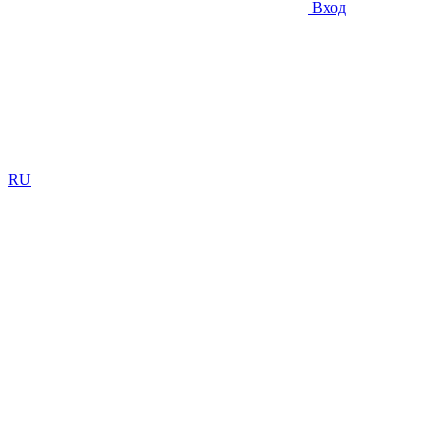
Вход
RU