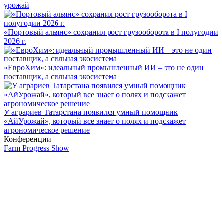
урожай
«Портовый альянс» сохранил рост грузооборота в I полугодии
2026 г.
«ЕвроХим»: идеальный промышленный ИИ – это не один
поставщик, а сильная экосистема
У аграриев Татарстана появился умный помощник
«АйУрожай», который все знает о полях и подскажет
агрономическое решение
Конференции
Farm Progress Show