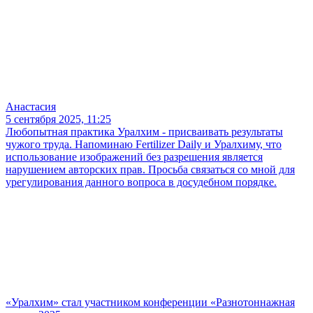
Анастасия
5 сентября 2025, 11:25
Любопытная практика Уралхим - присваивать результаты
чужого труда. Напоминаю Fertilizer Daily и Уралхиму, что
использование изображений без разрешения является
нарушением авторских прав. Просьба связаться со мной для
урегулирования данного вопроса в досудебном порядке.
«Уралхим» стал участником конференции «Разнотоннажная