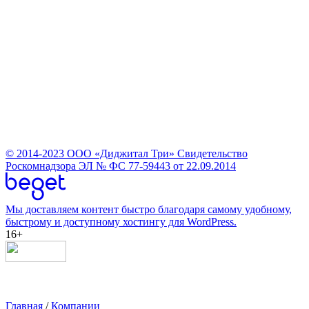
© 2014-2023
ООО «Диджитал Три»
Свидетельство
Роскомнадзора ЭЛ № ФС 77-59443 от 22.09.2014
Мы доставляем контент быстро благодаря самому удобному,
быстрому и доступному хостингу для WordPress.
16+
Главная
/
Компании