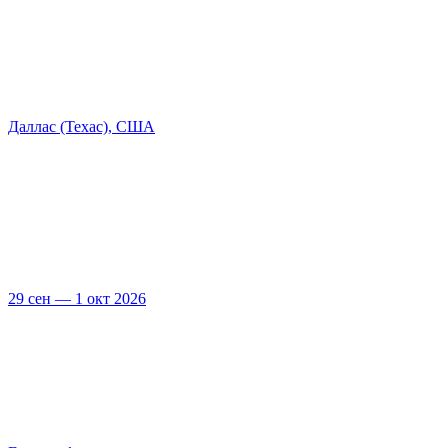
Даллас (Техас), США
29 сен — 1 окт 2026