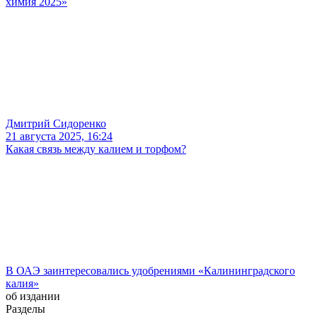
химия 2025»
Дмитрий Сидоренко
21 августа 2025, 16:24
Какая связь между калием и торфом?
В ОАЭ заинтересовались удобрениями «Калининградского
калия»
об издании
Разделы