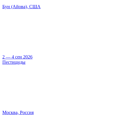
Бун (Айова), США
2 — 4 сен 2026
Пестициды
Москва, Россия