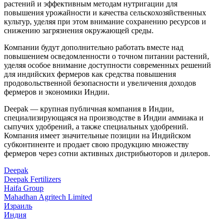
растений и эффективным методам нутригации для
повышения урожайности и качества сельскохозяйственных
культур, уделяя при этом внимание сохранению ресурсов и
снижению загрязнения окружающей среды.
Компании будут дополнительно работать вместе над
повышением осведомленности о точном питании растений,
уделяя особое внимание доступности современных решений
для индийских фермеров как средства повышения
продовольственной безопасности и увеличения доходов
фермеров и экономики Индии.
Deepak — крупная публичная компания в Индии,
специализирующаяся на производстве в Индии аммиака и
сыпучих удобрений, а также специальных удобрений.
Компания имеет значительные позиции на Индийском
субконтиненте и продает свою продукцию множеству
фермеров через сотни активных дистрибьюторов и дилеров.
Deepak
Deepak Fertilizers
Haifa Group
Mahadhan Agritech Limited
Израиль
Индия