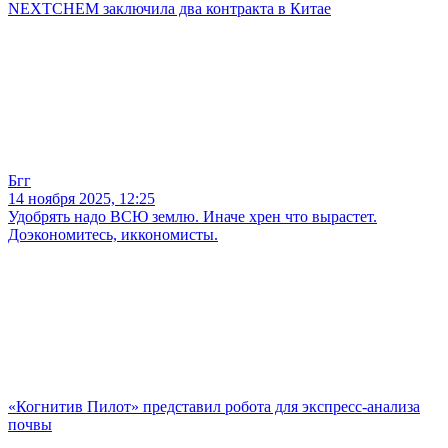
NEXTCHEM заключила два контракта в Китае
Бгг
14 ноября 2025, 12:25
Удобрять надо ВСЮ землю. Иначе хрен что вырастет.
Доэкономитесь, иккономисты.
«Когнитив Пилот» представил робота для экспресс-анализа
почвы