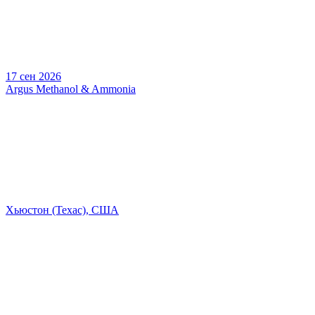
17 сен 2026
Argus Methanol & Ammonia
Хьюстон (Техас), США