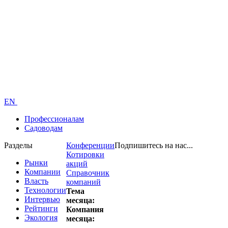
EN
Профессионалам
Садоводам
Разделы
Конференции
Подпишитесь на нас...
Котировки
Рынки
акций
Компании
Справочник
Власть
компаний
Технологии
Тема
Интервью
месяца:
Рейтинги
Компания
Экология
месяца: