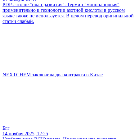
PDP - это не "план развития". Термин "мононапорная"
применительно к технологии азотной кислоты в русском
языке также не используется. В целом перевод оригинальной
статьи слабый.
NEXTCHEM заключила два контракта в Китае
Бгг
14 ноября 2025, 12:25