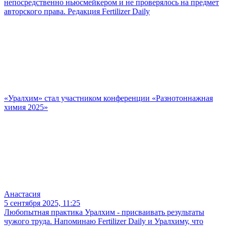
непосредственно ньюсмейкером и не проверялось на предмет
авторского права. Редакция Fertilizer Daily
«Уралхим» стал участником конференции «Разнотоннажная
химия 2025»
Анастасия
5 сентября 2025, 11:25
Любопытная практика Уралхим - присваивать результаты
чужого труда. Напоминаю Fertilizer Daily и Уралхиму, что