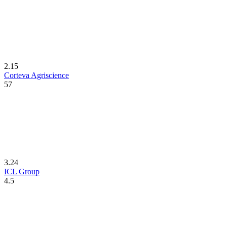
2.15
Corteva Agriscience
57
3.24
ICL Group
4.5