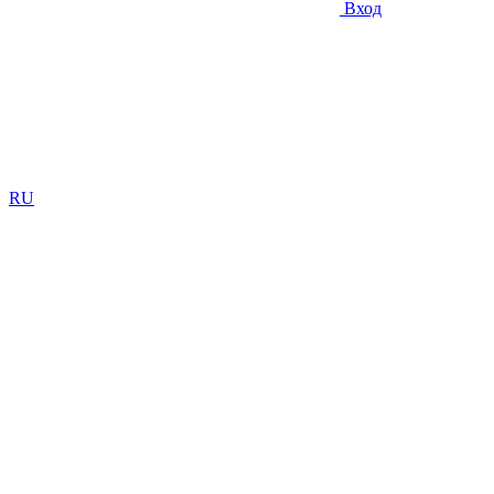
Вход
RU