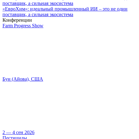
«ЕвроХим»: идеальный промышленный ИИ – это не один
поставщик, а сильная экосистема
Конференции
Farm Progress Show
Бун (Айова), США
2 — 4 сен 2026
Пестициды