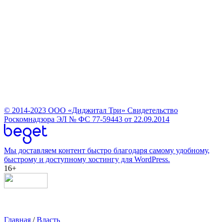
© 2014-2023
ООО «Диджитал Три»
Свидетельство
Роскомнадзора ЭЛ № ФС 77-59443 от 22.09.2014
Мы доставляем контент быстро благодаря самому удобному,
быстрому и доступному хостингу для WordPress.
16+
Главная
/
Власть