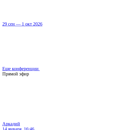
29 сен — 1 окт 2026
Еще конференции
Прямой эфир
Аркадий
14 января, 16:46