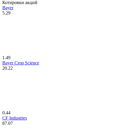
Котировки акций
Bayer
5.29
1.49
Bayer Crop Science
20.22
0.44
CF Industries
87.07