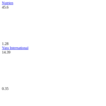
Nutrien
45.6
1.28
Yara International
14.39
0.35