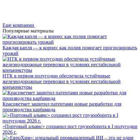
Еще компании
Популярные материалы
Каждая капля — к корню: как полив помогает прогнозировать
урожай
НТК в первом полугодии обеспечила устойчивые
железнодорожные перевозки в условиях нестабильной
конъюнктуры
Красцветмет защитил патентами новые разработки для
производства карбамида
«Портовый альянс» сохранил рост грузооборота в I полугодии
2026 г.