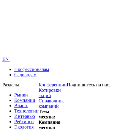
EN
Профессионалам
Садоводам
Разделы
Конференции
Подпишитесь на нас...
Котировки
Рынки
акций
Компании
Справочник
Власть
компаний
Технологии
Тема
Интервью
месяца:
Рейтинги
Компания
Экология
месяца: