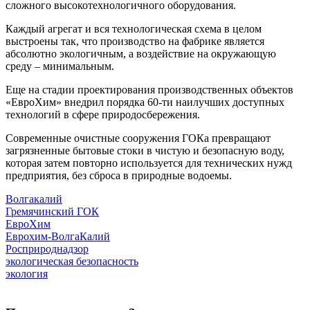
сложного высокотехнологичного оборудования.
Каждый агрегат и вся технологическая схема в целом
выстроены так, что производство на фабрике является
абсолютно экологичным, а воздействие на окружающую
среду – минимальным.
Еще на стадии проектирования производственных объектов
«ЕвроХим» внедрил порядка 60-ти наилучших доступных
технологий в сфере природосбережения.
Современные очистные сооружения ГОКа превращают
загрязненные бытовые стоки в чистую и безопасную воду,
которая затем повторно используется для технических нужд
предприятия, без сброса в природные водоемы.
Волгакалий
Гремячинский ГОК
ЕвроХим
Еврохим-ВолгаКалий
Росприроднадзор
экологическая безопасность
экология