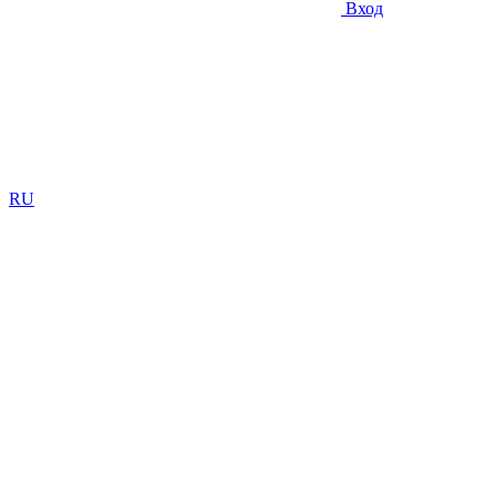
Вход
RU