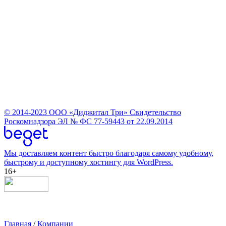
© 2014-2023
ООО «Диджитал Три»
Свидетельство
Роскомнадзора ЭЛ № ФС 77-59443 от 22.09.2014
Мы доставляем контент быстро благодаря самому удобному,
быстрому и доступному хостингу для WordPress.
16+
Главная
/
Компании