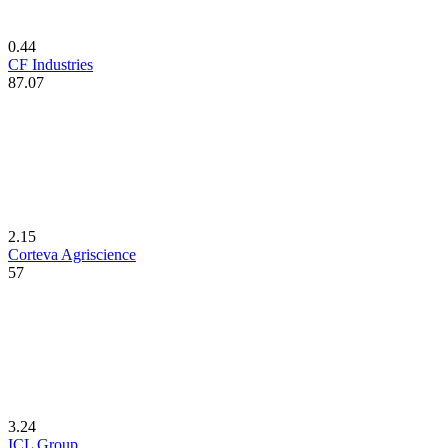
0.44
CF Industries
87.07
2.15
Corteva Agriscience
57
3.24
ICL Group