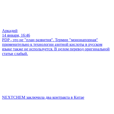
Аркадий
14 января, 16:46
PDP - это не "план развития". Термин "мононапорная"
применительно к технологии азотной кислоты в русском
языке также не используется. В целом перевод оригинальной
статьи слабый.
NEXTCHEM заключила два контракта в Китае