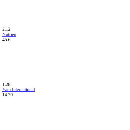
2.12
Nutrien
45.6
1.28
Yara International
14.39