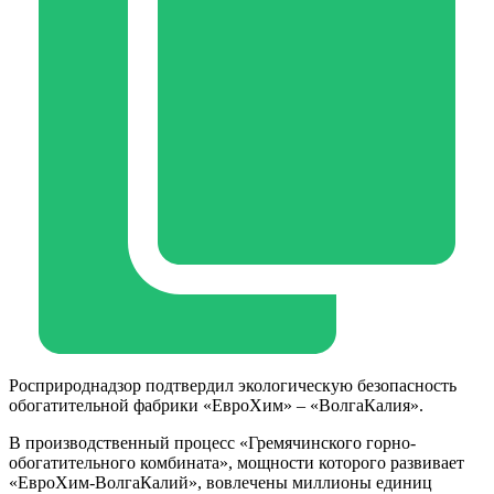
Росприроднадзор подтвердил экологическую безопасность
обогатительной фабрики «ЕвроХим» – «ВолгаКалия».
В производственный процесс «Гремячинского горно-
обогатительного комбината», мощности которого развивает
«ЕвроХим-ВолгаКалий», вовлечены миллионы единиц