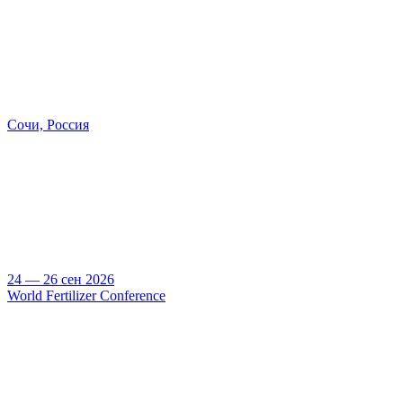
Сочи, Россия
24 — 26 сен 2026
World Fertilizer Conference