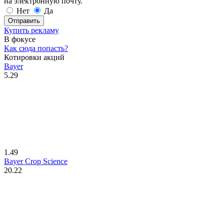
на электронную почту.
Нет
Да
Отправить
Купить рекламу
В фокусе
Как сюда попасть?
Котировки акций
Bayer
5.29
1.49
Bayer Crop Science
20.22