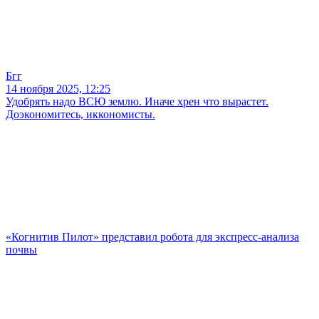
Бгг
14 ноября 2025, 12:25
Удобрять надо ВСЮ землю. Иначе хрен что вырастет.
Доэкономитесь, иккономисты.
«Когнитив Пилот» представил робота для экспресс-анализа
почвы