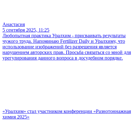
Анастасия
5 сентября 2025, 11:25
Любопытная практика Уралхим - присваивать результаты
чужого труда. Напоминаю Fertilizer Daily и Уралхиму, что
использование изображений без разрешения является
нарушением авторских прав. Просьба связаться со мной для
урегулирования данного вопроса в досудебном порядке.
«Уралхим» стал участником конференции «Разнотоннажная
химия 2025»