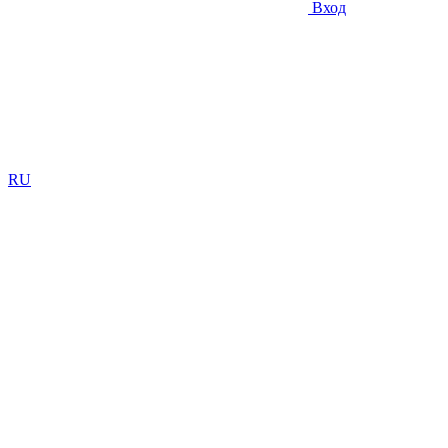
Вход
RU