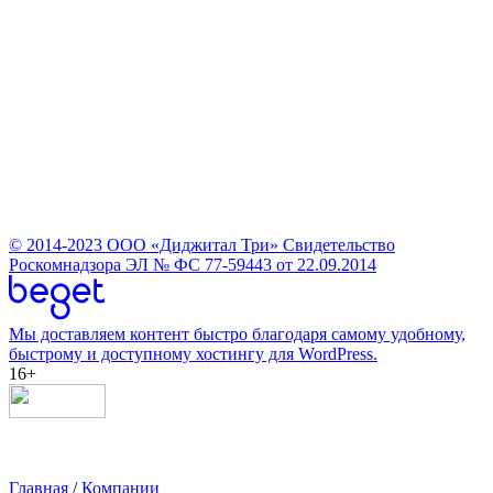
© 2014-2023
ООО «Диджитал Три»
Свидетельство
Роскомнадзора ЭЛ № ФС 77-59443 от 22.09.2014
Мы доставляем контент быстро благодаря самому удобному,
быстрому и доступному хостингу для WordPress.
16+
Главная
/
Компании