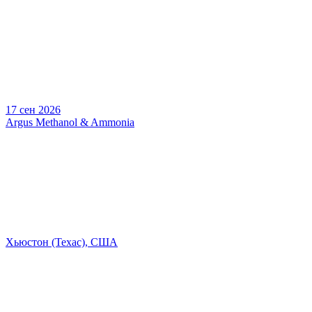
17 сен 2026
Argus Methanol & Ammonia
Хьюстон (Техас), США