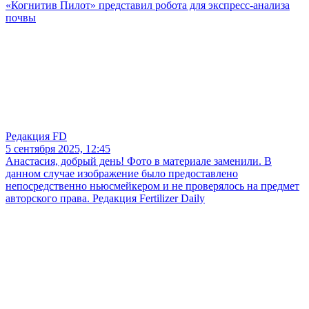
«Когнитив Пилот» представил робота для экспресс-анализа
почвы
Редакция FD
5 сентября 2025, 12:45
Анастасия, добрый день! Фото в материале заменили. В
данном случае изображение было предоставлено
непосредственно ньюсмейкером и не проверялось на предмет
авторского права. Редакция Fertilizer Daily