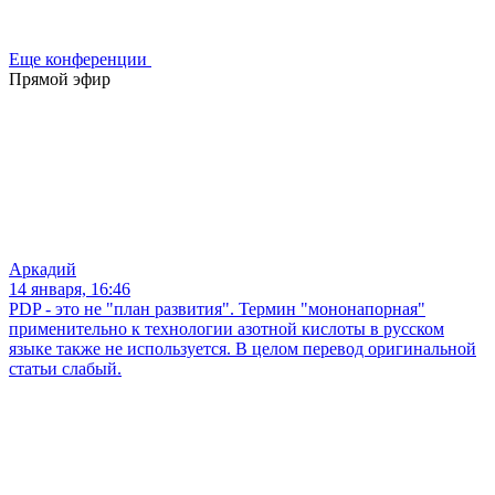
Еще конференции
Прямой эфир
Аркадий
14 января, 16:46
PDP - это не "план развития". Термин "мононапорная"
применительно к технологии азотной кислоты в русском
языке также не используется. В целом перевод оригинальной
статьи слабый.