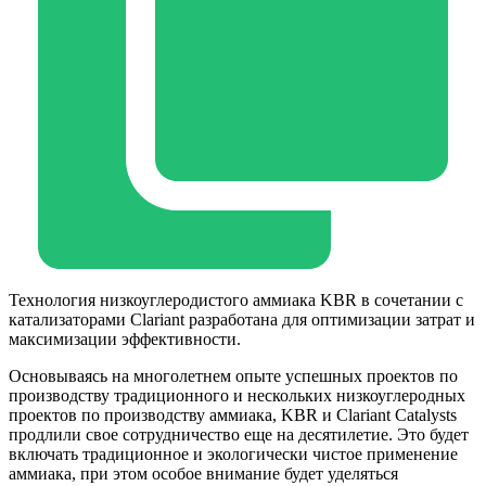
Технология низкоуглеродистого аммиака KBR в сочетании с
катализаторами Clariant разработана для оптимизации затрат и
максимизации эффективности.
Основываясь на многолетнем опыте успешных проектов по
производству традиционного и нескольких низкоуглеродных
проектов по производству аммиака, KBR и Clariant Catalysts
продлили свое сотрудничество еще на десятилетие. Это будет
включать традиционное и экологически чистое применение
аммиака, при этом особое внимание будет уделяться