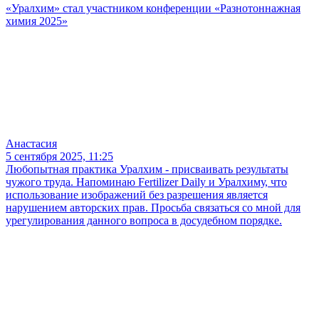
«Уралхим» стал участником конференции «Разнотоннажная
химия 2025»
Анастасия
5 сентября 2025, 11:25
Любопытная практика Уралхим - присваивать результаты
чужого труда. Напоминаю Fertilizer Daily и Уралхиму, что
использование изображений без разрешения является
нарушением авторских прав. Просьба связаться со мной для
урегулирования данного вопроса в досудебном порядке.