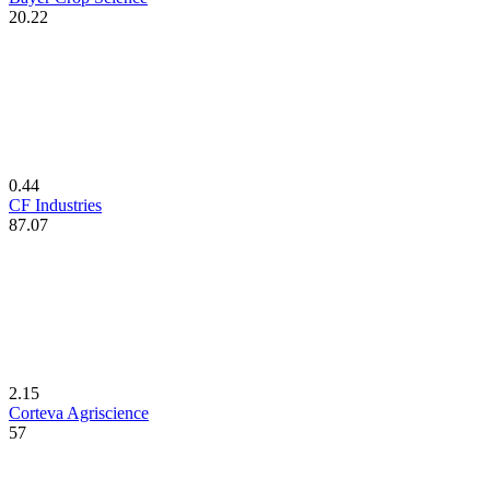
20.22
0.44
CF Industries
87.07
2.15
Corteva Agriscience
57