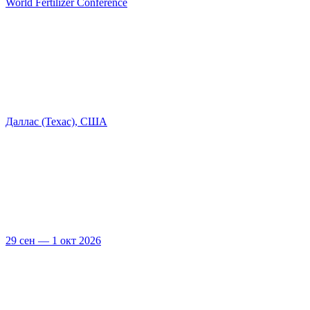
World Fertilizer Conference
Даллас (Техас), США
29 сен — 1 окт 2026