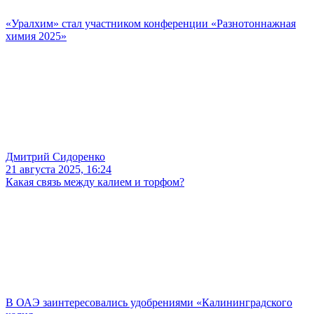
«Уралхим» стал участником конференции «Разнотоннажная
химия 2025»
Дмитрий Сидоренко
21 августа 2025, 16:24
Какая связь между калием и торфом?
В ОАЭ заинтересовались удобрениями «Калининградского