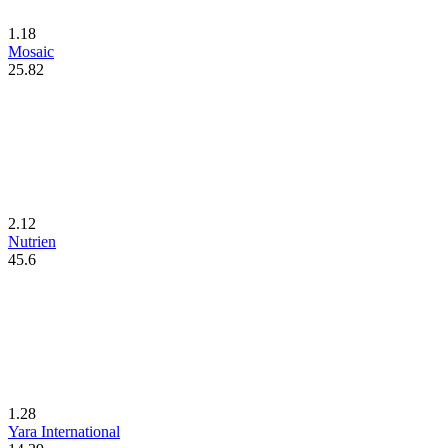
1.18
Mosaic
25.82
2.12
Nutrien
45.6
1.28
Yara International