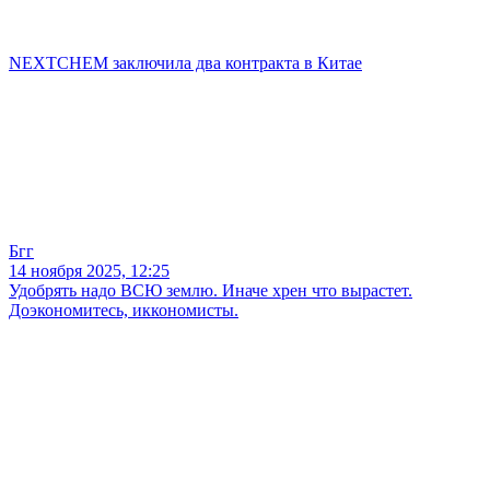
NEXTCHEM заключила два контракта в Китае
Бгг
14 ноября 2025, 12:25
Удобрять надо ВСЮ землю. Иначе хрен что вырастет.
Доэкономитесь, иккономисты.