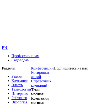
EN
Профессионалам
Садоводам
Разделы
Конференции
Подпишитесь на нас...
Котировки
Рынки
акций
Компании
Справочник
Власть
компаний
Технологии
Тема
Интервью
месяца:
Рейтинги
Компания
Экология
месяца: