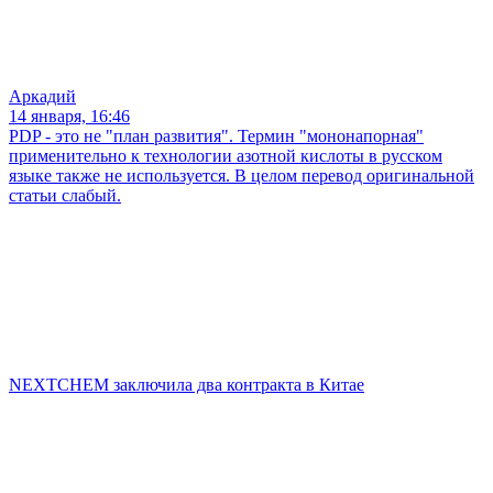
Аркадий
14 января, 16:46
PDP - это не "план развития". Термин "мононапорная"
применительно к технологии азотной кислоты в русском
языке также не используется. В целом перевод оригинальной
статьи слабый.
NEXTCHEM заключила два контракта в Китае