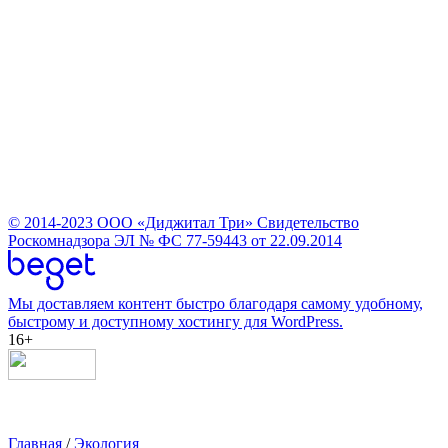
© 2014-2023
ООО «Диджитал Три»
Свидетельство
Роскомнадзора ЭЛ № ФС 77-59443 от 22.09.2014
Мы доставляем контент быстро благодаря самому удобному,
быстрому и доступному хостингу для WordPress.
16+
Главная
/
Экология