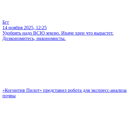
Бгг
14 ноября 2025, 12:25
Удобрять надо ВСЮ землю. Иначе хрен что вырастет.
Доэкономитесь, иккономисты.
«Когнитив Пилот» представил робота для экспресс-анализа
почвы