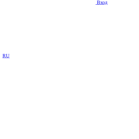
Вход
RU