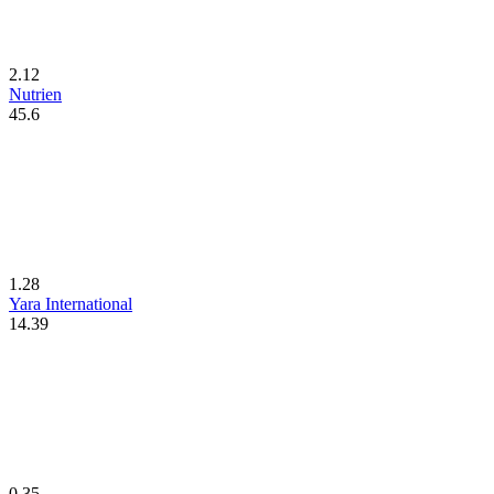
2.12
Nutrien
45.6
1.28
Yara International
14.39
0.35