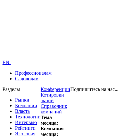
EN
Профессионалам
Садоводам
Разделы
Конференции
Подпишитесь на нас...
Котировки
Рынки
акций
Компании
Справочник
Власть
компаний
Технологии
Тема
Интервью
месяца:
Рейтинги
Компания
Экология
месяца: