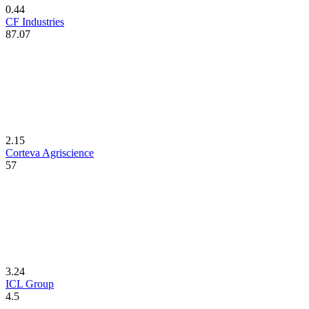
0.44
CF Industries
87.07
2.15
Corteva Agriscience
57
3.24
ICL Group
4.5