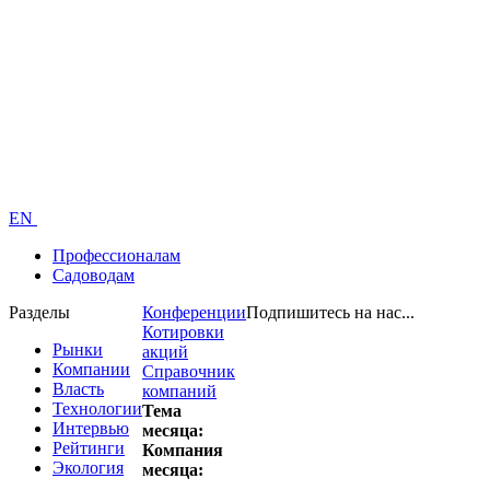
EN
Профессионалам
Садоводам
Разделы
Конференции
Подпишитесь на нас...
Котировки
Рынки
акций
Компании
Справочник
Власть
компаний
Технологии
Тема
Интервью
месяца:
Рейтинги
Компания
Экология
месяца: