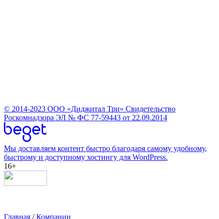
© 2014-2023
ООО «Диджитал Три»
Свидетельство
Роскомнадзора ЭЛ № ФС 77-59443 от 22.09.2014
Мы доставляем контент быстро благодаря самому удобному,
быстрому и доступному хостингу для WordPress.
16+
Главная
/
Компании