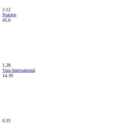
2.12
Nutrien
45.6
1.28
Yara International
14.39
0.35