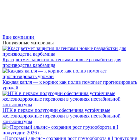
Еще компании
Популярные материалы
Красцветмет защитил патентами новые разработки для
производства карбамида
Каждая капля — к корню: как полив помогает прогнозировать
урожай
НТК в первом полугодии обеспечила устойчивые
железнодорожные перевозки в условиях нестабильной
конъюнктуры
«Портовый альянс» сохранил рост грузооборота в I полугодии