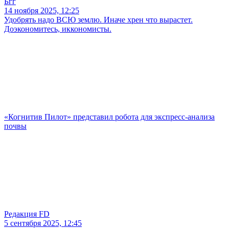
Бгг
14 ноября 2025, 12:25
Удобрять надо ВСЮ землю. Иначе хрен что вырастет.
Доэкономитесь, иккономисты.
«Когнитив Пилот» представил робота для экспресс-анализа
почвы
Редакция FD
5 сентября 2025, 12:45