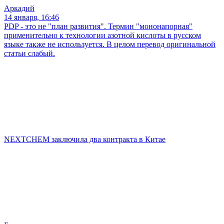
Аркадий
14 января, 16:46
PDP - это не "план развития". Термин "мононапорная"
применительно к технологии азотной кислоты в русском
языке также не используется. В целом перевод оригинальной
статьи слабый.
NEXTCHEM заключила два контракта в Китае