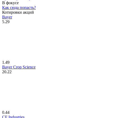
В фокусе
Как сюда попасть?
Котировки акций
Bayer
5.29
1.49
Bayer Crop Science
20.22
0.44
CF Industries