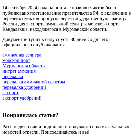
14 сентября 2024 года на портале правовых актов было
публиковано постановление правительства РФ о включении в
перечень пунктов пропуска через государственную границу
России для экспорта аммиачной селитры морского порта
Кандалакша, находящегося в Мурманской области.
Документ вступит в силу спустя 30 дней со дня его
официального опубликования.
аммиачная селитра
морской порт
Мурманская область
нитрат аммония
перевалка
перевалка аммиачной селитры
перевалка удобрений
экспорт
экспорт удобрений
Понравилась статья?
Раз в неделю наши подписчики получают сводку актуальных
новостей отрасли. Присоединяйтесь и вы!