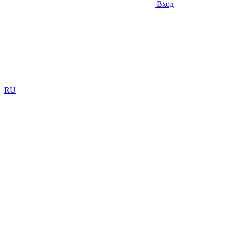
Вход
RU