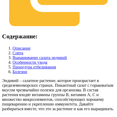
Содержание:
Описание
Сорта
Выращивание салата эндивий
Особенности ухода
Процедура отбеливания
Болезни
Эндивий – салатное растение, которое произрастает в
средиземноморских странах. Пикантный салат с горьковатым
вкусом чрезвычайно полезен для организма. В состав
растения входят витамины группы В, витамин А, С и
множество микроэлементов, способствующих хорошему
пищеварению и укреплению иммунитета. Давайте
разбираться вместе, что это за растение и как его выращивать.