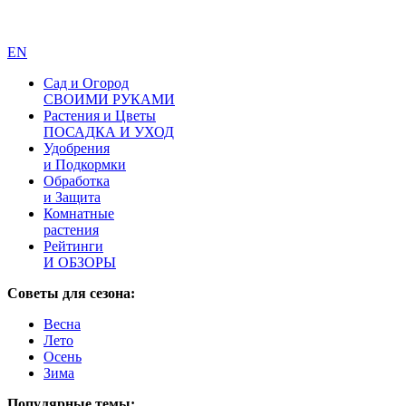
EN
Сад и Огород
СВОИМИ РУКАМИ
Растения и Цветы
ПОСАДКА И УХОД
Удобрения
и Подкормки
Обработка
и Защита
Комнатные
растения
Рейтинги
И ОБЗОРЫ
Советы для сезона:
Весна
Лето
Осень
Зима
Популярные темы: