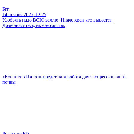
Бгг
14 ноября 2025, 12:25
Удобрять надо ВСЮ землю. Иначе хрен что вырастет.
Доэкономитесь, иккономисты.
«Когнитив Пилот» представил робота для экспресс-анализа
почвы
Редакция FD