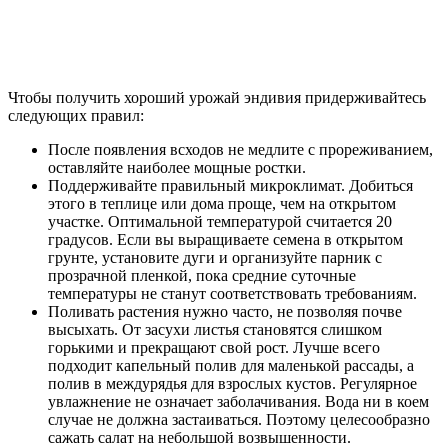
Чтобы получить хороший урожай эндивия придерживайтесь
следующих правил:
После появления всходов не медлите с прореживанием,
оставляйте наиболее мощные ростки.
Поддерживайте правильный микроклимат. Добиться
этого в теплице или дома проще, чем на открытом
участке. Оптимальной температурой считается 20
градусов. Если вы выращиваете семена в открытом
грунте, установите дуги и организуйте парник с
прозрачной пленкой, пока средние суточные
температуры не станут соответствовать требованиям.
Поливать растения нужно часто, не позволяя почве
высыхать. От засухи листья становятся слишком
горькими и прекращают свой рост. Лучше всего
подходит капельный полив для маленькой рассады, а
полив в междурядья для взрослых кустов. Регулярное
увлажнение не означает заболачивания. Вода ни в коем
случае не должна застаиваться. Поэтому целесообразно
сажать салат на небольшой возвышенности.