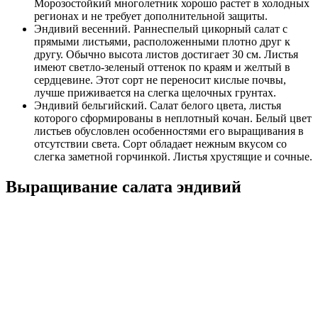
Морозостойкий многолетник хорошо растет в холодных
регионах и не требует дополнительной защиты.
Эндивий весенний. Раннеспелый цикорный салат с
прямыми листьями, расположенными плотно друг к
другу. Обычно высота листов достигает 30 см. Листья
имеют светло-зеленый оттенок по краям и желтый в
сердцевине. Этот сорт не переносит кислые почвы,
лучше приживается на слегка щелочных грунтах.
Эндивий бельгийский. Салат белого цвета, листья
которого сформированы в неплотный кочан. Белый цвет
листьев обусловлен особенностями его выращивания в
отсутствии света. Сорт обладает нежным вкусом со
слегка заметной горчинкой. Листья хрустящие и сочные.
Выращивание салата эндивий