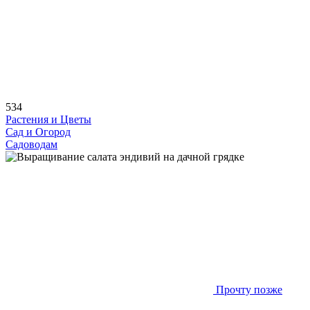
534
Растения и Цветы
Сад и Огород
Садоводам
Прочту позже