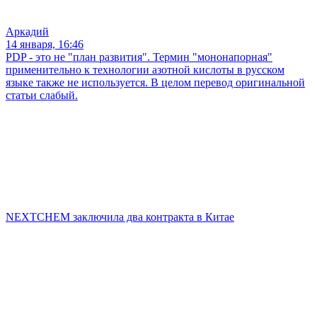
Аркадий
14 января, 16:46
PDP - это не "план развития". Термин "мононапорная"
применительно к технологии азотной кислоты в русском
языке также не используется. В целом перевод оригинальной
статьи слабый.
NEXTCHEM заключила два контракта в Китае