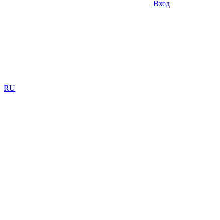
Вход
RU