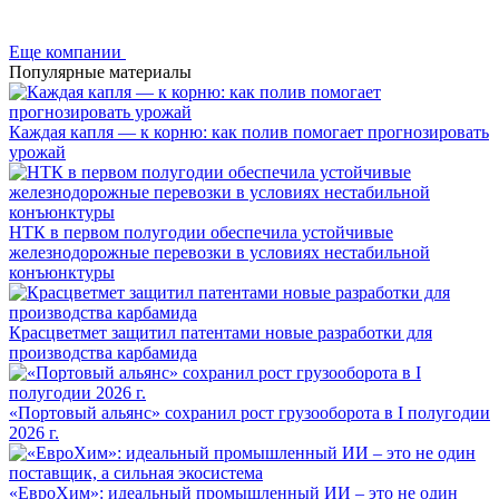
Еще компании
Популярные материалы
Каждая капля — к корню: как полив помогает прогнозировать
урожай
НТК в первом полугодии обеспечила устойчивые
железнодорожные перевозки в условиях нестабильной
конъюнктуры
Красцветмет защитил патентами новые разработки для
производства карбамида
«Портовый альянс» сохранил рост грузооборота в I полугодии
2026 г.
«ЕвроХим»: идеальный промышленный ИИ – это не один