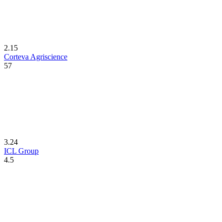
2.15
Corteva Agriscience
57
3.24
ICL Group
4.5