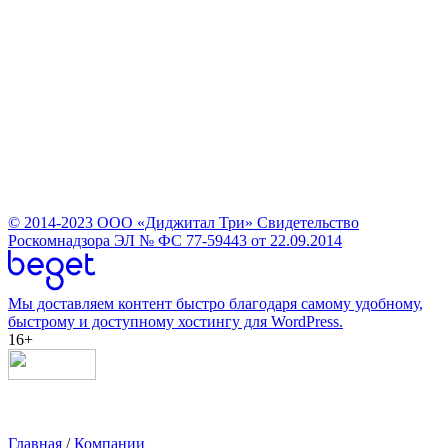
© 2014-2023
ООО «Диджитал Три»
Свидетельство
Роскомнадзора ЭЛ № ФС 77-59443 от 22.09.2014
Мы доставляем контент быстро благодаря самому удобному,
быстрому и доступному хостингу для WordPress.
16+
Главная
/
Компании