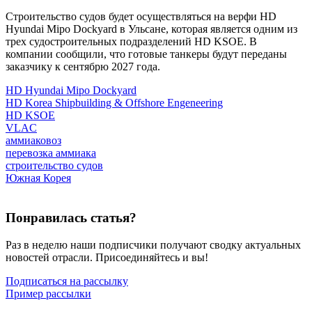
Строительство судов будет осуществляться на верфи HD
Hyundai Mipo Dockyard в Ульсане, которая является одним из
трех судостроительных подразделений HD KSOE. В
компании сообщили, что готовые танкеры будут переданы
заказчику к сентябрю 2027 года.
HD Hyundai Mipo Dockyard
HD Korea Shipbuilding & Offshore Engeneering
HD KSOE
VLAC
аммиаковоз
перевозка аммиака
строительство судов
Южная Корея
Понравилась статья?
Раз в неделю наши подписчики получают сводку актуальных
новостей отрасли. Присоединяйтесь и вы!
Подписаться на рассылку
Пример рассылки