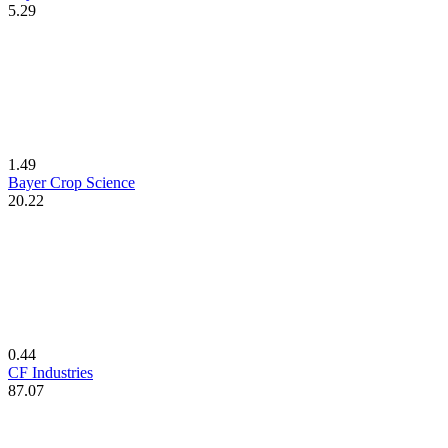
5.29
1.49
Bayer Crop Science
20.22
0.44
CF Industries
87.07