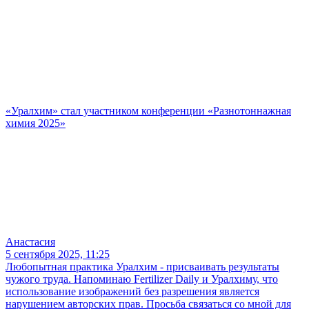
«Уралхим» стал участником конференции «Разнотоннажная
химия 2025»
Анастасия
5 сентября 2025, 11:25
Любопытная практика Уралхим - присваивать результаты
чужого труда. Напоминаю Fertilizer Daily и Уралхиму, что
использование изображений без разрешения является
нарушением авторских прав. Просьба связаться со мной для