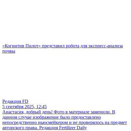
«Когнитив Пилот» представил робота для экспресс-анализа
почвы
Редакция FD
5 сентября 2025, 12:45
Анастасия, добрый день! Фото в материале заменили. В
данном случае изображение было предоставлено
непосредственно ньюсмейкером и не проверялось на предмет
авторского права. Редакция Fertilizer Daily