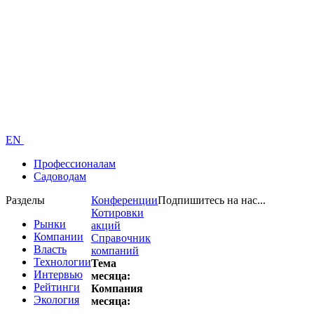
EN
Профессионалам
Садоводам
Разделы
Конференции
Подпишитесь на нас...
Котировки
Рынки
акций
Компании
Справочник
Власть
компаний
Технологии
Тема
Интервью
месяца:
Рейтинги
Компания
Экология
месяца: