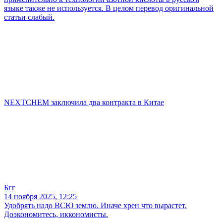
языке также не используется. В целом перевод оригинальной
статьи слабый.
NEXTCHEM заключила два контракта в Китае
Бгг
14 ноября 2025, 12:25
Удобрять надо ВСЮ землю. Иначе хрен что вырастет.
Доэкономитесь, иккономисты.