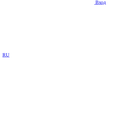
Вход
RU