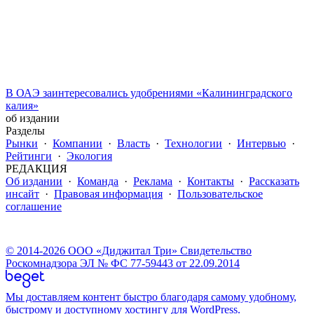
В ОАЭ заинтересовались удобрениями «Калининградского
калия»
об издании
Разделы
Рынки
·
Компании
·
Власть
·
Технологии
·
Интервью
·
Рейтинги
·
Экология
РЕДАКЦИЯ
Об издании
·
Команда
·
Реклама
·
Контакты
·
Рассказать
инсайт
·
Правовая информация
·
Пользовательское
соглашение
© 2014-2026 ООО «Диджитал Три» Свидетельство
Роскомнадзора ЭЛ № ФС 77-59443 от 22.09.2014
Мы доставляем контент быстро благодаря самому удобному,
быстрому и доступному хостингу для WordPress.