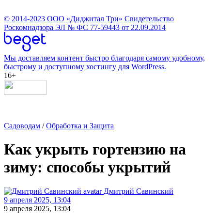
© 2014-2023
ООО «Диджитал Три»
Свидетельство
Роскомнадзора ЭЛ № ФС 77-59443 от 22.09.2014
Мы доставляем контент быстро благодаря самому удобному,
быстрому и доступному хостингу для WordPress.
16+
Садоводам
/
Обработка и Защита
Как укрыть гортензию на
зиму: способы укрытий
Дмитрий Савинский
9 апреля 2025, 13:04
9 апреля 2025, 13:04