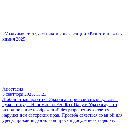
«Уралхим» стал участником конференции «Разнотоннажная
химия 2025»
Анастасия
5 сентября 2025, 11:25
Любопытная практика Уралхим - присваивать результаты
чужого труда. Напоминаю Fertilizer Daily и Уралхиму, что
использование изображений без разрешения является
нарушением авторских прав. Просьба связаться со мной для
урегулирования данного вопроса в досудебном порядке.