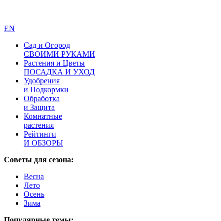
EN
Сад и Огород
СВОИМИ РУКАМИ
Растения и Цветы
ПОСАДКА И УХОД
Удобрения
и Подкормки
Обработка
и Защита
Комнатные
растения
Рейтинги
И ОБЗОРЫ
Советы для сезона:
Весна
Лето
Осень
Зима
Популярные темы: