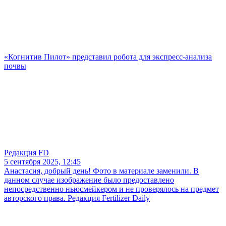
«Когнитив Пилот» представил робота для экспресс-анализа
почвы
Редакция FD
5 сентября 2025, 12:45
Анастасия, добрый день! Фото в материале заменили. В
данном случае изображение было предоставлено
непосредственно ньюсмейкером и не проверялось на предмет
авторского права. Редакция Fertilizer Daily