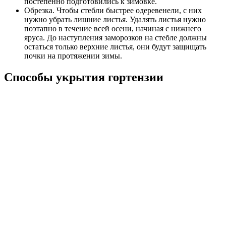
постепенно подготовились к зимовке.
Обрезка. Чтобы стебли быстрее одеревенели, с них
нужно убрать лишние листья. Удалять листья нужно
поэтапно в течение всей осени, начиная с нижнего
яруса. До наступления заморозков на стебле должны
остаться только верхние листья, они будут защищать
почки на протяжении зимы.
Способы укрытия гортензии