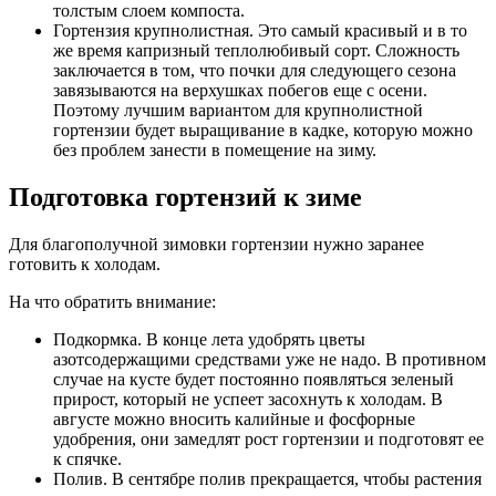
толстым слоем компоста.
Гортензия крупнолистная. Это самый красивый и в то
же время капризный теплолюбивый сорт. Сложность
заключается в том, что почки для следующего сезона
завязываются на верхушках побегов еще с осени.
Поэтому лучшим вариантом для крупнолистной
гортензии будет выращивание в кадке, которую можно
без проблем занести в помещение на зиму.
Подготовка гортензий к зиме
Для благополучной зимовки гортензии нужно заранее
готовить к холодам.
На что обратить внимание:
Подкормка. В конце лета удобрять цветы
азотсодержащими средствами уже не надо. В противном
случае на кусте будет постоянно появляться зеленый
прирост, который не успеет засохнуть к холодам. В
августе можно вносить калийные и фосфорные
удобрения, они замедлят рост гортензии и подготовят ее
к спячке.
Полив. В сентябре полив прекращается, чтобы растения