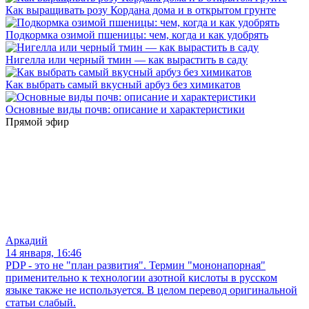
Как выращивать розу Кордана дома и в открытом грунте
Подкормка озимой пшеницы: чем, когда и как удобрять
Нигелла или черный тмин — как вырастить в саду
Как выбрать самый вкусный арбуз без химикатов
Основные виды почв: описание и характеристики
Прямой эфир
Аркадий
14 января, 16:46
PDP - это не "план развития". Термин "мононапорная"
применительно к технологии азотной кислоты в русском
языке также не используется. В целом перевод оригинальной
статьи слабый.