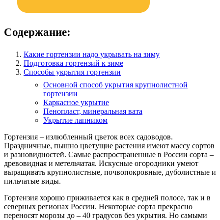
Содержание:
Какие гортензии надо укрывать на зиму
Подготовка гортензий к зиме
Способы укрытия гортензии
Основной способ укрытия крупнолистной
гортензии
Каркасное укрытие
Пенопласт, минеральная вата
Укрытие лапником
Гортензия – излюбленный цветок всех садоводов.
Праздничные, пышно цветущие растения имеют массу сортов
и разновидностей. Самые распространенные в России сорта –
древовидная и метельчатая. Искусные огородники умеют
выращивать крупнолистные, почвопокровные, дуболистные и
пильчатые виды.
Гортензия хорошо приживается как в средней полосе, так и в
северных регионах России. Некоторые сорта прекрасно
переносят морозы до – 40 градусов без укрытия. Но самыми