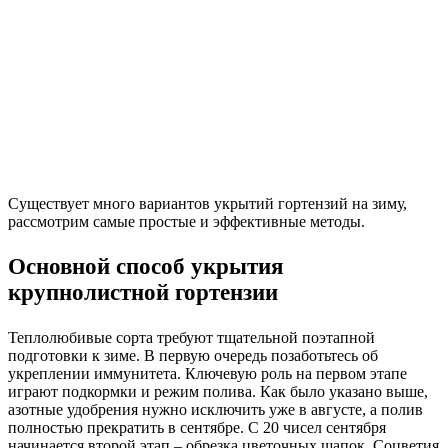
Существует много вариантов укрытий гортензий на зиму,
рассмотрим самые простые и эффективные методы.
Основной способ укрытия
крупнолистной гортензии
Теплолюбивые сорта требуют тщательной поэтапной
подготовки к зиме. В первую очередь позаботьтесь об
укреплении иммунитета. Ключевую роль на первом этапе
играют подкормки и режим полива. Как было указано выше,
азотные удобрения нужно исключить уже в августе, а полив
полностью прекратить в сентябре. С 20 чисел сентября
начинается второй этап – обрезка цветочных шапок. Соцветия