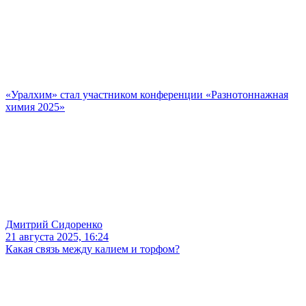
«Уралхим» стал участником конференции «Разнотоннажная
химия 2025»
Дмитрий Сидоренко
21 августа 2025, 16:24
Какая связь между калием и торфом?