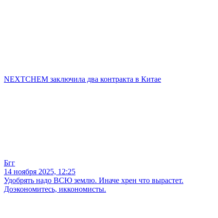
NEXTCHEM заключила два контракта в Китае
Бгг
14 ноября 2025, 12:25
Удобрять надо ВСЮ землю. Иначе хрен что вырастет.
Доэкономитесь, иккономисты.