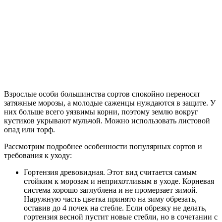
Взрослые особи большинства сортов спокойно переносят
затяжные морозы, а молодые саженцы нуждаются в защите. У
них больше всего уязвимы корни, поэтому землю вокруг
кустиков укрывают мульчой. Можно использовать листовой
опад или торф.
Рассмотрим подробнее особенности популярных сортов и
требования к уходу:
Гортензия древовидная. Этот вид считается самым
стойким к морозам и неприхотливым в уходе. Корневая
система хорошо заглублена и не промерзает зимой.
Наружную часть цветка принято на зиму обрезать,
оставив до 4 почек на стебле. Если обрезку не делать,
гортензия весной пустит новые стебли, но в сочетании с