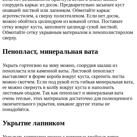
соорудить каркас из досок. Предварительно засыпьте куст
опавшей листвой или лапником. Обмотайте каркас
агротекстилем, а сверху полиэтиленом. Если нет досок,
можно обойтись цилиндром из кованой сетки. Поставьте
сетку вокруг куста, заполните цилиндр сухой листвой.
Обмотайте сетку укрывным материалом и пенополистиролом
сверху.
Пенопласт, минеральная вата
Укрыть гортензию на зиму можно, соорудив шалаш из
пенопласта или каменной ваты. Листовой пенопласт
выставляют в форме короба вокруг куста, скрепить листы
можно скотчем. Если под рукой есть гибкая минеральная вата,
ее можно свернуть в колбу вокруг куста и наполнить
листовым опадом. Так как пенопласт и минеральная вата
очень теплые, этих материалов достаточно для полноценного
окончательного укрытия, никакие другие этапы не
понадобятся.
Укрытие лапником
Укрывать гортензию можно с помощью хвойных веток.