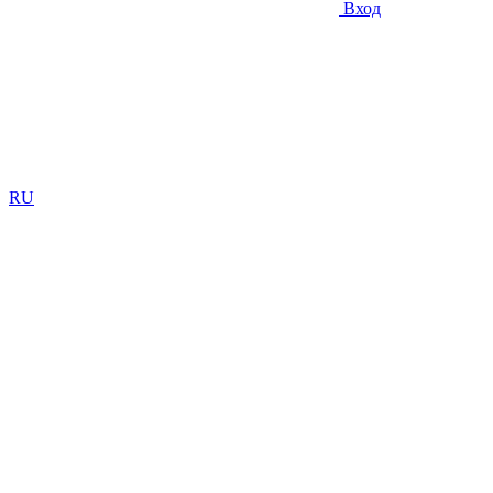
Вход
RU