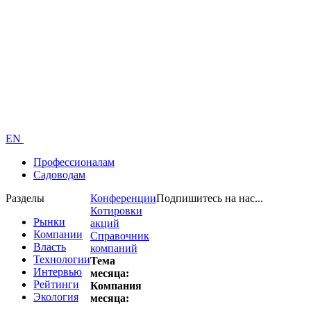
EN
Профессионалам
Садоводам
Разделы
Конференции
Подпишитесь на нас...
Котировки
Рынки
акций
Компании
Справочник
Власть
компаний
Технологии
Тема
Интервью
месяца:
Рейтинги
Компания
Экология
месяца: