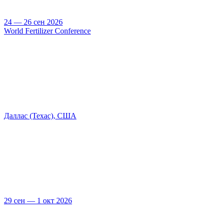
24 — 26 сен 2026
World Fertilizer Conference
Даллас (Техас), США
29 сен — 1 окт 2026