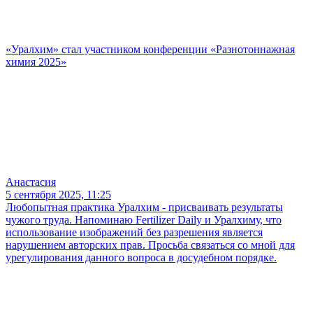
«Уралхим» стал участником конференции «Разнотоннажная
химия 2025»
Анастасия
5 сентября 2025, 11:25
Любопытная практика Уралхим - присваивать результаты
чужого труда. Напоминаю Fertilizer Daily и Уралхиму, что
использование изображений без разрешения является
нарушением авторских прав. Просьба связаться со мной для
урегулирования данного вопроса в досудебном порядке.