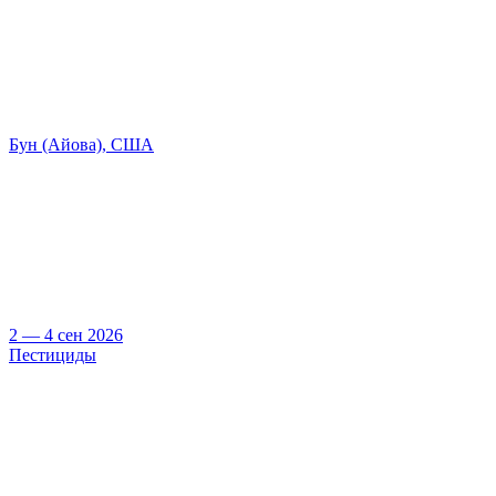
Бун (Айова), США
2 — 4 сен 2026
Пестициды