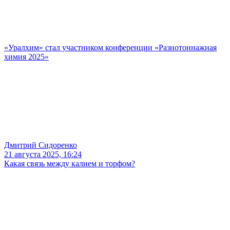
«Уралхим» стал участником конференции «Разнотоннажная
химия 2025»
Дмитрий Сидоренко
21 августа 2025, 16:24
Какая связь между калием и торфом?