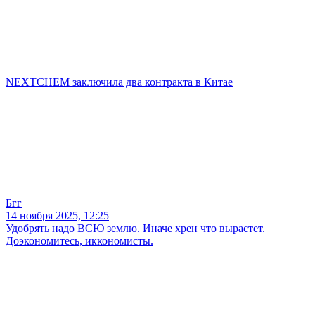
NEXTCHEM заключила два контракта в Китае
Бгг
14 ноября 2025, 12:25
Удобрять надо ВСЮ землю. Иначе хрен что вырастет.
Доэкономитесь, иккономисты.