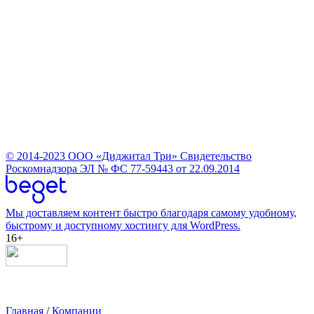
© 2014-2023
ООО «Диджитал Три»
Свидетельство
Роскомнадзора ЭЛ № ФС 77-59443 от 22.09.2014
Мы доставляем контент быстро благодаря самому удобному,
быстрому и доступному хостингу для WordPress.
16+
Главная
/
Компании