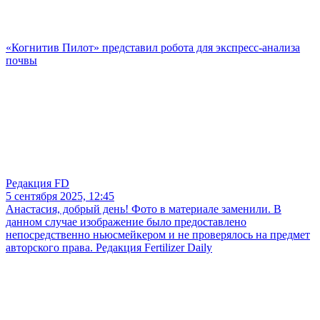
«Когнитив Пилот» представил робота для экспресс-анализа
почвы
Редакция FD
5 сентября 2025, 12:45
Анастасия, добрый день! Фото в материале заменили. В
данном случае изображение было предоставлено
непосредственно ньюсмейкером и не проверялось на предмет
авторского права. Редакция Fertilizer Daily