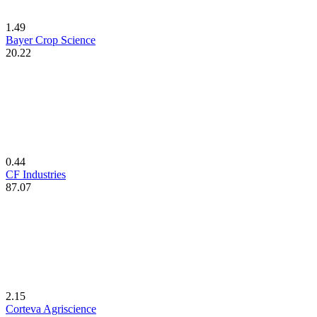
1.49
Bayer Crop Science
20.22
0.44
CF Industries
87.07
2.15
Corteva Agriscience