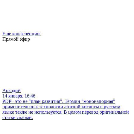
Еще конференции
Прямой эфир
Аркадий
14 января, 16:46
PDP - это не "план развития". Термин "мононапорная"
применительно к технологии азотной кислоты в русском
языке также не используется. В целом перевод оригинальной
статьи слабый.