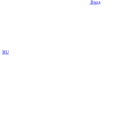
Вход
RU