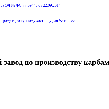
ра ЭЛ № ФС 77-59443 от 22.09.2014
строму и доступному хостингу для WordPress.
 завод по производству карба