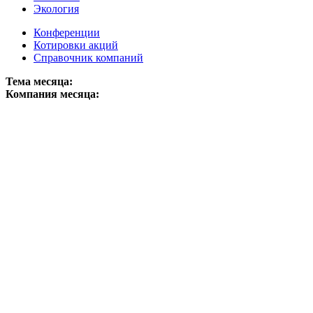
Экология
Конференции
Котировки акций
Справочник компаний
Тема месяца:
Компания месяца: