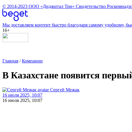
© 2014-2023
ООО «Диджитал Три»
Свидетельство Роскомнадзо
Мы доставляем контент быстро благодаря самому удобному, бы
16+
Главная
/
Компании
В Казахстане появится первый
Сергей Межак
16 июля 2025, 10:07
16 июля 2025, 10:07