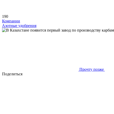
190
Компании
Азотные удобрения
Прочту позже
Поделиться