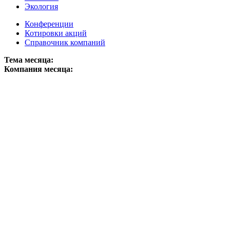
Экология
Конференции
Котировки акций
Справочник компаний
Тема месяца:
Компания месяца: