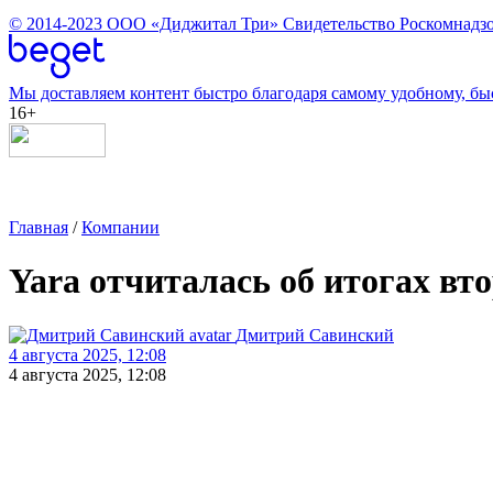
© 2014-2023
ООО «Диджитал Три»
Свидетельство Роскомнадзо
Мы доставляем контент быстро благодаря самому удобному, бы
16+
Главная
/
Компании
Yara отчиталась об итогах вт
Дмитрий Савинский
4 августа 2025, 12:08
4 августа 2025, 12:08