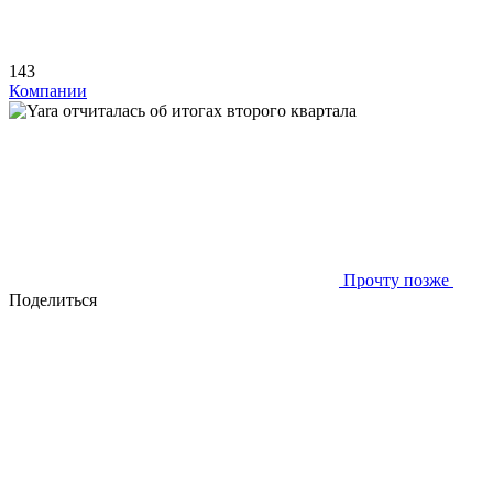
143
Компании
Прочту позже
Поделиться