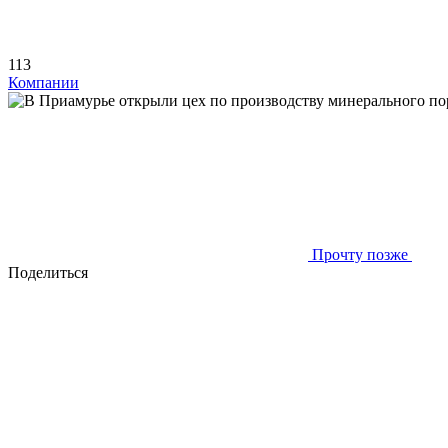
113
Компании
Прочту позже
Поделиться