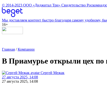
© 2014-2023
ООО «Диджитал Три»
Свидетельство Роскомнадзо
Мы доставляем контент быстро благодаря самому удобному, бы
16+
Главная
/
Компании
В Приамурье открыли цех по
Сергей Межак
27 августа 2025, 14:08
27 августа 2025, 14:08