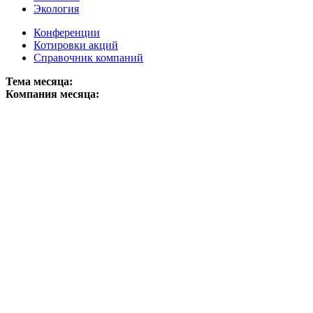
Экология
Конференции
Котировки акций
Справочник компаний
Тема месяца:
Компания месяца: