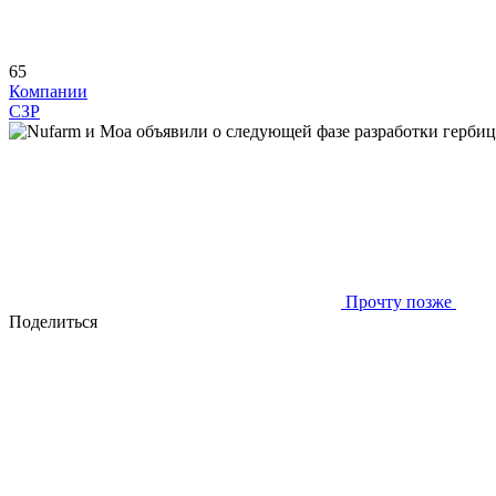
65
Компании
СЗР
Прочту позже
Поделиться