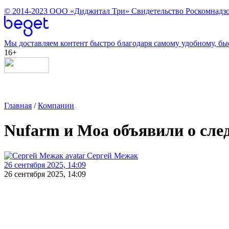
© 2014-2023
ООО «Диджитал Три»
Свидетельство Роскомнадзо
Мы доставляем контент быстро благодаря самому удобному, бы
16+
Главная
/
Компании
Nufarm и Moa объявили о сле
Сергей Межак
26 сентября 2025, 14:09
26 сентября 2025, 14:09