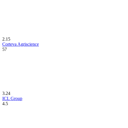
2.15
Corteva Agriscience
57
3.24
ICL Group
4.5