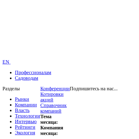
EN
Профессионалам
Садоводам
Разделы
Конференции
Подпишитесь на нас...
Котировки
Рынки
акций
Компании
Справочник
Власть
компаний
Технологии
Тема
Интервью
месяца:
Рейтинги
Компания
Экология
месяца: