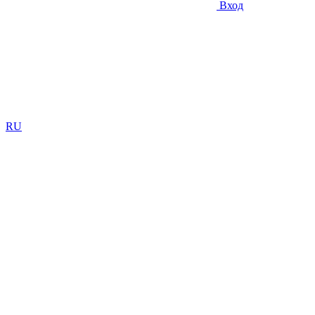
Вход
RU