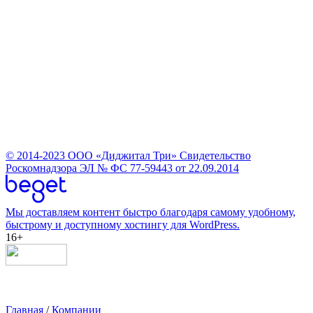
© 2014-2023
ООО «Диджитал Три»
Свидетельство
Роскомнадзора ЭЛ № ФС 77-59443 от 22.09.2014
Мы доставляем контент быстро благодаря самому удобному,
быстрому и доступному хостингу для WordPress.
16+
Главная
/
Компании