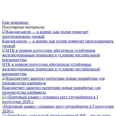
Еще компании
Популярные материалы
Каждая капля — к корню: как полив помогает прогнозировать
урожай
НТК в первом полугодии обеспечила устойчивые
железнодорожные перевозки в условиях нестабильной
конъюнктуры
Красцветмет защитил патентами новые разработки для
производства карбамида
«Портовый альянс» сохранил рост грузооборота в I полугодии
2026 г.