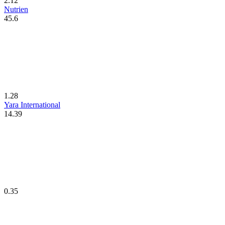
2.12
Nutrien
45.6
1.28
Yara International
14.39
0.35