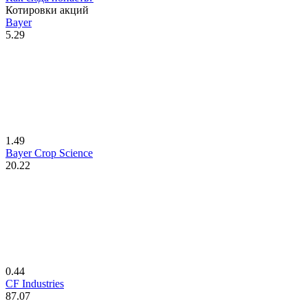
Котировки акций
Bayer
5.29
1.49
Bayer Crop Science
20.22
0.44
CF Industries
87.07