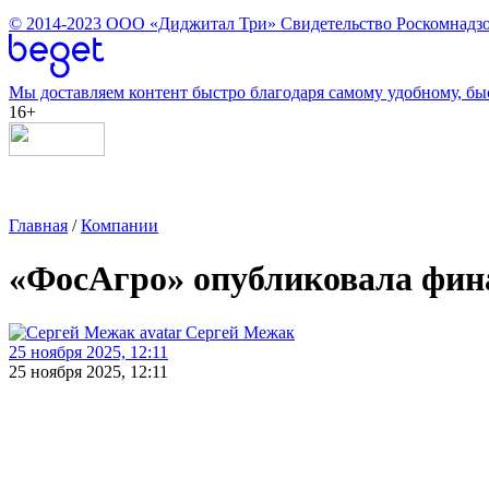
© 2014-2023
ООО «Диджитал Три»
Свидетельство Роскомнадзо
Мы доставляем контент быстро благодаря самому удобному, бы
16+
Главная
/
Компании
«ФосАгро» опубликовала фина
Сергей Межак
25 ноября 2025, 12:11
25 ноября 2025, 12:11