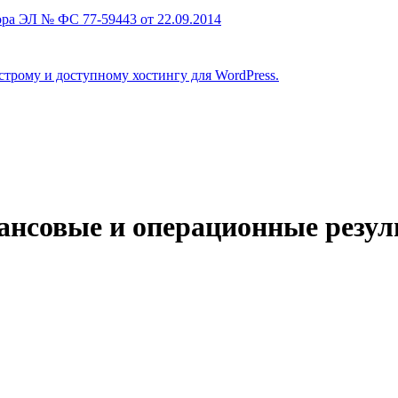
ра ЭЛ № ФС 77-59443 от 22.09.2014
строму и доступному хостингу для WordPress.
нсовые и операционные результ