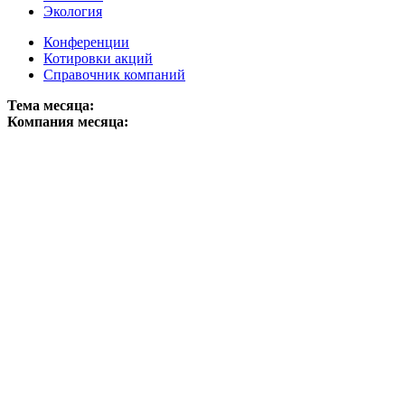
Экология
Конференции
Котировки акций
Справочник компаний
Тема месяца:
Компания месяца: