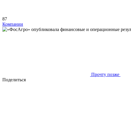
87
Компании
Прочту позже
Поделиться