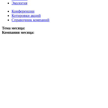
Экология
Конференции
Котировки акций
Справочник компаний
Тема месяца:
Компания месяца: