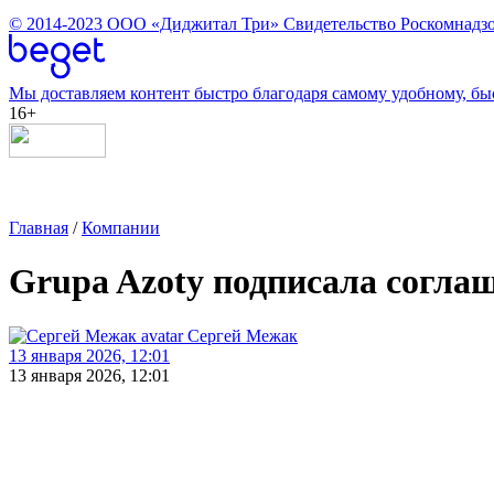
© 2014-2023
ООО «Диджитал Три»
Свидетельство Роскомнадзо
Мы доставляем контент быстро благодаря самому удобному, бы
16+
Главная
/
Компании
Grupa Azoty подписала соглаш
Сергей Межак
13 января 2026, 12:01
13 января 2026, 12:01