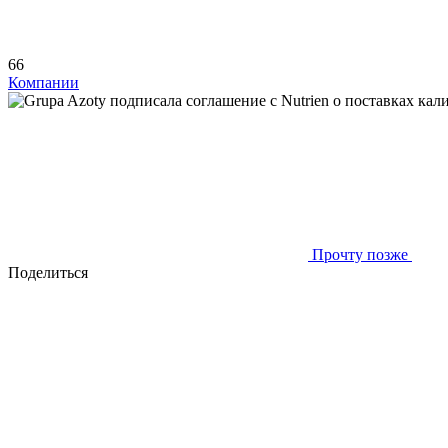
66
Компании
Прочту позже
Поделиться