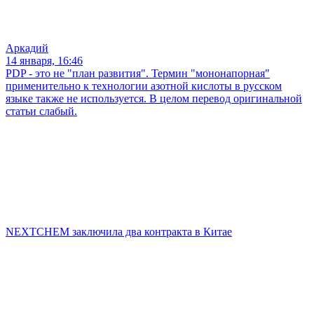
Аркадий
14 января, 16:46
PDP - это не "план развития". Термин "мононапорная"
применительно к технологии азотной кислоты в русском
языке также не используется. В целом перевод оригинальной
статьи слабый.
NEXTCHEM заключила два контракта в Китае