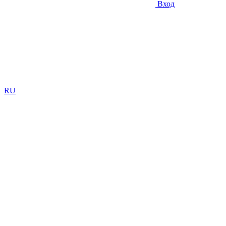
Вход
RU