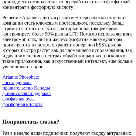
природу, что позволяет легко перерабатывать его фосфатный
концентрат в фосфорную кислоту.
Решение Arianne заняться развитием переработки позволит
компании стать ключевым поставщиком, поскольку Запад
стремится отойти от Китая, который в настоящее время
контролирует более 90% рынка LFP. Помимо использования в
электромобилях, литий-железо-фосфатные аккумуляторы
применяются в системах хранения энергии (ESS), рынок
которых быстро растет как для домашнего использования, так
и для применения в центрах обработки данных, поскольку
такие приложения, как искусственный интеллект, еще больше
увеличивают спрос.
Arianne Phosphate
господдержка
правительство Канады
финансовая поддержка
фосфатная руда
фосфорная кислота
Понравилась статья?
Раз в неделю наши подписчики получают сводку актуальных