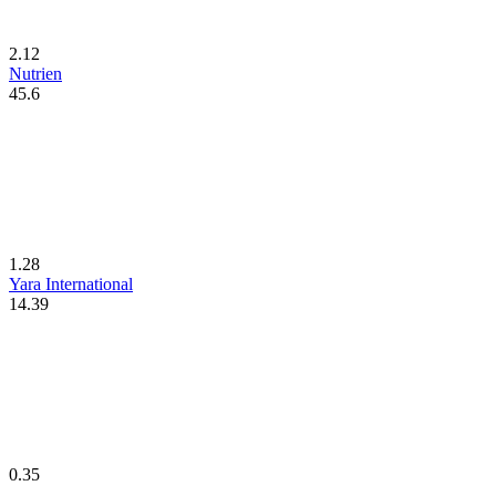
2.12
Nutrien
45.6
1.28
Yara International
14.39
0.35