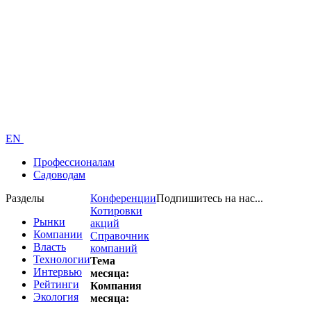
EN
Профессионалам
Садоводам
Разделы
Конференции
Подпишитесь на нас...
Котировки
Рынки
акций
Компании
Справочник
Власть
компаний
Технологии
Тема
Интервью
месяца:
Рейтинги
Компания
Экология
месяца: