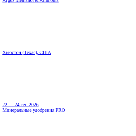
Argus Methanol & Ammonia
Хьюстон (Техас), США
22 — 24 сен 2026
Минеральные удобрения PRO