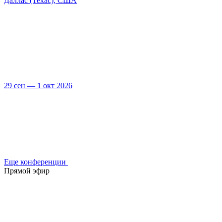
Даллас (Техас), США
29 сен — 1 окт 2026
Еще конференции
Прямой эфир