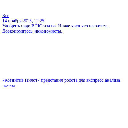
Бгг
14 ноября 2025, 12:25
Удобрять надо ВСЮ землю. Иначе хрен что вырастет.
Доэкономитесь, иккономисты.
«Когнитив Пилот» представил робота для экспресс-анализа
почвы