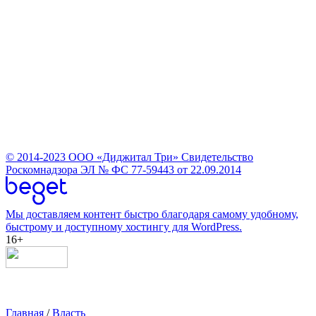
© 2014-2023
ООО «Диджитал Три»
Свидетельство
Роскомнадзора ЭЛ № ФС 77-59443 от 22.09.2014
Мы доставляем контент быстро благодаря самому удобному,
быстрому и доступному хостингу для WordPress.
16+
Главная
/
Власть