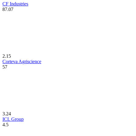
CF Industries
87.07
2.15
Corteva Agriscience
57
3.24
ICL Group
4.5