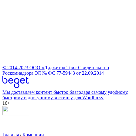
© 2014-2023
ООО «Диджитал Три»
Свидетельство
Роскомнадзора ЭЛ № ФС 77-59443 от 22.09.2014
Мы доставляем контент быстро благодаря самому удобному,
быстрому и доступному хостингу для WordPress.
16+
Главная
/
Компании