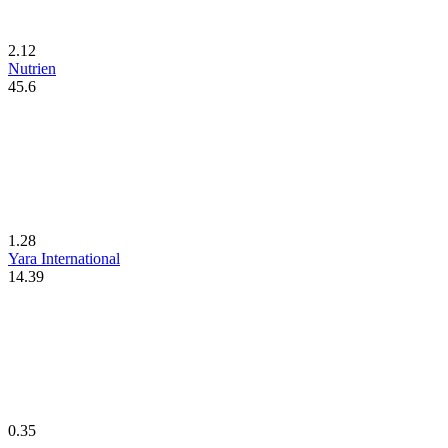
2.12
Nutrien
45.6
1.28
Yara International
14.39
0.35