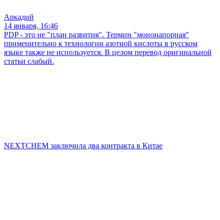
Аркадий
14 января, 16:46
PDP - это не "план развития". Термин "мононапорная"
применительно к технологии азотной кислоты в русском
языке также не используется. В целом перевод оригинальной
статьи слабый.
NEXTCHEM заключила два контракта в Китае