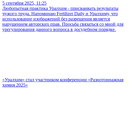
5 сентября 2025, 11:25
Любопытная практика Уралхим - присваивать результаты
чужого труда. Напоминаю Fertilizer Daily и Уралхиму, что
использование изображений без разрешения является
нарушением авторских прав. Просьба связаться со мной для
урегулирования данного вопроса в досудебном порядке.
«Уралхим» стал участником конференции «Разнотоннажная
химия 2025»