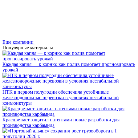
Еще компании
Популярные материалы
Каждая капля — к корню: как полив помогает прогнозировать
урожай
НТК в первом полугодии обеспечила устойчивые
железнодорожные перевозки в условиях нестабильной
конъюнктуры
Красцветмет защитил патентами новые разработки для
производства карбамида