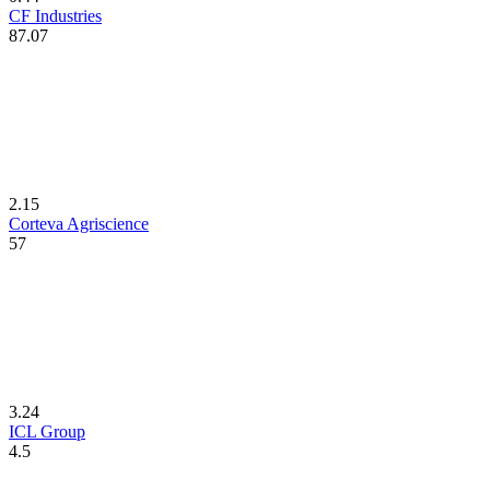
CF Industries
87.07
2.15
Corteva Agriscience
57
3.24
ICL Group
4.5