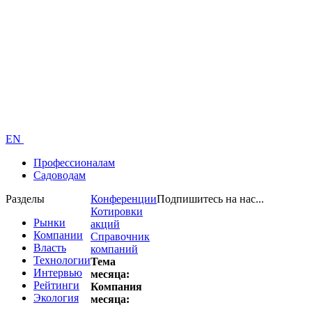
EN
Профессионалам
Садоводам
Разделы
Конференции
Подпишитесь на нас...
Котировки
Рынки
акций
Компании
Справочник
Власть
компаний
Технологии
Тема
Интервью
месяца:
Рейтинги
Компания
Экология
месяца: