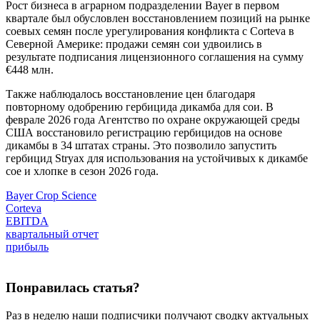
Рост бизнеса в аграрном подразделении Bayer в первом
квартале был обусловлен восстановлением позиций на рынке
соевых семян после урегулирования конфликта с Corteva в
Северной Америке: продажи семян сои удвоились в
результате подписания лицензионного соглашения на сумму
€448 млн.
Также наблюдалось восстановление цен благодаря
повторному одобрению гербицида дикамба для сои. В
феврале 2026 года Агентство по охране окружающей среды
США восстановило регистрацию гербицидов на основе
дикамбы в 34 штатах страны. Это позволило запустить
гербицид Stryax для использования на устойчивых к дикамбе
сое и хлопке в сезон 2026 года.
Bayer Crop Science
Corteva
EBITDA
квартальный отчет
прибыль
Понравилась статья?
Раз в неделю наши подписчики получают сводку актуальных