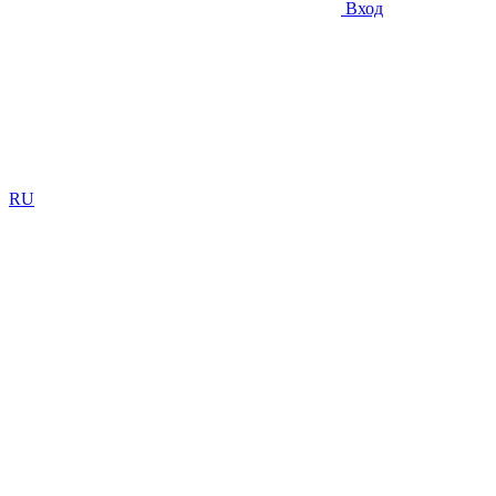
Вход
RU