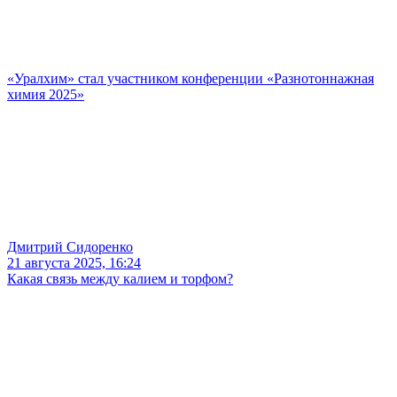
«Уралхим» стал участником конференции «Разнотоннажная
химия 2025»
Дмитрий Сидоренко
21 августа 2025, 16:24
Какая связь между калием и торфом?