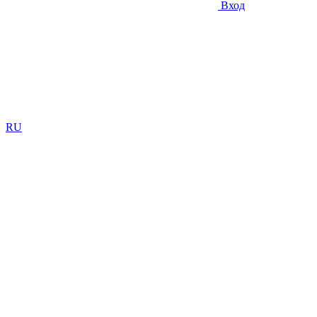
Вход
RU