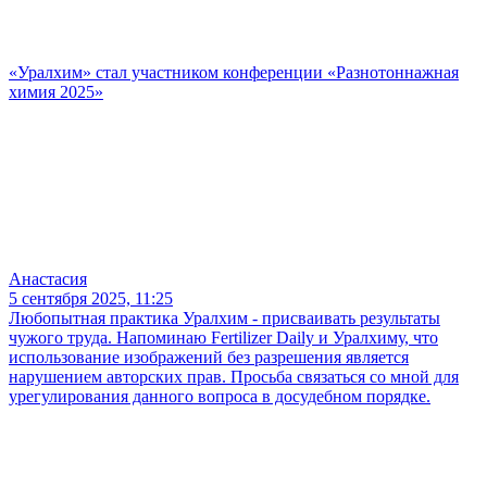
«Уралхим» стал участником конференции «Разнотоннажная
химия 2025»
Анастасия
5 сентября 2025, 11:25
Любопытная практика Уралхим - присваивать результаты
чужого труда. Напоминаю Fertilizer Daily и Уралхиму, что
использование изображений без разрешения является
нарушением авторских прав. Просьба связаться со мной для
урегулирования данного вопроса в досудебном порядке.