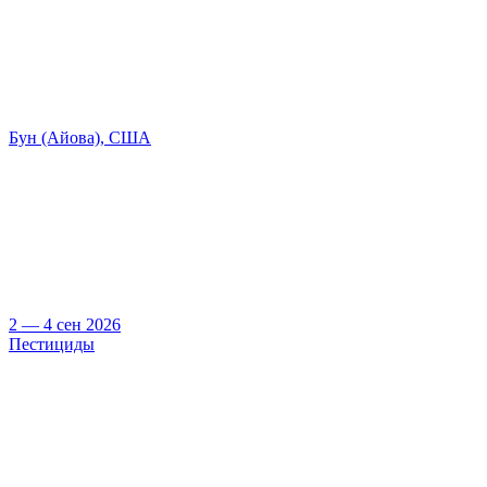
Бун (Айова), США
2 — 4 сен 2026
Пестициды