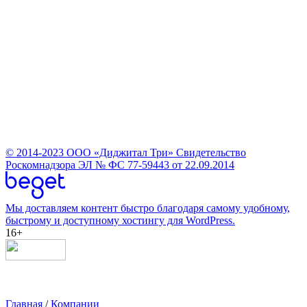
© 2014-2023
ООО «Диджитал Три»
Свидетельство
Роскомнадзора ЭЛ № ФС 77-59443 от 22.09.2014
Мы доставляем контент быстро благодаря самому удобному,
быстрому и доступному хостингу для WordPress.
16+
Главная
/
Компании