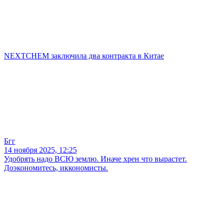
NEXTCHEM заключила два контракта в Китае
Бгг
14 ноября 2025, 12:25
Удобрять надо ВСЮ землю. Иначе хрен что вырастет.
Доэкономитесь, иккономисты.