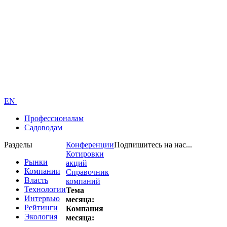
EN
Профессионалам
Садоводам
Разделы
Конференции
Подпишитесь на нас...
Котировки
Рынки
акций
Компании
Справочник
Власть
компаний
Технологии
Тема
Интервью
месяца:
Рейтинги
Компания
Экология
месяца: