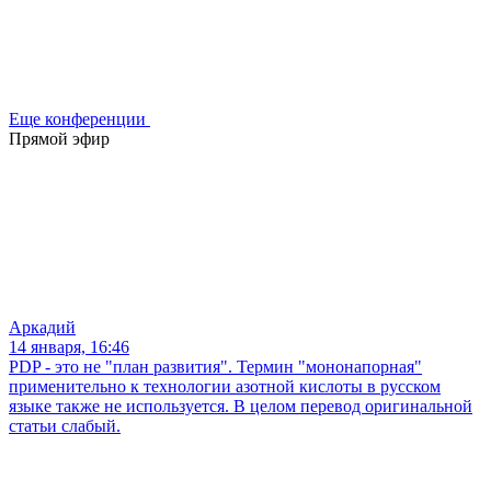
Еще конференции
Прямой эфир
Аркадий
14 января, 16:46
PDP - это не "план развития". Термин "мононапорная"
применительно к технологии азотной кислоты в русском
языке также не используется. В целом перевод оригинальной
статьи слабый.