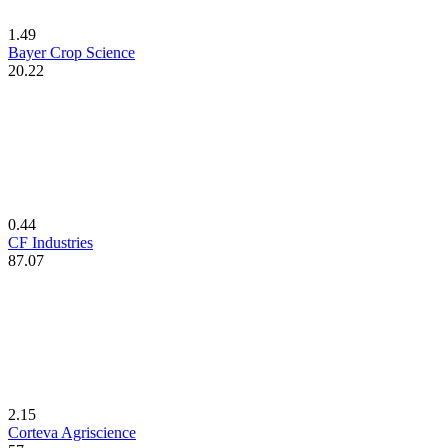
1.49
Bayer Crop Science
20.22
0.44
CF Industries
87.07
2.15
Corteva Agriscience