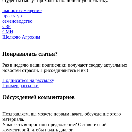
студенты смогут проходить полноценную практику.
импортозамещение
пресс-тур
семеноводство
СЗР
СМИ
Щелково Агрохим
Понравилась статья?
Раз в неделю наши подписчики получают сводку актуальных
новостей отрасли. Присоединяйтесь и вы!
Подписаться на рассылку
Пример рассылки
Обсуждение
0 комментариев
Поздравляем, вы можете первым начать обсуждение этого
материала.
У вас есть вопрос или предложение? Оставьте свой
комментарий, чтобы начать диалог.