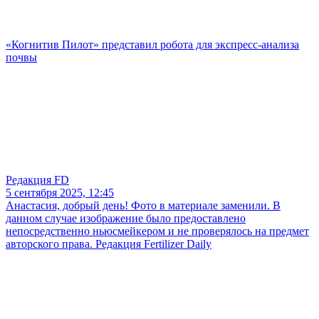
«Когнитив Пилот» представил робота для экспресс-анализа
почвы
Редакция FD
5 сентября 2025, 12:45
Анастасия, добрый день! Фото в материале заменили. В
данном случае изображение было предоставлено
непосредственно ньюсмейкером и не проверялось на предмет
авторского права. Редакция Fertilizer Daily