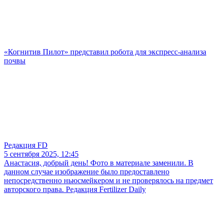
«Когнитив Пилот» представил робота для экспресс-анализа
почвы
Редакция FD
5 сентября 2025, 12:45
Анастасия, добрый день! Фото в материале заменили. В
данном случае изображение было предоставлено
непосредственно ньюсмейкером и не проверялось на предмет
авторского права. Редакция Fertilizer Daily