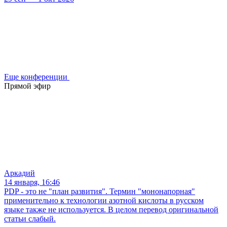
Еще конференции
Прямой эфир
Аркадий
14 января, 16:46
PDP - это не "план развития". Термин "мононапорная"
применительно к технологии азотной кислоты в русском
языке также не используется. В целом перевод оригинальной
статьи слабый.