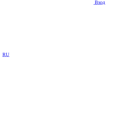
Вход
RU