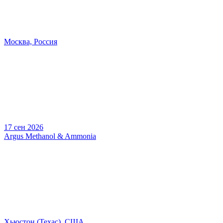
Москва, Россия
17 сен 2026
Argus Methanol & Ammonia
Хьюстон (Техас), США