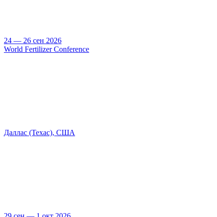
24 — 26 сен 2026
World Fertilizer Conference
Даллас (Техас), США
29 сен — 1 окт 2026