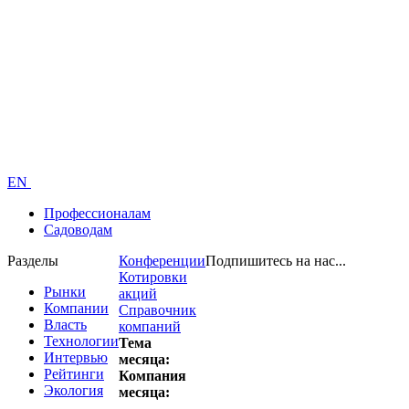
EN
Профессионалам
Садоводам
Разделы
Конференции
Подпишитесь на нас...
Котировки
Рынки
акций
Компании
Справочник
Власть
компаний
Технологии
Тема
Интервью
месяца:
Рейтинги
Компания
Экология
месяца: