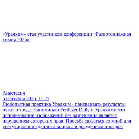
«Уралхим» стал участником конференции «Разнотоннажная
химия 2025»
Анастасия
5 сентября 2025, 11:25
Любопытная практика Уралхим - присваивать результаты
чужого труда. Напоминаю Fertilizer Daily и Уралхиму, что
использование изображений без разрешения является
нарушением авторских прав. Просьба связаться со мной для
урегулирования данного вопроса в досудебном порядке.