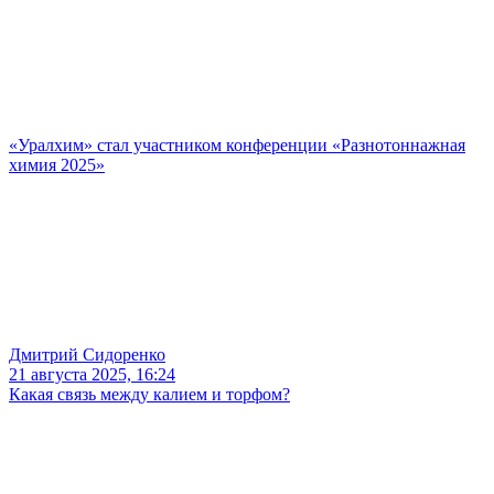
«Уралхим» стал участником конференции «Разнотоннажная
химия 2025»
Дмитрий Сидоренко
21 августа 2025, 16:24
Какая связь между калием и торфом?