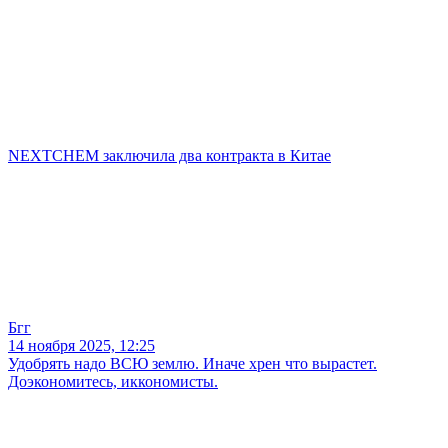
NEXTCHEM заключила два контракта в Китае
Бгг
14 ноября 2025, 12:25
Удобрять надо ВСЮ землю. Иначе хрен что вырастет.
Доэкономитесь, иккономисты.