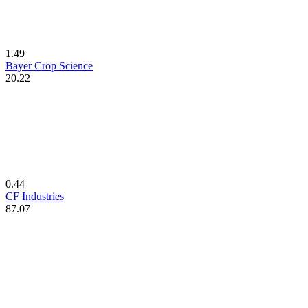
1.49
Bayer Crop Science
20.22
0.44
CF Industries
87.07