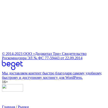
© 2014-2023
ООО «Диджитал Три»
Свидетельство
Роскомнадзора ЭЛ № ФС 77-59443 от 22.09.2014
Мы доставляем контент быстро благодаря самому удобному,
быстрому и доступному хостингу для WordPress.
16+
Главная
/
Рынки