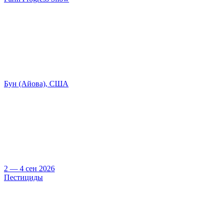
Бун (Айова), США
2 — 4 сен 2026
Пестициды