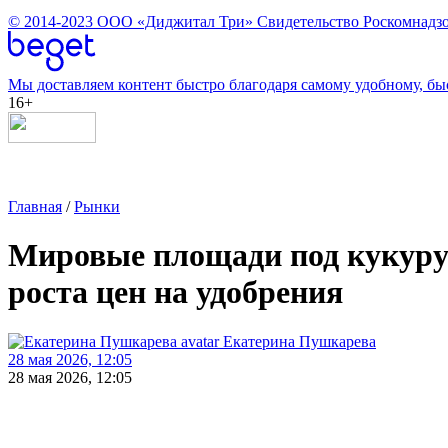
© 2014-2023
ООО «Диджитал Три»
Свидетельство Роскомнадзо
Мы доставляем контент быстро благодаря самому удобному, бы
16+
Главная
/
Рынки
Мировые площади под кукурузо
роста цен на удобрения
Екатерина Пушкарева
28 мая 2026, 12:05
28 мая 2026, 12:05