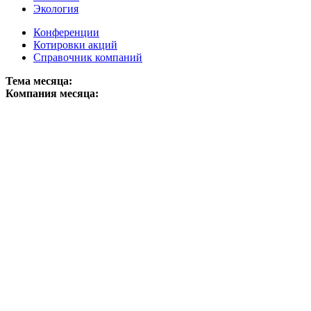
Экология
Конференции
Котировки акций
Справочник компаний
Тема месяца:
Компания месяца: