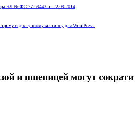
ра ЭЛ № ФС 77-59443 от 22.09.2014
строму и доступному хостингу для WordPress.
й и пшеницей могут сократить