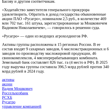
Басову и другим соответчикам.
«Ходатайство заместителя генерального прокурора
удовлетворить. Обратить в доход государства обыкновенные
акции ПАО «Русагро», номиналом 2,5 руб., в количестве 469
млн 702 тыс. 161 штука, зарегистрированные за Мошковичем
Вадимом Николаевичем», — говорилось в решении суда.
«Русагро» — один из ведущих агрохолдингов РФ.
Активы группы расположены в 15 регионах России. В ее
состав входят 9 сахарных заводов, 6 маслоэкстракционных и 6
заводов по производству масложировой продукции, 46
свинокомплексов, 4 мясоперерабатывающих комбината.
Земельный банк составляет 826 тыс. га (4 место в РФ). В 2025
году выручка группы составила 396,5 млрд рублей против 340
млрд рублей в 2024 году.
активы
акции
Вадим Мошкович
Россельхозбанк
РСХБ
Русагро
управление компанией