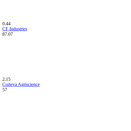
0.44
CF Industries
87.07
2.15
Corteva Agriscience
57