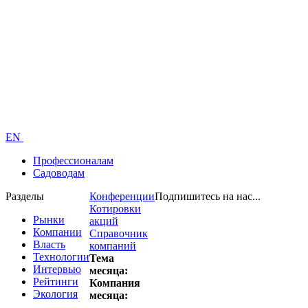
EN
Профессионалам
Садоводам
Разделы
Конференции
Подпишитесь на нас...
Котировки
Рынки
акций
Компании
Справочник
Власть
компаний
Технологии
Тема
Интервью
месяца:
Рейтинги
Компания
Экология
месяца: