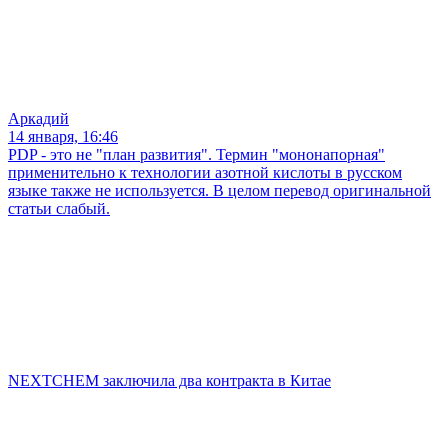
Аркадий
14 января, 16:46
PDP - это не "план развития". Термин "мононапорная"
применительно к технологии азотной кислоты в русском
языке также не используется. В целом перевод оригинальной
статьи слабый.
NEXTCHEM заключила два контракта в Китае