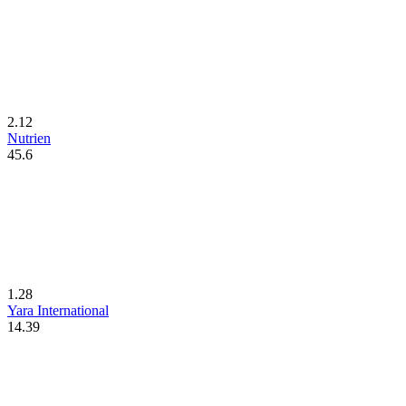
2.12
Nutrien
45.6
1.28
Yara International
14.39