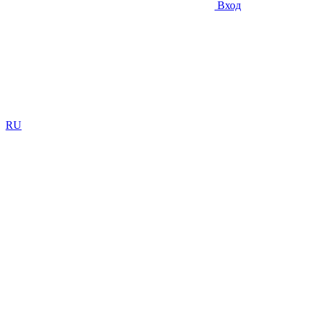
Вход
RU