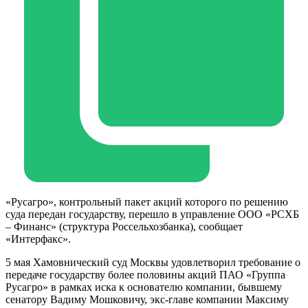
«Русагро», контрольный пакет акций которого по решению
суда передан государству, перешло в управление ООО «РСХБ
– Финанс» (структура Россельхозбанка), сообщает
«Интерфакс».
5 мая Хамовнический суд Москвы удовлетворил требование о
передаче государству более половины акций ПАО «Группа
Русагро» в рамках иска к основателю компании, бывшему
сенатору Вадиму Мошковичу, экс-главе компании Максиму