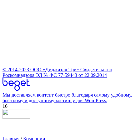
© 2014-2023
ООО «Диджитал Три»
Свидетельство
Роскомнадзора ЭЛ № ФС 77-59443 от 22.09.2014
Мы доставляем контент быстро благодаря самому удобному,
быстрому и доступному хостингу для WordPress.
16+
Главная
/
Компании