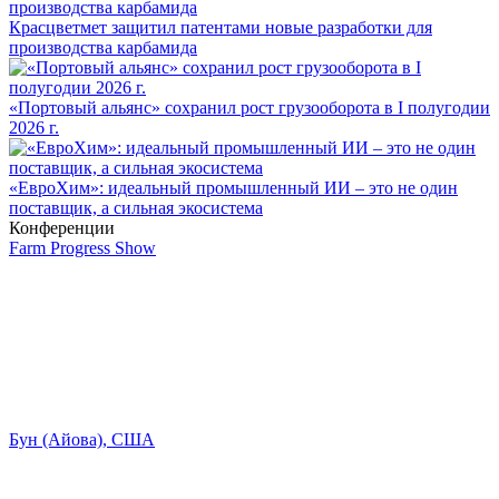
Красцветмет защитил патентами новые разработки для
производства карбамида
«Портовый альянс» сохранил рост грузооборота в I полугодии
2026 г.
«ЕвроХим»: идеальный промышленный ИИ – это не один
поставщик, а сильная экосистема
Конференции
Farm Progress Show
Бун (Айова), США