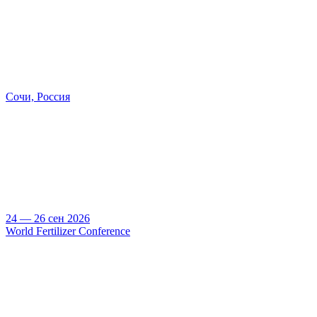
Сочи, Россия
24 — 26 сен 2026
World Fertilizer Conference