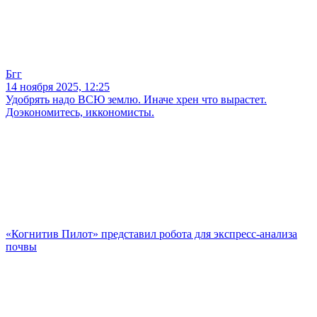
Бгг
14 ноября 2025, 12:25
Удобрять надо ВСЮ землю. Иначе хрен что вырастет.
Доэкономитесь, иккономисты.
«Когнитив Пилот» представил робота для экспресс-анализа
почвы