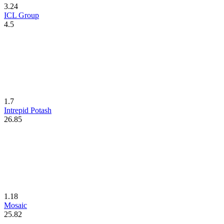
3.24
ICL Group
4.5
1.7
Intrepid Potash
26.85
1.18
Mosaic
25.82