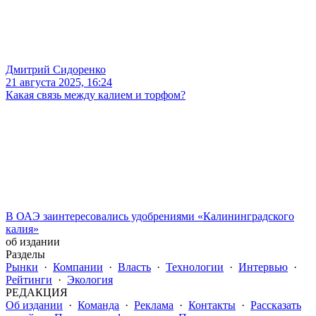
Дмитрий Сидоренко
21 августа 2025, 16:24
Какая связь между калием и торфом?
В ОАЭ заинтересовались удобрениями «Калининградского
калия»
об издании
Разделы
Рынки
·
Компании
·
Власть
·
Технологии
·
Интервью
·
Рейтинги
·
Экология
РЕДАКЦИЯ
Об издании
·
Команда
·
Реклама
·
Контакты
·
Рассказать