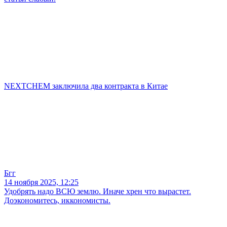
NEXTCHEM заключила два контракта в Китае
Бгг
14 ноября 2025, 12:25
Удобрять надо ВСЮ землю. Иначе хрен что вырастет.
Доэкономитесь, иккономисты.