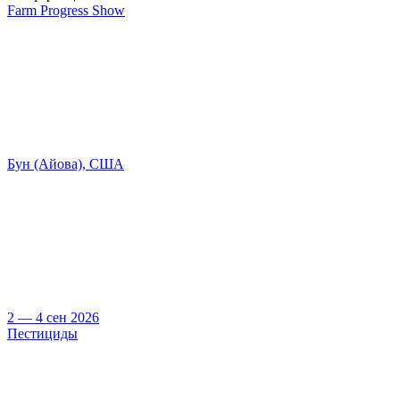
Farm Progress Show
Бун (Айова), США
2 — 4 сен 2026
Пестициды