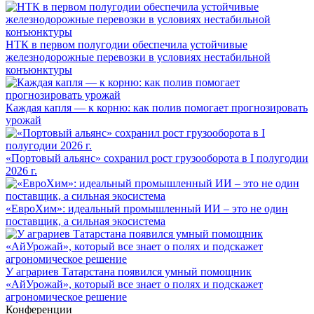
НТК в первом полугодии обеспечила устойчивые
железнодорожные перевозки в условиях нестабильной
конъюнктуры
Каждая капля — к корню: как полив помогает прогнозировать
урожай
«Портовый альянс» сохранил рост грузооборота в I полугодии
2026 г.
«ЕвроХим»: идеальный промышленный ИИ – это не один
поставщик, а сильная экосистема
У аграриев Татарстана появился умный помощник
«АйУрожай», который все знает о полях и подскажет
агрономическое решение
Конференции