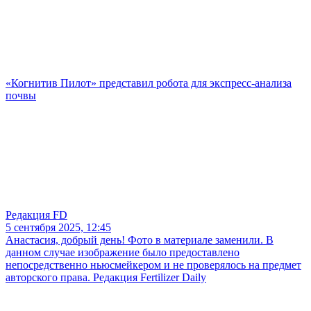
«Когнитив Пилот» представил робота для экспресс-анализа
почвы
Редакция FD
5 сентября 2025, 12:45
Анастасия, добрый день! Фото в материале заменили. В
данном случае изображение было предоставлено
непосредственно ньюсмейкером и не проверялось на предмет
авторского права. Редакция Fertilizer Daily