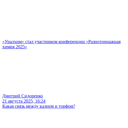
«Уралхим» стал участником конференции «Разнотоннажная
химия 2025»
Дмитрий Сидоренко
21 августа 2025, 16:24
Какая связь между калием и торфом?