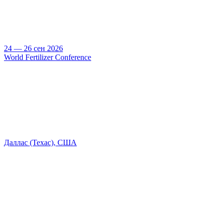
24 — 26 сен 2026
World Fertilizer Conference
Даллас (Техас), США