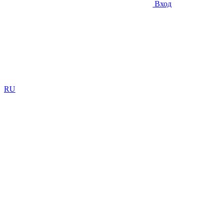
Вход
RU