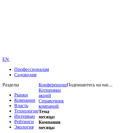
EN
Профессионалам
Садоводам
Разделы
Конференции
Подпишитесь на нас...
Котировки
Рынки
акций
Компании
Справочник
Власть
компаний
Технологии
Тема
Интервью
месяца:
Рейтинги
Компания
Экология
месяца: