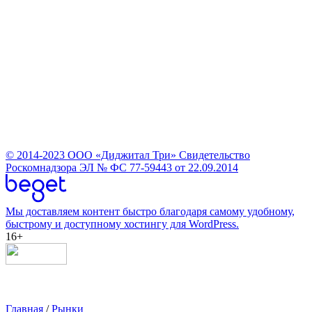
© 2014-2023
ООО «Диджитал Три»
Свидетельство
Роскомнадзора ЭЛ № ФС 77-59443 от 22.09.2014
Мы доставляем контент быстро благодаря самому удобному,
быстрому и доступному хостингу для WordPress.
16+
Главная
/
Рынки