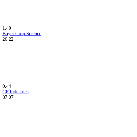
1.49
Bayer Crop Science
20.22
0.44
CF Industries
87.07