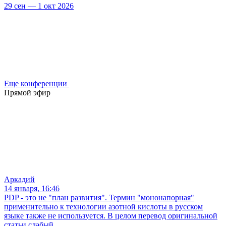
29 сен — 1 окт 2026
Еще конференции
Прямой эфир
Аркадий
14 января, 16:46
PDP - это не "план развития". Термин "мононапорная"
применительно к технологии азотной кислоты в русском
языке также не используется. В целом перевод оригинальной
статьи слабый.