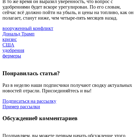
В то же время он выразил уверенность, что вопрос с
удобрениями будет вскоре урегулирован. По его словам,
сейчас всё должно пойти на убыль, и цены на топливо, как он
полагает, станут ниже, чем четыре-пять месяцев назад.
вооруженный конфликт
Дональд Трамп
кризис
США
удобрения
фермеры
Понравилась статья?
Раз в неделю наши подписчики получают сводку актуальных
новостей отрасли. Присоединяйтесь и вы!
Подписаться на рассылку
Пример рассылки
Обсуждение
0 комментариев
Поздравляем, вы можете первым начать обсуждение этого