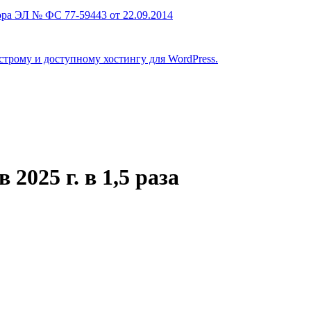
ра ЭЛ № ФС 77-59443 от 22.09.2014
строму и доступному хостингу для WordPress.
2025 г. в 1,5 раза