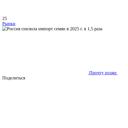
25
Рынки
Прочту позже
Поделиться