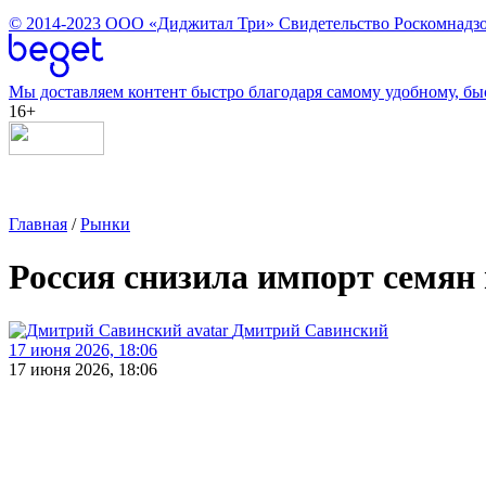
© 2014-2023
ООО «Диджитал Три»
Свидетельство Роскомнадзо
Мы доставляем контент быстро благодаря самому удобному, бы
16+
Главная
/
Рынки
Россия снизила импорт семян в 
Дмитрий Савинский
17 июня 2026, 18:06
17 июня 2026, 18:06