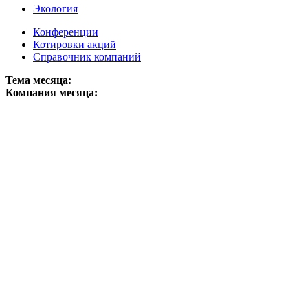
Экология
Конференции
Котировки акций
Справочник компаний
Тема месяца:
Компания месяца: