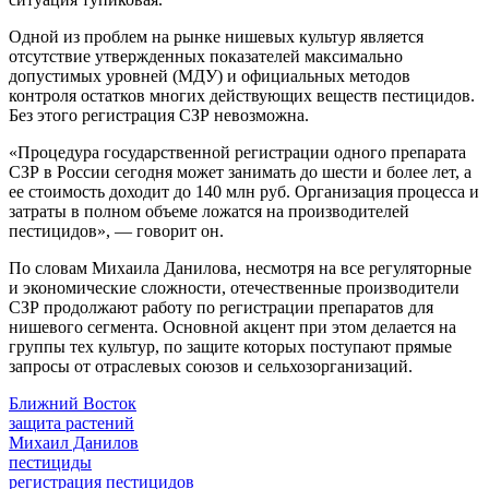
Одной из проблем на рынке нишевых культур является
отсутствие утвержденных показателей максимально
допустимых уровней (МДУ) и официальных методов
контроля остатков многих действующих веществ пестицидов.
Без этого регистрация СЗР невозможна.
«Процедура государственной регистрации одного препарата
СЗР в России сегодня может занимать до шести и более лет, а
ее стоимость доходит до 140 млн руб. Организация процесса и
затраты в полном объеме ложатся на производителей
пестицидов», — говорит он.
По словам Михаила Данилова, несмотря на все регуляторные
и экономические сложности, отечественные производители
СЗР продолжают работу по регистрации препаратов для
нишевого сегмента. Основной акцент при этом делается на
группы тех культур, по защите которых поступают прямые
запросы от отраслевых союзов и сельхозорганизаций.
Ближний Восток
защита растений
Михаил Данилов
пестициды
регистрация пестицидов