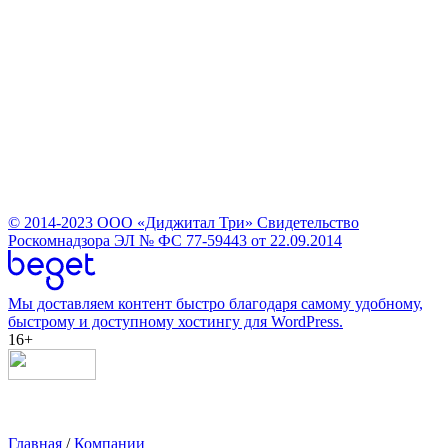
© 2014-2023
ООО «Диджитал Три»
Свидетельство
Роскомнадзора ЭЛ № ФС 77-59443 от 22.09.2014
Мы доставляем контент быстро благодаря самому удобному,
быстрому и доступному хостингу для WordPress.
16+
Главная
/
Компании