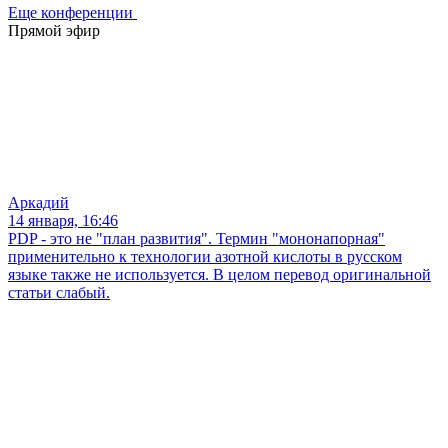
Еще конференции
Прямой эфир
Аркадий
14 января, 16:46
PDP - это не "план развития". Термин "мононапорная"
применительно к технологии азотной кислоты в русском
языке также не используется. В целом перевод оригинальной
статьи слабый.