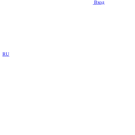
Вход
RU