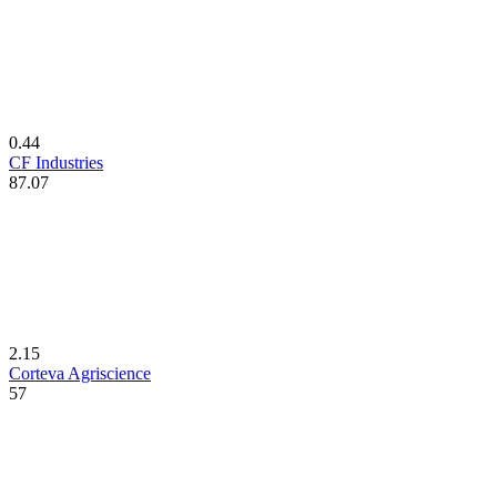
0.44
CF Industries
87.07
2.15
Corteva Agriscience
57