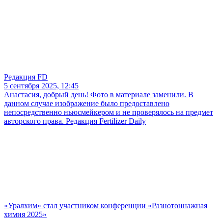
Редакция FD
5 сентября 2025, 12:45
Анастасия, добрый день! Фото в материале заменили. В
данном случае изображение было предоставлено
непосредственно ньюсмейкером и не проверялось на предмет
авторского права. Редакция Fertilizer Daily
«Уралхим» стал участником конференции «Разнотоннажная
химия 2025»