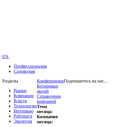
EN
Профессионалам
Садоводам
Разделы
Конференции
Подпишитесь на нас...
Котировки
Рынки
акций
Компании
Справочник
Власть
компаний
Технологии
Тема
Интервью
месяца:
Рейтинги
Компания
Экология
месяца: