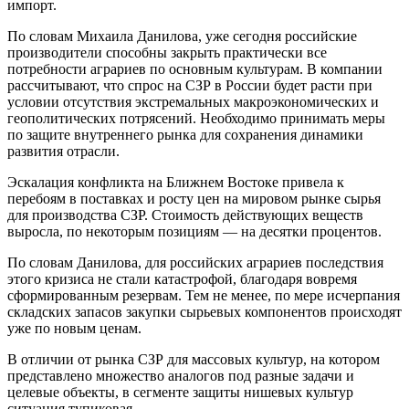
импорт.
По словам Михаила Данилова, уже сегодня российские
производители способны закрыть практически все
потребности аграриев по основным культурам. В компании
рассчитывают, что спрос на СЗР в России будет расти при
условии отсутствия экстремальных макроэкономических и
геополитических потрясений. Необходимо принимать меры
по защите внутреннего рынка для сохранения динамики
развития отрасли.
Эскалация конфликта на Ближнем Востоке привела к
перебоям в поставках и росту цен на мировом рынке сырья
для производства СЗР. Стоимость действующих веществ
выросла, по некоторым позициям — на десятки процентов.
По словам Данилова, для российских аграриев последствия
этого кризиса не стали катастрофой, благодаря вовремя
сформированным резервам. Тем не менее, по мере исчерпания
складских запасов закупки сырьевых компонентов происходят
уже по новым ценам.
В отличии от рынка СЗР для массовых культур, на котором
представлено множество аналогов под разные задачи и
целевые объекты, в сегменте защиты нишевых культур
ситуация тупиковая.