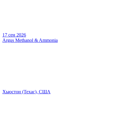
17 сен 2026
Argus Methanol & Ammonia
Хьюстон (Техас), США