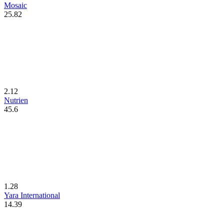
Mosaic
25.82
2.12
Nutrien
45.6
1.28
Yara International
14.39