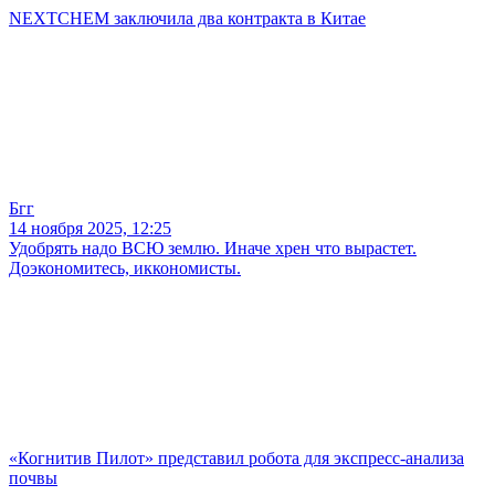
NEXTCHEM заключила два контракта в Китае
Бгг
14 ноября 2025, 12:25
Удобрять надо ВСЮ землю. Иначе хрен что вырастет.
Доэкономитесь, иккономисты.
«Когнитив Пилот» представил робота для экспресс-анализа
почвы