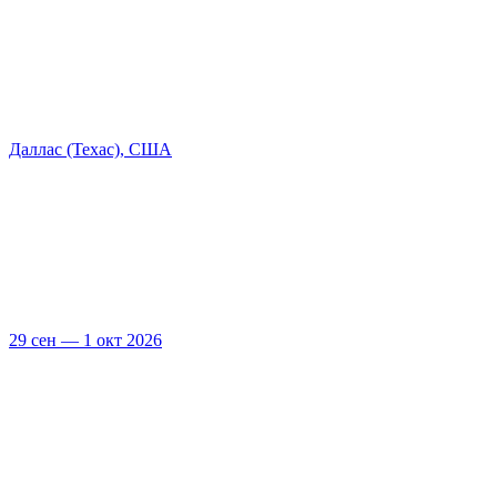
Даллас (Техас), США
29 сен — 1 окт 2026