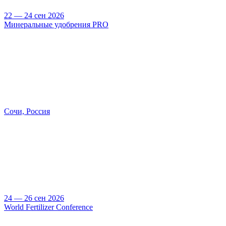
22 — 24 сен 2026
Минеральные удобрения PRO
Сочи, Россия
24 — 26 сен 2026
World Fertilizer Conference