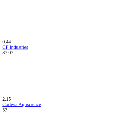
0.44
CF Industries
87.07
2.15
Corteva Agriscience
57