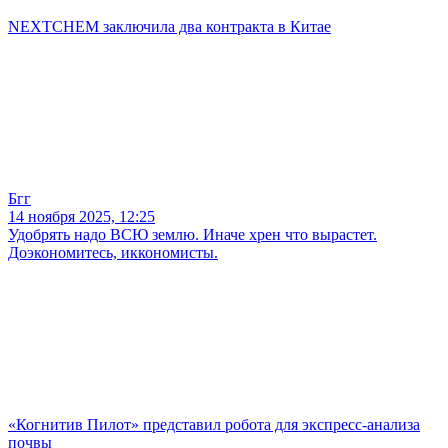
NEXTCHEM заключила два контракта в Китае
Бгг
14 ноября 2025, 12:25
Удобрять надо ВСЮ землю. Иначе хрен что вырастет.
Доэкономитесь, иккономисты.
«Когнитив Пилот» представил робота для экспресс-анализа
почвы