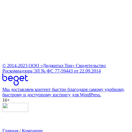
© 2014-2023
ООО «Диджитал Три»
Свидетельство
Роскомнадзора ЭЛ № ФС 77-59443 от 22.09.2014
Мы доставляем контент быстро благодаря самому удобному,
быстрому и доступному хостингу для WordPress.
16+
Главная
/
Компании