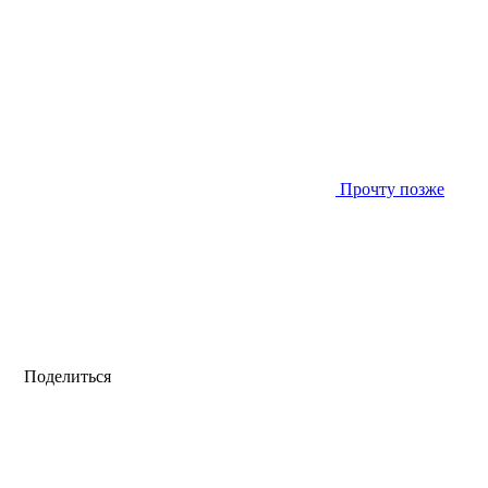
Прочту позже
Поделиться