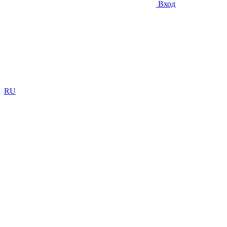
Вход
RU