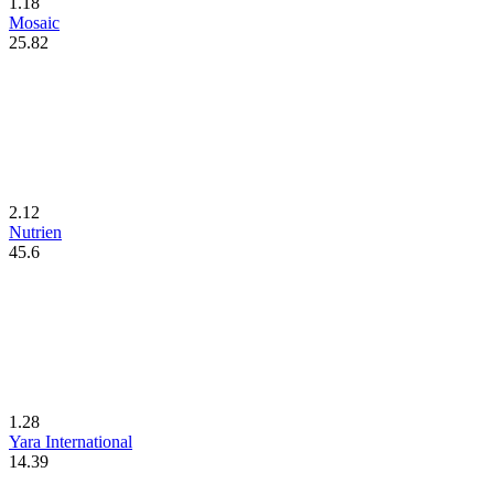
1.18
Mosaic
25.82
2.12
Nutrien
45.6
1.28
Yara International
14.39