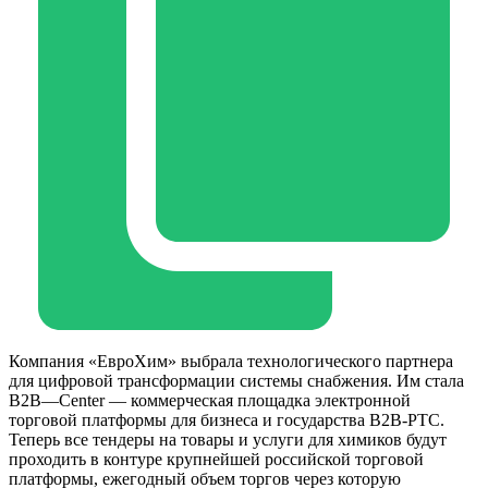
Компания «ЕвроХим» выбрала технологического партнера
для цифровой трансформации системы снабжения. Им стала
B2B—Center — коммерческая площадка электронной
торговой платформы для бизнеса и государства B2B-РТС.
Теперь все тендеры на товары и услуги для химиков будут
проходить в контуре крупнейшей российской торговой
платформы, ежегодный объем торгов через которую