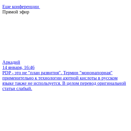
Еще конференции
Прямой эфир
Аркадий
14 января, 16:46
PDP - это не "план развития". Термин "мононапорная"
применительно к технологии азотной кислоты в русском
языке также не используется. В целом перевод оригинальной
статьи слабый.