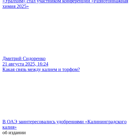
«Уралхим» стал участником конференции «Разнотоннажная
химия 2025»
Дмитрий Сидоренко
21 августа 2025, 16:24
Какая связь между калием и торфом?
В ОАЭ заинтересовались удобрениями «Калининградского
калия»
об издании