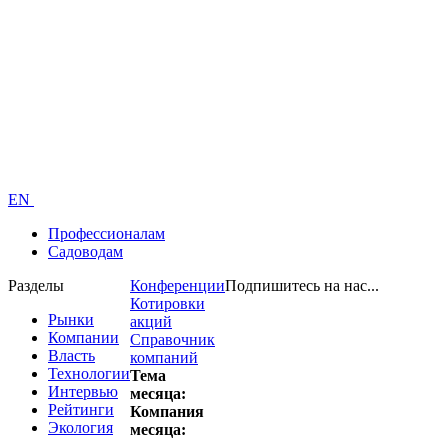
EN
Профессионалам
Садоводам
Разделы
Конференции
Подпишитесь на нас...
Котировки
Рынки
акций
Компании
Справочник
Власть
компаний
Технологии
Тема
Интервью
месяца:
Рейтинги
Компания
Экология
месяца: