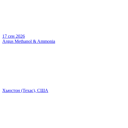
17 сен 2026
Argus Methanol & Ammonia
Хьюстон (Техас), США