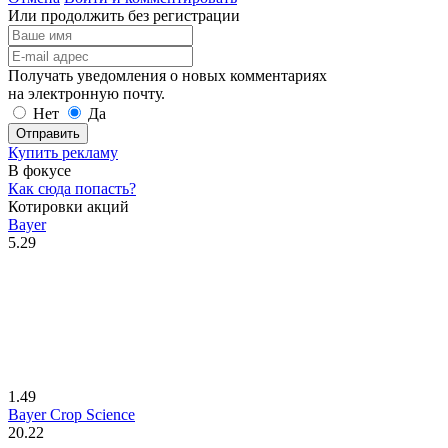
Или продолжить без регистрации
Получать уведомления о новых комментариях
на электронную почту.
Нет
Да
Отправить
Купить рекламу
В фокусе
Как сюда попасть?
Котировки акций
Bayer
5.29
1.49
Bayer Crop Science
20.22