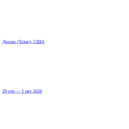
Даллас (Техас), США
29 сен — 1 окт 2026