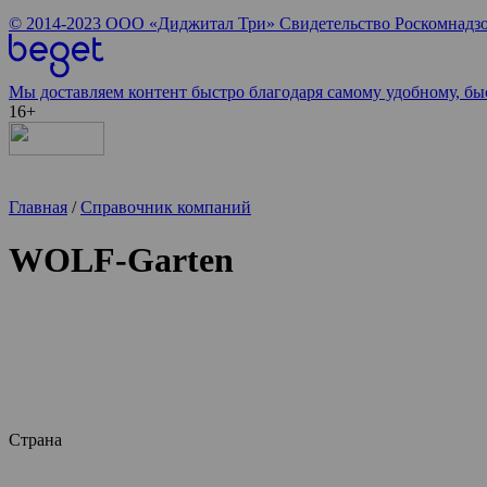
© 2014-2023
ООО «Диджитал Три»
Свидетельство Роскомнадзо
Мы доставляем контент быстро благодаря самому удобному, бы
16+
Главная
/
Справочник компаний
WOLF-Garten
Страна