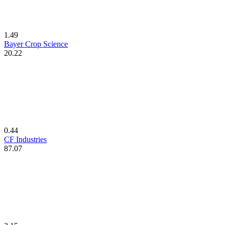
1.49
Bayer Crop Science
20.22
0.44
CF Industries
87.07