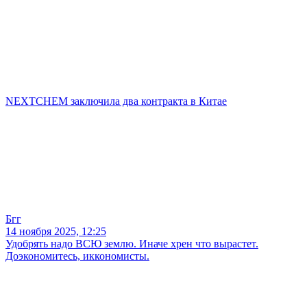
NEXTCHEM заключила два контракта в Китае
Бгг
14 ноября 2025, 12:25
Удобрять надо ВСЮ землю. Иначе хрен что вырастет.
Доэкономитесь, иккономисты.