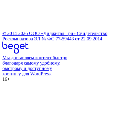
© 2014-2026 ООО «Диджитал Три» Свидетельство
Роскомнадзора ЭЛ № ФС 77-59443 от 22.09.2014
Мы доставляем контент быстро
благодаря самому удобному,
быстрому и доступному
хостингу для WordPress.
16+