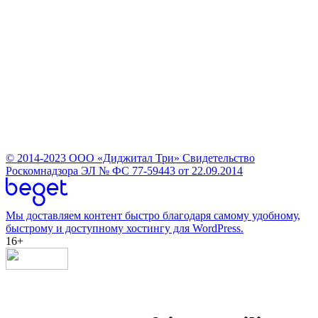
© 2014-2023
ООО «Диджитал Три»
Свидетельство
Роскомнадзора ЭЛ № ФС 77-59443 от 22.09.2014
Мы доставляем контент быстро благодаря самому удобному,
быстрому и доступному хостингу для WordPress.
16+