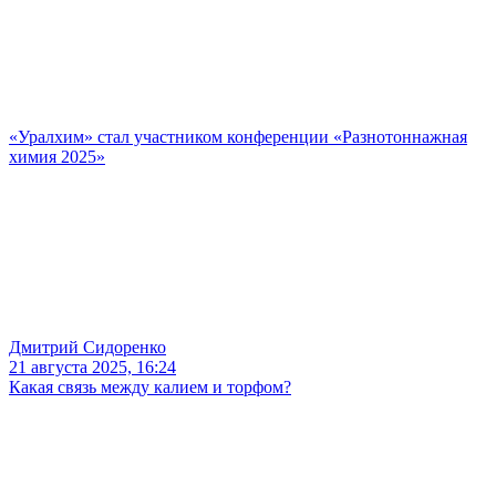
«Уралхим» стал участником конференции «Разнотоннажная
химия 2025»
Дмитрий Сидоренко
21 августа 2025, 16:24
Какая связь между калием и торфом?