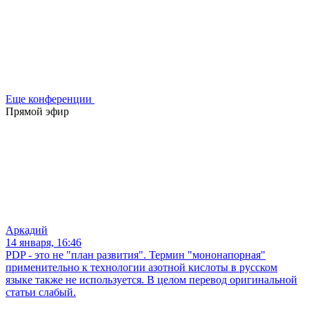
Еще конференции
Прямой эфир
Аркадий
14 января, 16:46
PDP - это не "план развития". Термин "мононапорная"
применительно к технологии азотной кислоты в русском
языке также не используется. В целом перевод оригинальной
статьи слабый.