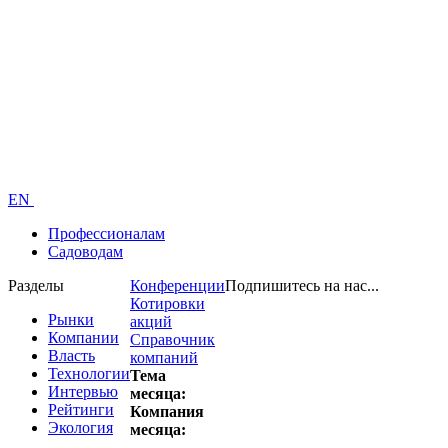
EN
Профессионалам
Садоводам
Разделы
Конференции
Подпишитесь на нас...
Котировки
Рынки
акций
Компании
Справочник
Власть
компаний
Технологии
Тема
Интервью
месяца:
Рейтинги
Компания
Экология
месяца: