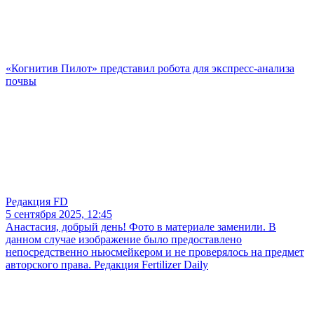
«Когнитив Пилот» представил робота для экспресс-анализа
почвы
Редакция FD
5 сентября 2025, 12:45
Анастасия, добрый день! Фото в материале заменили. В
данном случае изображение было предоставлено
непосредственно ньюсмейкером и не проверялось на предмет
авторского права. Редакция Fertilizer Daily