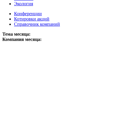
Экология
Конференции
Котировки акций
Справочник компаний
Тема месяца:
Компания месяца: