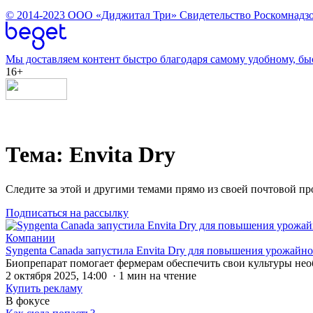
© 2014-2023
ООО «Диджитал Три»
Свидетельство Роскомнадзо
Мы доставляем контент быстро благодаря самому удобному, бы
16+
Тема: Envita Dry
Следите за этой и другими темами прямо из своей почтовой п
Подписаться на рассылку
Компании
Syngenta Canada запустила Envita Dry для повышения урожайно
Биопрепарат помогает фермерам обеспечить свои культуры не
2 октября 2025, 14:00 · 1 мин на чтение
Купить рекламу
В фокусе