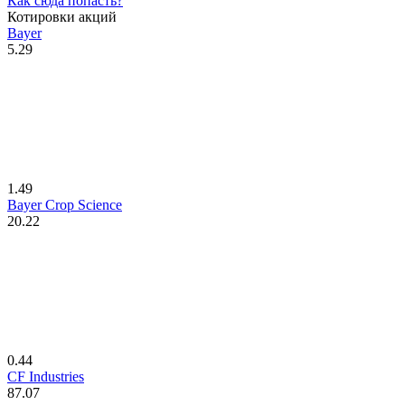
Как сюда попасть?
Котировки акций
Bayer
5.29
1.49
Bayer Crop Science
20.22
0.44
CF Industries
87.07