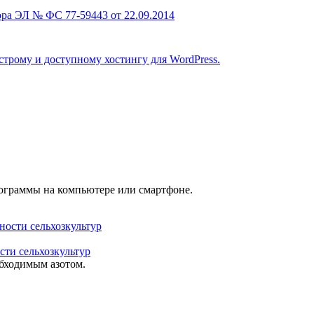
ра ЭЛ № ФС 77-59443 от 22.09.2014
строму и доступному хостингу для WordPress.
рограммы на компьютере или смартфоне.
сти сельхозкультур
обходимым азотом.