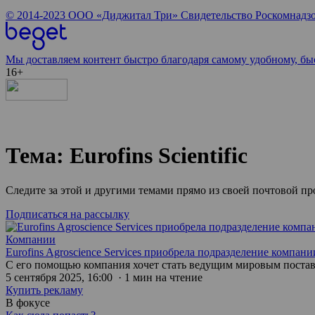
© 2014-2023
ООО «Диджитал Три»
Свидетельство Роскомнадзо
Мы доставляем контент быстро благодаря самому удобному, бы
16+
Тема: Eurofins Scientific
Следите за этой и другими темами прямо из своей почтовой п
Подписаться на рассылку
Компании
Eurofins Agroscience Services приобрела подразделение компании
С его помощью компания хочет стать ведущим мировым поста
5 сентября 2025, 16:00 · 1 мин на чтение
Купить рекламу
В фокусе