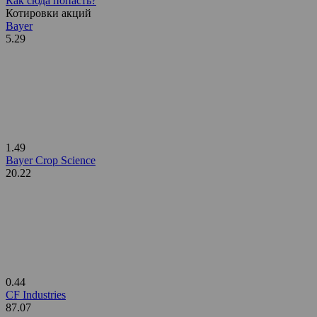
Как сюда попасть?
Котировки акций
Bayer
5.29
1.49
Bayer Crop Science
20.22
0.44
CF Industries
87.07