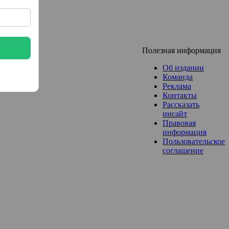
Полезная информация
Об издании
Команда
Реклама
Контакты
Рассказать
инсайт
Правовая
информация
Пользовательское
соглашение