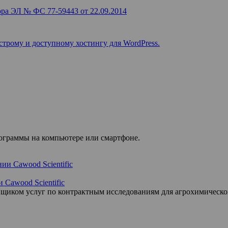
ра ЭЛ № ФС 77-59443 от 22.09.2014
строму и доступному хостингу для WordPress.
рограммы на компьютере или смартфоне.
 Cawood Scientific
вщиком услуг по контрактным исследованиям для агрохимическ