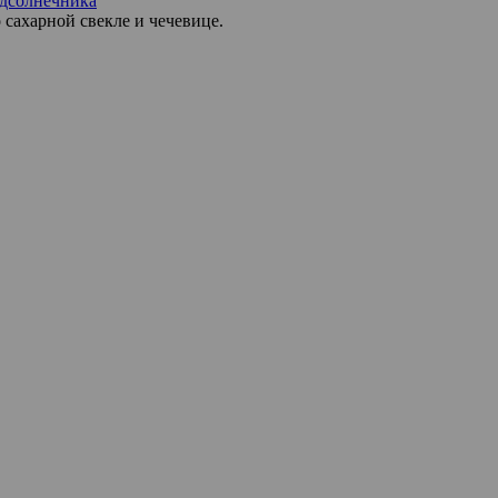
одсолнечника
 сахарной свекле и чечевице.