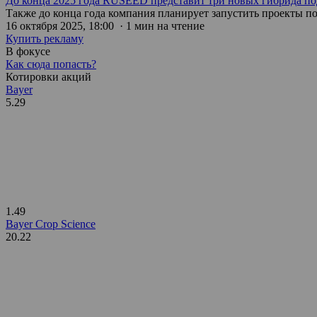
До конца 2025 года RUSEED представит три новых гибрида п
Также до конца года компания планирует запустить проекты по
16 октября 2025, 18:00 · 1 мин на чтение
Купить рекламу
В фокусе
Как сюда попасть?
Котировки акций
Bayer
5.29
1.49
Bayer Crop Science
20.22